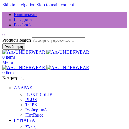
Skip to navigation
Skip to main content
Επικοινωνια
Instagram
Facebook
0
Products search
Αναζήτηση
0
items
Menu
0
items
Κατηγορίες
ΑΝΔΡΑΣ
BOXER SLIP
PLUS
TOPS
Ισοθερμικό
Πυτζάμες
ΓΥΝΑΙΚΑ
Σλίπς