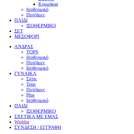
Κορμάκια
Ισοθερμικό
Πυτζάμες
ΠΑΙΔΙ
ΙΣΟΘΕΡΜΙΚΟ
ΣΕΤ
ΜΕΣΟΦΟΡΙ
ΑΝΔΡΑΣ
TOPS
Ισοθερμικό
Πυτζάμες
Ισοθερμικό
ΓΥΝΑΙΚΑ
Σλίπς
Tops
Πυτζάμες
Plus
Ισοθερμικό
ΠΑΙΔΙ
ΙΣΟΘΕΡΜΙΚΟ
ΣΧΕΤΙΚΑ ΜΕ ΕΜΑΣ
Wishlist
ΣΥΝΔΕΣΗ / ΕΓΓΡΑΦΗ