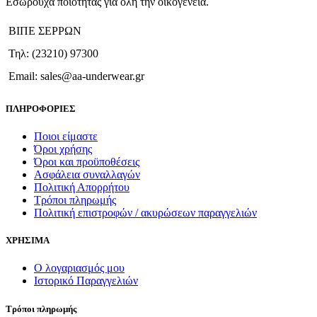
Εσώρουχα ποιότητας για όλη την οικογένεια.
ΒΙΠΕ ΣΕΡΡΩΝ
Τηλ: (23210) 97300
Email: sales@aa-underwear.gr
ΠΛΗΡΟΦΟΡΙΕΣ
Ποιοι είμαστε
Όροι χρήσης
Όροι και προϋποθέσεις
Ασφάλεια συναλλαγών
Πολιτική Απορρήτου
Τρόποι πληρωμής
Πολιτική επιστροφών / ακυρώσεων παραγγελιών
ΧΡΗΣΙΜΑ
Ο λογαριασμός μου
Ιστορικό Παραγγελιών
Τρόποι πληρωμής