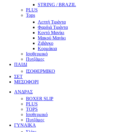
STRING / BRAZIL
PLUS
Tops
Λεπτή Τιράντα
Φαρδιά Τιράντα
Κοντό Μανίκι
Μακρύ Μανίκι
Ζιβάγκο
Κορμάκια
Ισοθερμικό
Πυτζάμες
ΠΑΙΔΙ
ΙΣΟΘΕΡΜΙΚΟ
ΣΕΤ
ΜΕΣΟΦΟΡΙ
ΑΝΔΡΑΣ
BOXER SLIP
PLUS
TOPS
Ισοθερμικό
Πυτζάμες
ΓΥΝΑΙΚΑ
Σλίπς