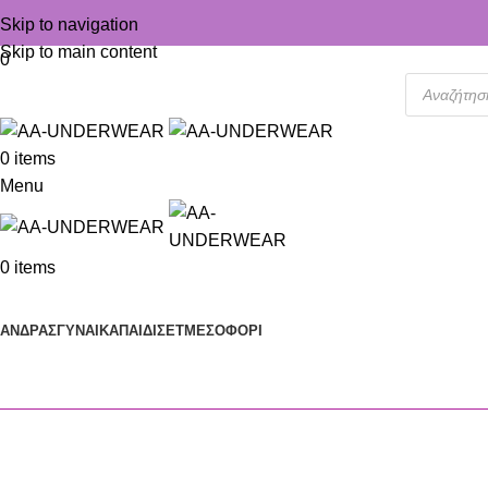
Skip to navigation
Skip to main content
0
0
items
Menu
0
items
Κατηγορίες
ΑΝΔΡΑΣ
ΓΥΝΑΙΚΑ
ΠΑΙΔΙ
ΣΕΤ
ΜΕΣΟΦΟΡΙ
Ο λογαριασμός μου
Home
Ο λογαριασμός μου