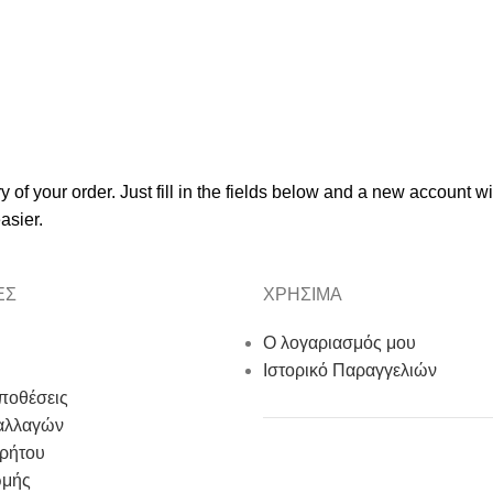
y of your order.
Just fill in the fields below and a new account wi
asier.
ΕΣ
ΧΡΗΣΙΜΑ
Ο λογαριασμός μου
Ιστορικό Παραγγελιών
ποθέσεις
αλλαγών
ρρήτου
ωμής