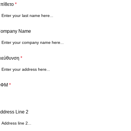
πίθετο
*
ompany Name
ιεύθυνση
*
ΑΦΜ
*
ddress Line 2