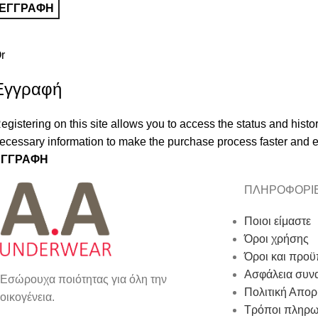
ΕΓΓΡΑΦΉ
r
Εγγραφή
egistering on this site allows you to access the status and histor
ecessary information to make the purchase process faster and e
ΕΓΓΡΑΦΉ
ΠΛΗΡΟΦΟΡΙ
Ποιοι είμαστε
Όροι χρήσης
Όροι και προϋ
Ασφάλεια συν
Εσώρουχα ποιότητας για όλη την
Πολιτική Απο
οικογένεια.
Τρόποι πληρ