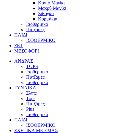
Κοντό Μανίκι
Μακρύ Μανίκι
Ζιβάγκο
Κορμάκια
Ισοθερμικό
Πυτζάμες
ΠΑΙΔΙ
ΙΣΟΘΕΡΜΙΚΟ
ΣΕΤ
ΜΕΣΟΦΟΡΙ
ΑΝΔΡΑΣ
TOPS
Ισοθερμικό
Πυτζάμες
Ισοθερμικό
ΓΥΝΑΙΚΑ
Σλίπς
Tops
Πυτζάμες
Plus
Ισοθερμικό
ΠΑΙΔΙ
ΙΣΟΘΕΡΜΙΚΟ
ΣΧΕΤΙΚΑ ΜΕ ΕΜΑΣ