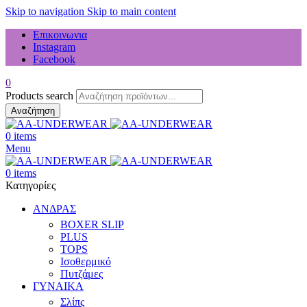
Skip to navigation
Skip to main content
Επικοινωνια
Instagram
Facebook
0
Products search
Αναζήτηση
0
items
Menu
0
items
Κατηγορίες
ΑΝΔΡΑΣ
BOXER SLIP
PLUS
TOPS
Ισοθερμικό
Πυτζάμες
ΓΥΝΑΙΚΑ
Σλίπς