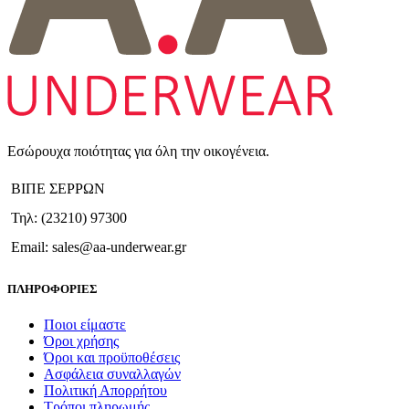
Εσώρουχα ποιότητας για όλη την οικογένεια.
ΒΙΠΕ ΣΕΡΡΩΝ
Τηλ: (23210) 97300
Email: sales@aa-underwear.gr
ΠΛΗΡΟΦΟΡΙΕΣ
Ποιοι είμαστε
Όροι χρήσης
Όροι και προϋποθέσεις
Ασφάλεια συναλλαγών
Πολιτική Απορρήτου
Τρόποι πληρωμής