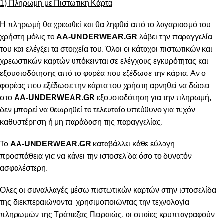
1) Πληρωμή με Πιστωτική Κάρτα
Η πληρωμή θα χρεωθεί και θα ληφθεί από το λογαριασμό του
χρήστη μόλις το
AA-UNDERWEAR.GR
λάβει την παραγγελία
του και ελέγξει τα στοιχεία του. Όλοι οι κάτοχοι πιστωτικών και
χρεωστικών καρτών υπόκεινται σε ελέγχους εγκυρότητας και
εξουσιοδότησης από το φορέα που εξέδωσε την κάρτα. Αν ο
φορέας που εξέδωσε την κάρτα του χρήστη αρνηθεί να δώσει
στο
AA-UNDERWEAR.GR
εξουσιοδότηση για την πληρωμή,
δεν μπορεί να θεωρηθεί το τελευταίο υπεύθυνο για τυχόν
καθυστέρηση ή μη παράδοση της παραγγελίας.
Το
AA-UNDERWEAR.GR
καταβάλλει κάθε εύλογη
προσπάθεια για να κάνει την ιστοσελίδα όσο το δυνατόν
ασφαλέστερη.
Όλες οι συναλλαγές μέσω πιστωτικών καρτών στην ιστοσελίδα
της διεκπεραιώνονται χρησιμοποιώντας την τεχνολογία
πληρωμών της Τράπεζας Πειραιώς, οι οποίες κρυπτογραφούν