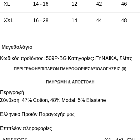
XL
14 - 16
12
42
46
XXL
16 - 28
14
44
48
Μεγεθολόγιο
Κωδικός προϊόντος:
509P-BG
Κατηγορίες:
ΓΥΝΑΙΚΑ
,
Σλίπς
ΠΕΡΙΓΡΑΦΉ
ΕΠΙΠΛΈΟΝ ΠΛΗΡΟΦΟΡΊΕΣ
ΑΞΙΟΛΟΓΉΣΕΙΣ (0)
ΠΛΗΡΩΜΗ & ΑΠΟΣΤΟΛΗ
Περιγραφή
Σύνθεση: 47% Cotton, 48% Modal, 5% Elastane
Ελληνικό Προϊόν Παραγωγής μας
Επιπλέον πληροφορίες