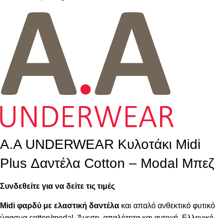
Α.A UNDERWEAR Κυλοτάκι Midi
Plus Δαντέλα Cotton – Modal Μπεζ
Συνδεθείτε για να δείτε τις τιμές
Midi φαρδύ με ελαστική δαντέλα
και απαλό ανθεκτικό φυτικό
ύφασμα cotton/modal. Άνεση, απαλότητα και αντοχή. Ελληνικό