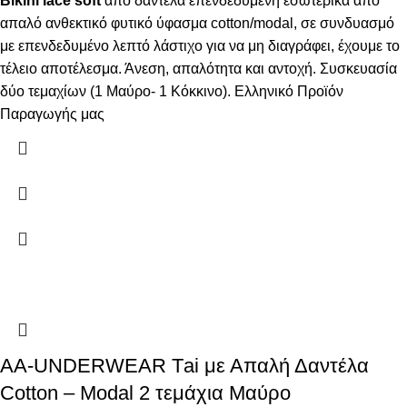
Bikini lace soft
από δαντέλα επενδεδυμένη εσωτερικά από
απαλό ανθεκτικό φυτικό ύφασμα cotton/modal, σε συνδυασμό
με επενδεδυμένο λεπτό λάστιχο για να μη διαγράφει, έχουμε το
τέλειο αποτέλεσμα. Άνεση, απαλότητα και αντοχή. Συσκευασία
δύο τεμαχίων (1 Μαύρο- 1 Κόκκινο). Ελληνικό Προϊόν
Παραγωγής μας
AA-UNDERWEAR Τai με Απαλή Δαντέλα
Cotton – Modal 2 τεμάχια Μαύρο