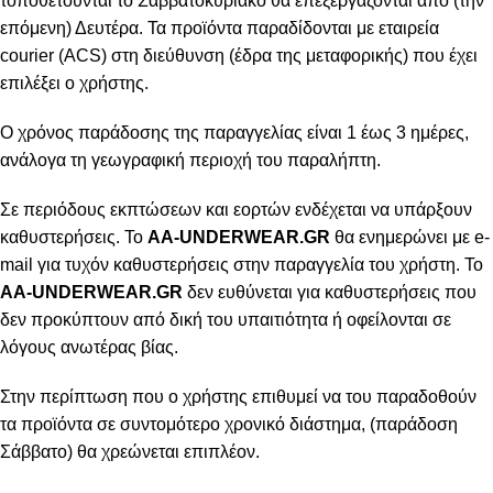
τοποθετούνται το Σαββατοκύριακο θα επεξεργάζονται από (την
επόμενη) Δευτέρα. Τα προϊόντα παραδίδονται με εταιρεία
courier (ACS) στη διεύθυνση (έδρα της μεταφορικής) που έχει
επιλέξει ο χρήστης.
Ο χρόνος παράδοσης της παραγγελίας είναι 1 έως 3 ημέρες,
ανάλογα τη γεωγραφική περιοχή του παραλήπτη.
Σε περιόδους εκπτώσεων και εορτών ενδέχεται να υπάρξουν
καθυστερήσεις. Το
AA-UNDERWEAR.GR
θα ενημερώνει με e-
mail για τυχόν καθυστερήσεις στην παραγγελία του χρήστη. Το
AA-UNDERWEAR.GR
δεν ευθύνεται για καθυστερήσεις που
δεν προκύπτουν από δική του υπαιτιότητα ή οφείλονται σε
λόγους ανωτέρας βίας.
Στην περίπτωση που ο χρήστης επιθυμεί να του παραδοθούν
τα προϊόντα σε συντομότερο χρονικό διάστημα, (παράδοση
Σάββατο) θα χρεώνεται επιπλέον.