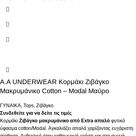
A.A UNDERWEAR Κορμάκι Ζιβάγκο
Μακρυμάνικο Cotton – Modal Μαύρο
ΓΥΝΑΙΚΑ
,
Tops
,
Ζιβάγκο
Συνδεθείτε για να δείτε τις τιμές
Κορμάκι
Ζιβάγκο μακρυμάνικο από Extra απαλό
φυτικό
ύφασμα cotton/Modal. Αγκαλιάζει απαλά χαρίζοντας ευχάριστη
αίσθηση. Ανθεκτικό στην καθημερινή χρήση και στα συχνά