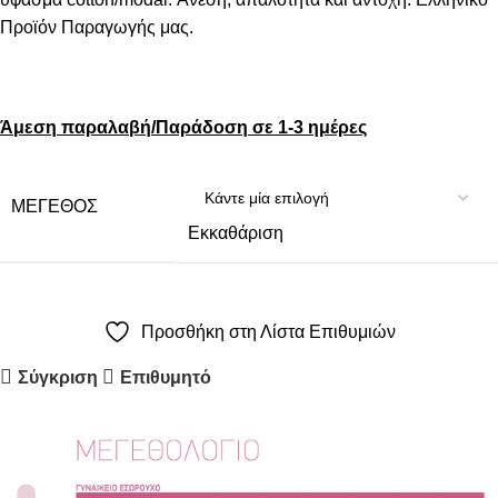
Προϊόν Παραγωγής μας.
Άμεση παραλαβή/Παράδοση σε 1-3 ημέρες
ΜΈΓΕΘΟΣ
Εκκαθάριση
Προσθήκη στη Λίστα Επιθυμιών
Σύγκριση
Επιθυμητό