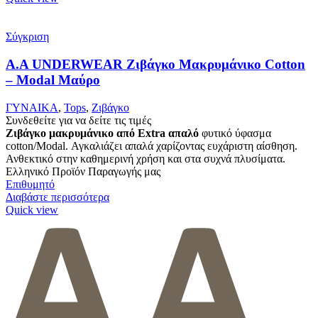
Σύγκριση
Α.A UNDERWEAR Ζιβάγκο Μακρυμάνικο Cotton
– Modal Μαύρο
ΓΥΝΑΙΚΑ
,
Tops
,
Ζιβάγκο
Συνδεθείτε για να δείτε τις τιμές
Ζιβάγκο μακρυμάνικο από Extra απαλό
φυτικό ύφασμα
cotton/Modal. Αγκαλιάζει απαλά χαρίζοντας ευχάριστη αίσθηση.
Ανθεκτικό στην καθημερινή χρήση και στα συχνά πλυσίματα.
Ελληνικό Προϊόν Παραγωγής μας
Επιθυμητό
Διαβάστε περισσότερα
Quick view