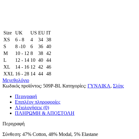
Size
UK
US
EU
ΙΤ
XS
6 - 8
4
34
38
S
8 -10
6
36
40
M
10 - 12
8
38
42
L
12 - 14
10
40
44
XL
14 - 16
12
42
46
XXL
16 - 28
14
44
48
Μεγεθολόγιο
Κωδικός προϊόντος:
509P-BL
Κατηγορίες:
ΓΥΝΑΙΚΑ
,
Σλίπς
Περιγραφή
Επιπλέον πληροφορίες
Αξιολογήσεις (0)
ΠΛΗΡΩΜΗ & ΑΠΟΣΤΟΛΗ
Περιγραφή
Σύνθεση: 47% Cotton, 48% Modal, 5% Elastane