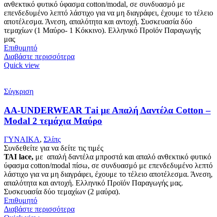
ανθεκτικό φυτικό ύφασμα cotton/modal, σε συνδυασμό με
επενδεδυμένο λεπτό λάστιχο για να μη διαγράφει, έχουμε το τέλειο
αποτέλεσμα. Άνεση, απαλότητα και αντοχή. Συσκευασία δύο
τεμαχίων (1 Μαύρο- 1 Κόκκινο). Ελληνικό Προϊόν Παραγωγής
μας
Επιθυμητό
Διαβάστε περισσότερα
Quick view
Σύγκριση
AA-UNDERWEAR Τai με Απαλή Δαντέλα Cotton –
Modal 2 τεμάχια Μαύρο
ΓΥΝΑΙΚΑ
,
Σλίπς
Συνδεθείτε για να δείτε τις τιμές
ΤΑΙ lace,
με απαλή δαντέλα μπροστά και απαλό ανθεκτικό φυτικό
ύφασμα cotton/modal πίσω, σε συνδυασμό με επενδεδυμένο λεπτό
λάστιχο για να μη διαγράφει, έχουμε το τέλειο αποτέλεσμα. Άνεση,
απαλότητα και αντοχή. Ελληνικό Προϊόν Παραγωγής μας.
Συσκευασία δύο τεμαχίων (2 μαύρα).
Επιθυμητό
Διαβάστε περισσότερα