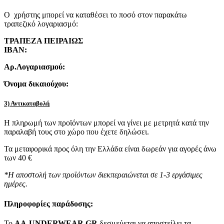
Ο χρήστης μπορεί να καταθέσει το ποσό στον παρακάτω
τραπεζικό λογαριασμό:
ΤΡΑΠΕΖΑ ΠΕΙΡΑΙΩΣ
IBAN:
Αρ.Λογαριασμού:
Όνομα δικαιούχου:
3) Αντικαταβολή
Η πληρωμή των προϊόντων μπορεί να γίνει με μετρητά κατά την
παραλαβή τους στο χώρο που έχετε δηλώσει.
Τα μεταφορικά προς όλη την Ελλάδα είναι δωρεάν για αγορές άνω
των 40 €
*Η αποστολή των προϊόντων διεκπεραιώνεται σε 1-3 εργάσιμες
ημέρες.
Πληροφορίες παράδοσης:
To
AA-UNDERWEAR.GR
δεσμεύεται να αποστείλει τα