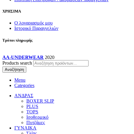
ΧΡΗΣΙΜΑ
Ο λογαριασμός μου
Ιστορικό Παραγγελιών
Τρόποι πληρωμής
AA-UNDERWEAR
2020
Products search
Αναζήτηση
Menu
Categories
ΑΝΔΡΑΣ
BOXER SLIP
PLUS
TOPS
Ισοθερμικό
Πυτζάμες
ΓΥΝΑΙΚΑ
Σλίπς