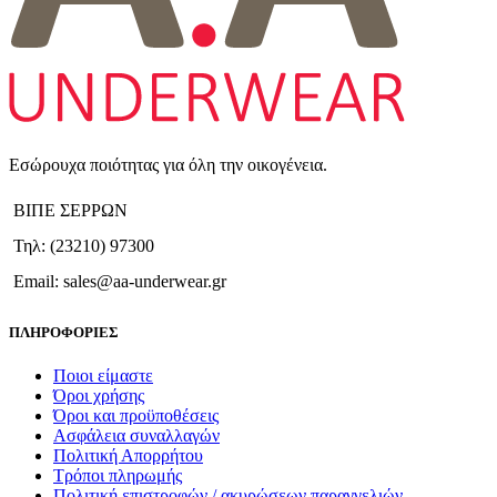
Εσώρουχα ποιότητας για όλη την οικογένεια.
ΒΙΠΕ ΣΕΡΡΩΝ
Τηλ: (23210) 97300
Email: sales@aa-underwear.gr
ΠΛΗΡΟΦΟΡΙΕΣ
Ποιοι είμαστε
Όροι χρήσης
Όροι και προϋποθέσεις
Ασφάλεια συναλλαγών
Πολιτική Απορρήτου
Τρόποι πληρωμής
Πολιτική επιστροφών / ακυρώσεων παραγγελιών