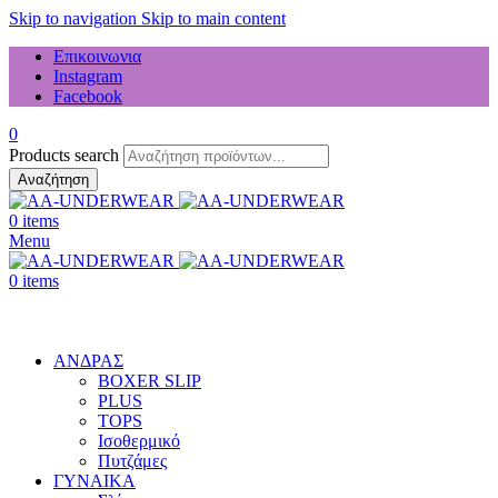
Skip to navigation
Skip to main content
Επικοινωνια
Instagram
Facebook
0
Products search
Αναζήτηση
0
items
Menu
0
items
Κατηγορίες
ΑΝΔΡΑΣ
BOXER SLIP
PLUS
TOPS
Ισοθερμικό
Πυτζάμες
ΓΥΝΑΙΚΑ