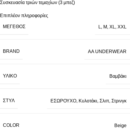
Συσκευασία τριών τεμαχίων (3 μπεζ)
Επιπλέον πληροφορίες
ΜΈΓΕΘΟΣ
L
,
M
,
XL
,
XXL
BRAND
AA UNDERWEAR
ΥΛΙΚΌ
Βαμβάκι
ΣΤΥΛ
ΕΣΩΡΟΥΧΟ
,
Κυλοτάκι
,
Σλιπ
,
Στρινγκ
COLOR
Beige