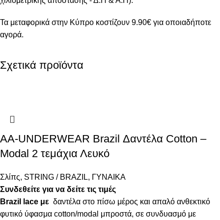
χιλιομετρικής απόστασης - Δ.Π & Α.Π).
Τα μεταφορικά στην Κύπρο κοστίζουν 9.90€ για οποιαδήποτε
αγορά.
Σχετικά προϊόντα
AA-UNDERWEAR Brazil Δαντέλα Cotton –
Modal 2 τεμάχια Λευκό
Σλίπς
,
STRING / BRAZIL
,
ΓΥΝΑΙΚΑ
Συνδεθείτε για να δείτε τις τιμές
Brazil lace με
δαντέλα στο πίσω μέρος και απαλό ανθεκτικό
φυτικό ύφασμα cotton/modal μπροστά, σε συνδυασμό με