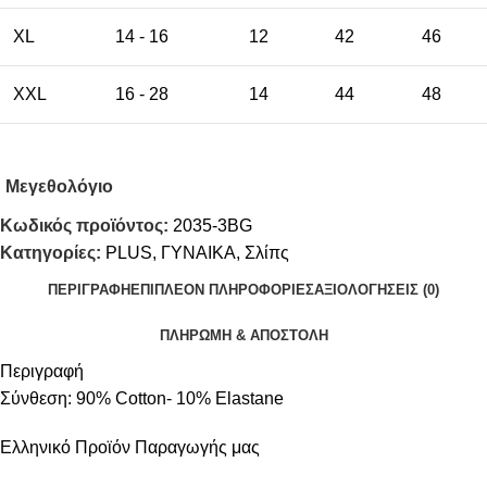
XL
14 - 16
12
42
46
XXL
16 - 28
14
44
48
Μεγεθολόγιο
Κωδικός προϊόντος:
2035-3BG
Κατηγορίες:
PLUS
,
ΓΥΝΑΙΚΑ
,
Σλίπς
ΠΕΡΙΓΡΑΦΉ
ΕΠΙΠΛΈΟΝ ΠΛΗΡΟΦΟΡΊΕΣ
ΑΞΙΟΛΟΓΉΣΕΙΣ (0)
ΠΛΗΡΩΜΗ & ΑΠΟΣΤΟΛΗ
Περιγραφή
Σύνθεση: 90% Cotton- 10% Elastane
Ελληνικό Προϊόν Παραγωγής μας