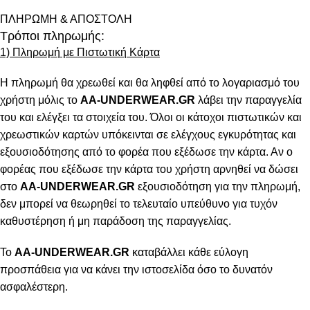
ΠΛΗΡΩΜΗ & ΑΠΟΣΤΟΛΗ
Τρόποι πληρωμής:
1) Πληρωμή με Πιστωτική Κάρτα
Η πληρωμή θα χρεωθεί και θα ληφθεί από το λογαριασμό του
χρήστη μόλις το
AA-UNDERWEAR.GR
λάβει την παραγγελία
του και ελέγξει τα στοιχεία του. Όλοι οι κάτοχοι πιστωτικών και
χρεωστικών καρτών υπόκεινται σε ελέγχους εγκυρότητας και
εξουσιοδότησης από το φορέα που εξέδωσε την κάρτα. Αν ο
φορέας που εξέδωσε την κάρτα του χρήστη αρνηθεί να δώσει
στο
AA-UNDERWEAR.GR
εξουσιοδότηση για την πληρωμή,
δεν μπορεί να θεωρηθεί το τελευταίο υπεύθυνο για τυχόν
καθυστέρηση ή μη παράδοση της παραγγελίας.
Το
AA-UNDERWEAR.GR
καταβάλλει κάθε εύλογη
προσπάθεια για να κάνει την ιστοσελίδα όσο το δυνατόν
ασφαλέστερη.