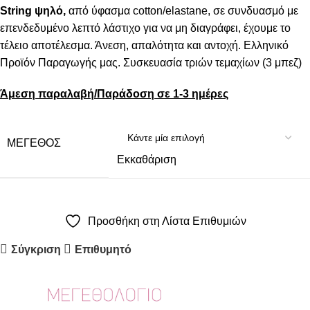
String ψηλό
,
από ύφασμα cotton/elastane, σε συνδυασμό με
επενδεδυμένο λεπτό λάστιχο για να μη διαγράφει, έχουμε το
τέλειο αποτέλεσμα. Άνεση, απαλότητα και αντοχή. Ελληνικό
Προϊόν Παραγωγής μας. Συσκευασία τριών τεμαχίων (3 μπεζ)
Άμεση παραλαβή/Παράδοση σε 1-3 ημέρες
ΜΈΓΕΘΟΣ
Εκκαθάριση
Προσθήκη στη Λίστα Επιθυμιών
Σύγκριση
Επιθυμητό