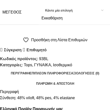
ΜΈΓΕΘΟΣ
Εκκαθάριση
Προσθήκη στη Λίστα Επιθυμιών
Σύγκριση
Επιθυμητό
Κωδικός προϊόντος:
93BL
Κατηγορίες:
Tops
,
ΓΥΝΑΙΚΑ
,
Ισοθερμικό
ΠΕΡΙΓΡΑΦΉ
ΕΠΙΠΛΈΟΝ ΠΛΗΡΟΦΟΡΊΕΣ
ΑΞΙΟΛΟΓΉΣΕΙΣ (0)
ΠΛΗΡΩΜΗ & ΑΠΟΣΤΟΛΗ
Περιγραφή
Σύνθεση: 48% viloft, 48% pes, 4% elastane
Ελληνικό Προϊόν Παραγωγής μας