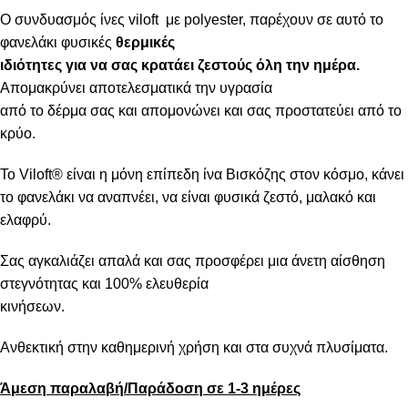
Ο συνδυασμός ίνες viloft με polyester, παρέχουν σε αυτό το
φανελάκι φυσικές
θερμικές
ιδιότητες για να σας κρατάει ζεστούς όλη την ημέρα.
Απομακρύνει αποτελεσματικά την υγρασία
από το δέρμα σας και απομονώνει και σας προστατεύει από το
κρύο.
Το Viloft® είναι η μόνη επίπεδη ίνα Βισκόζης στον κόσμο, κάνει
το φανελάκι να αναπνέει, να είναι φυσικά ζεστό, μαλακό και
ελαφρύ.
Σας αγκαλιάζει απαλά και σας προσφέρει μια άνετη αίσθηση
στεγνότητας και 100% ελευθερία
κινήσεων.
Ανθεκτική στην καθημερινή χρήση και στα συχνά πλυσίματα.
Άμεση παραλαβή/Παράδοση σε 1-3 ημέρες