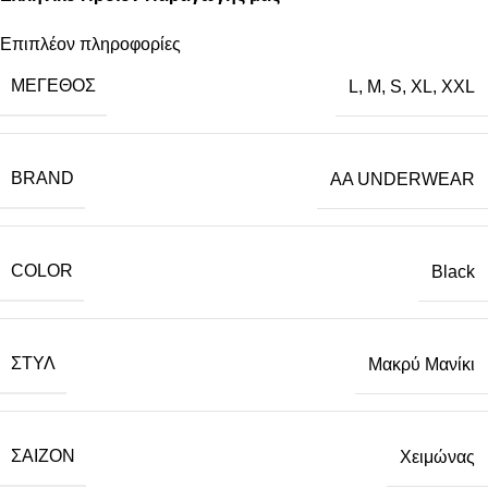
Επιπλέον πληροφορίες
ΜΈΓΕΘΟΣ
L
,
M
,
S
,
XL
,
XXL
BRAND
AA UNDERWEAR
COLOR
Black
ΣΤΥΛ
Μακρύ Μανίκι
ΣΑΙΖΌΝ
Χειμώνας