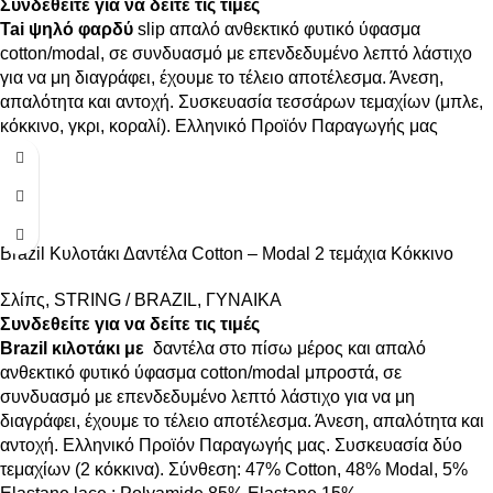
Συνδεθείτε για να δείτε τις τιμές
Tai ψηλό φαρδύ
slip απαλό ανθεκτικό φυτικό ύφασμα
cotton/modal, σε συνδυασμό με επενδεδυμένο λεπτό λάστιχο
για να μη διαγράφει, έχουμε το τέλειο αποτέλεσμα. Άνεση,
απαλότητα και αντοχή. Συσκευασία τεσσάρων τεμαχίων (μπλε,
κόκκινο, γκρι, κοραλί). Ελληνικό Προϊόν Παραγωγής μας
Brazil Κυλοτάκι Δαντέλα Cotton – Modal 2 τεμάχια Κόκκινο
Σλίπς
,
STRING / BRAZIL
,
ΓΥΝΑΙΚΑ
Συνδεθείτε για να δείτε τις τιμές
Brazil κιλοτάκι με
δαντέλα στο πίσω μέρος και απαλό
ανθεκτικό φυτικό ύφασμα cotton/modal μπροστά, σε
συνδυασμό με επενδεδυμένο λεπτό λάστιχο για να μη
διαγράφει, έχουμε το τέλειο αποτέλεσμα. Άνεση, απαλότητα και
αντοχή. Ελληνικό Προϊόν Παραγωγής μας. Συσκευασία δύο
τεμαχίων (2 κόκκινα). Σύνθεση: 47% Cotton, 48% Modal, 5%