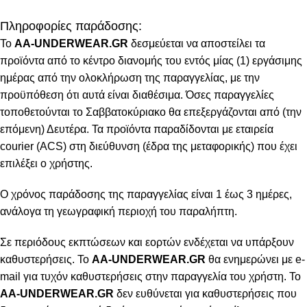
Πληροφορίες παράδοσης:
To
AA-UNDERWEAR.GR
δεσμεύεται να αποστείλει τα
προϊόντα από το κέντρο διανομής του εντός μίας (1) εργάσιμης
ημέρας από την ολοκλήρωση της παραγγελίας, με την
προϋπόθεση ότι αυτά είναι διαθέσιμα. Όσες παραγγελίες
τοποθετούνται το Σαββατοκύριακο θα επεξεργάζονται από (την
επόμενη) Δευτέρα. Τα προϊόντα παραδίδονται με εταιρεία
courier (ACS) στη διεύθυνση (έδρα της μεταφορικής) που έχει
επιλέξει ο χρήστης.
Ο χρόνος παράδοσης της παραγγελίας είναι 1 έως 3 ημέρες,
ανάλογα τη γεωγραφική περιοχή του παραλήπτη.
Σε περιόδους εκπτώσεων και εορτών ενδέχεται να υπάρξουν
καθυστερήσεις. Το
AA-UNDERWEAR.GR
θα ενημερώνει με e-
mail για τυχόν καθυστερήσεις στην παραγγελία του χρήστη. Το
AA-UNDERWEAR.GR
δεν ευθύνεται για καθυστερήσεις που