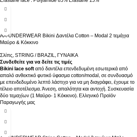
Elastane lace : Polyamide 85% Elastane 15%
AA-UNDERWEAR Bikini Δαντέλα Cotton – Modal 2 τεμάχια
Μαύρο & Κόκκινο
Σλίπς
,
STRING / BRAZIL
,
ΓΥΝΑΙΚΑ
Συνδεθείτε για να δείτε τις τιμές
Bikini lace soft
από δαντέλα επενδεδυμένη εσωτερικά από
απαλό ανθεκτικό φυτικό ύφασμα cotton/modal, σε συνδυασμό
με επενδεδυμένο λεπτό λάστιχο για να μη διαγράφει, έχουμε το
τέλειο αποτέλεσμα. Άνεση, απαλότητα και αντοχή. Συσκευασία
δύο τεμαχίων (1 Μαύρο- 1 Κόκκινο). Ελληνικό Προϊόν
Παραγωγής μας