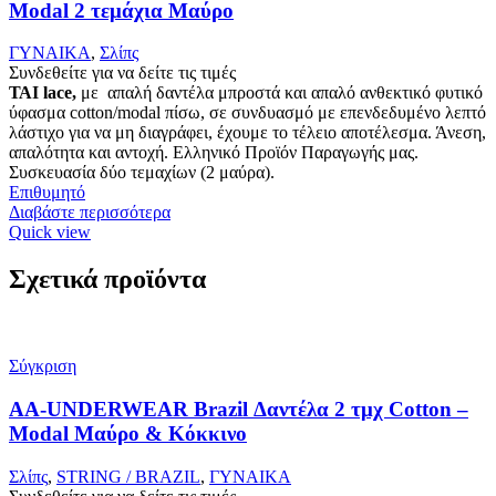
Modal 2 τεμάχια Μαύρο
ΓΥΝΑΙΚΑ
,
Σλίπς
Συνδεθείτε για να δείτε τις τιμές
ΤΑΙ lace,
με απαλή δαντέλα μπροστά και απαλό ανθεκτικό φυτικό
ύφασμα cotton/modal πίσω, σε συνδυασμό με επενδεδυμένο λεπτό
λάστιχο για να μη διαγράφει, έχουμε το τέλειο αποτέλεσμα. Άνεση,
απαλότητα και αντοχή. Ελληνικό Προϊόν Παραγωγής μας.
Συσκευασία δύο τεμαχίων (2 μαύρα).
Επιθυμητό
Διαβάστε περισσότερα
Quick view
Σχετικά προϊόντα
Σύγκριση
AA-UNDERWEAR Brazil Δαντέλα 2 τμχ Cotton –
Modal Μαύρο & Κόκκινο
Σλίπς
,
STRING / BRAZIL
,
ΓΥΝΑΙΚΑ