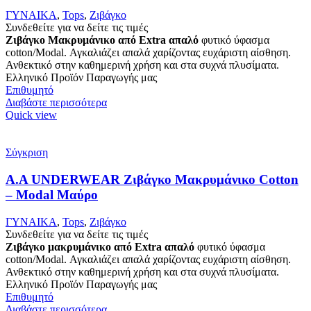
ΓΥΝΑΙΚΑ
,
Tops
,
Ζιβάγκο
Συνδεθείτε για να δείτε τις τιμές
Ζιβάγκο Μακρυμάνικο από Extra απαλό
φυτικό ύφασμα
cotton/Modal. Αγκαλιάζει απαλά χαρίζοντας ευχάριστη αίσθηση.
Ανθεκτικό στην καθημερινή χρήση και στα συχνά πλυσίματα.
Ελληνικό Προϊόν Παραγωγής μας
Επιθυμητό
Διαβάστε περισσότερα
Quick view
Σύγκριση
Α.A UNDERWEAR Ζιβάγκο Μακρυμάνικο Cotton
– Modal Μαύρο
ΓΥΝΑΙΚΑ
,
Tops
,
Ζιβάγκο
Συνδεθείτε για να δείτε τις τιμές
Ζιβάγκο μακρυμάνικο από Extra απαλό
φυτικό ύφασμα
cotton/Modal. Αγκαλιάζει απαλά χαρίζοντας ευχάριστη αίσθηση.
Ανθεκτικό στην καθημερινή χρήση και στα συχνά πλυσίματα.
Ελληνικό Προϊόν Παραγωγής μας
Επιθυμητό
Διαβάστε περισσότερα