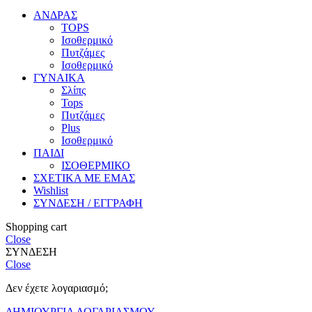
ΑΝΔΡΑΣ
TOPS
Ισοθερμικό
Πυτζάμες
Ισοθερμικό
ΓΥΝΑΙΚΑ
Σλίπς
Tops
Πυτζάμες
Plus
Ισοθερμικό
ΠΑΙΔΙ
ΙΣΟΘΕΡΜΙΚΟ
ΣΧΕΤΙΚΑ ΜΕ ΕΜΑΣ
Wishlist
ΣΥΝΔΕΣΗ / ΕΓΓΡΑΦΗ
Shopping cart
Close
ΣΥΝΔΕΣΗ
Close
Δεν έχετε λογαριασμό;
ΔΗΜΙΟΥΡΓΙΑ ΛΟΓΑΡΙΑΣΜΟΥ