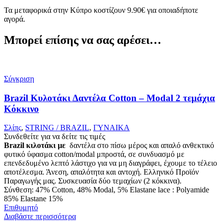
Τα μεταφορικά στην Κύπρο κοστίζουν 9.90€ για οποιαδήποτε
αγορά.
Μπορεί επίσης να σας αρέσει…
Σύγκριση
Brazil Κυλοτάκι Δαντέλα Cotton – Modal 2 τεμάχια
Κόκκινο
Σλίπς
,
STRING / BRAZIL
,
ΓΥΝΑΙΚΑ
Συνδεθείτε για να δείτε τις τιμές
Brazil κιλοτάκι με
δαντέλα στο πίσω μέρος και απαλό ανθεκτικό
φυτικό ύφασμα cotton/modal μπροστά, σε συνδυασμό με
επενδεδυμένο λεπτό λάστιχο για να μη διαγράφει, έχουμε το τέλειο
αποτέλεσμα. Άνεση, απαλότητα και αντοχή. Ελληνικό Προϊόν
Παραγωγής μας. Συσκευασία δύο τεμαχίων (2 κόκκινα).
Σύνθεση: 47% Cotton, 48% Modal, 5% Elastane lace : Polyamide
85% Elastane 15%
Επιθυμητό
Διαβάστε περισσότερα