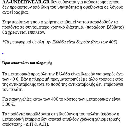
AA-UNDERWEAR.GR
δεν ευθύνεται για καθυστερήσεις που
δεν προκύπτουν από δική του υπαιτιότητα ή οφείλονται σε λόγους
ανωτέρας βίας.
Στην περίπτωση που ο χρήστης επιθυμεί να του παραδοθούν τα
προϊόντα σε συντομότερο χρονικό διάστημα, (παράδοση Σάββατο)
θα χρεώνεται επιπλέον.
*Τα μεταφορικά σε όλη την Ελλάδα είναι δωρεάν.(άνω των 40€)
Όροι αποστολών και πληρωμής
Τα μεταφορικά προς όλη την Ελλάδα είναι δωρεάν για αγορές άνω
των 40 €. Εάν η πληρωμή πραγματοποιηθεί με άλλο τρόπος εκτός
της αντικαταβολής τότε το ποσό της αντικαταβολής δεν επιβαρύνει
τον πελάτη.
Για παραγγελίες κάτω των 40€ το κόστος των μεταφορικών είναι
3.00 €.
Τα προϊόντα παραδίδονται στη διεύθυνση του πελάτη (εφόσον η
μεταφορική εταιρεία δεν απαιτεί επιπλέον χρέωση χιλιομετρικής
απόστασης - Δ.Π & Α.Π).