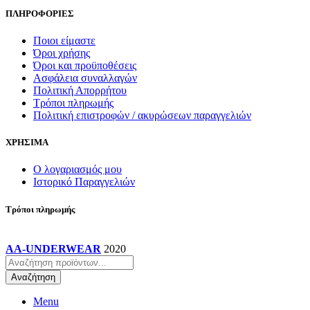
ΠΛΗΡΟΦΟΡΙΕΣ
Ποιοι είμαστε
Όροι χρήσης
Όροι και προϋποθέσεις
Ασφάλεια συναλλαγών
Πολιτική Απορρήτου
Τρόποι πληρωμής
Πολιτική επιστροφών / ακυρώσεων παραγγελιών
ΧΡΗΣΙΜΑ
Ο λογαριασμός μου
Ιστορικό Παραγγελιών
Τρόποι πληρωμής
AA-UNDERWEAR
2020
Products
search
Αναζήτηση
Menu