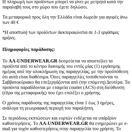
Η πληρωμή των προϊόντων μπορεί να γίνει με μετρητά κατά την
παραλαβή τους στο χώρο που έχετε δηλώσει.
Τα μεταφορικά προς όλη την Ελλάδα είναι δωρεάν για αγορές άνω
των 40 €
*Η αποστολή των προϊόντων διεκπεραιώνεται σε 1-3 εργάσιμες
ημέρες.
Πληροφορίες παράδοσης:
To
AA-UNDERWEAR.GR
δεσμεύεται να αποστείλει τα
προϊόντα από το κέντρο διανομής του εντός μίας (1) εργάσιμης
ημέρας από την ολοκλήρωση της παραγγελίας, με την προϋπόθεση
ότι αυτά είναι διαθέσιμα. Όσες παραγγελίες τοποθετούνται το
Σαββατοκύριακο θα επεξεργάζονται από (την επόμενη) Δευτέρα. Τα
προϊόντα παραδίδονται με εταιρεία courier (ACS) στη διεύθυνση
(έδρα της μεταφορικής) που έχει επιλέξει ο χρήστης.
Ο χρόνος παράδοσης της παραγγελίας είναι 1 έως 3 ημέρες,
ανάλογα τη γεωγραφική περιοχή του παραλήπτη.
Σε περιόδους εκπτώσεων και εορτών ενδέχεται να υπάρξουν
καθυστερήσεις. Το
AA-UNDERWEAR.GR
θα ενημερώνει με e-
mail για τυχόν καθυστερήσεις στην παραγγελία του χρήστη. Το