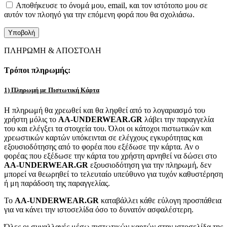
Αποθήκευσε το όνομά μου, email, και τον ιστότοπο μου σε
αυτόν τον πλοηγό για την επόμενη φορά που θα σχολιάσω.
ΠΛΗΡΩΜΗ & ΑΠΟΣΤΟΛΗ
Τρόποι πληρωμής:
1) Πληρωμή με Πιστωτική Κάρτα
Η πληρωμή θα χρεωθεί και θα ληφθεί από το λογαριασμό του
χρήστη μόλις το
AA-UNDERWEAR.GR
λάβει την παραγγελία
του και ελέγξει τα στοιχεία του. Όλοι οι κάτοχοι πιστωτικών και
χρεωστικών καρτών υπόκεινται σε ελέγχους εγκυρότητας και
εξουσιοδότησης από το φορέα που εξέδωσε την κάρτα. Αν ο
φορέας που εξέδωσε την κάρτα του χρήστη αρνηθεί να δώσει στο
AA-UNDERWEAR.GR
εξουσιοδότηση για την πληρωμή, δεν
μπορεί να θεωρηθεί το τελευταίο υπεύθυνο για τυχόν καθυστέρηση
ή μη παράδοση της παραγγελίας.
Το
AA-UNDERWEAR.GR
καταβάλλει κάθε εύλογη προσπάθεια
για να κάνει την ιστοσελίδα όσο το δυνατόν ασφαλέστερη.
Όλες οι συναλλαγές μέσω πιστωτικών καρτών στην ιστοσελίδα της