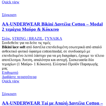
Quick view
Σύγκριση
AA-UNDERWEAR Bikini Δαντέλα Cotton – Modal
2 τεμάχια Μαύρο & Κόκκινο
Σλίπς
,
STRING / BRAZIL
,
ΓΥΝΑΙΚΑ
Συνδεθείτε για να δείτε τις τιμές
Bikini lace soft
από δαντέλα επενδεδυμένη εσωτερικά από απαλό
ανθεκτικό φυτικό ύφασμα cotton/modal, σε συνδυασμό με
επενδεδυμένο λεπτό λάστιχο για να μη διαγράφει, έχουμε το τέλειο
αποτέλεσμα. Άνεση, απαλότητα και αντοχή. Συσκευασία δύο
τεμαχίων (1 Μαύρο- 1 Κόκκινο). Ελληνικό Προϊόν Παραγωγής
μας
Επιθυμητό
Διαβάστε περισσότερα
Quick view
Σύγκριση
AA-UNDERWEAR Τai με Απαλή Δαντέλα Cotton –