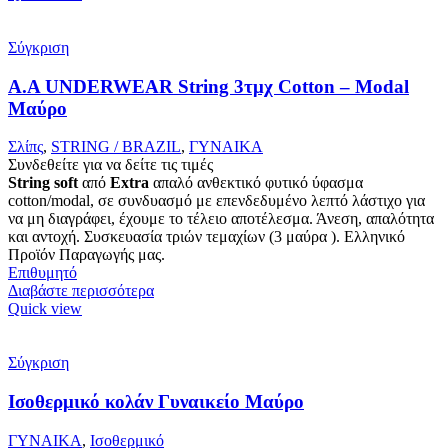
Σύγκριση
Α.A UNDERWEAR String 3τμχ Cotton – Modal
Μαύρο
Σλίπς
,
STRING / BRAZIL
,
ΓΥΝΑΙΚΑ
Συνδεθείτε για να δείτε τις τιμές
String
soft
από
Extra
απαλό ανθεκτικό φυτικό ύφασμα
cotton/modal, σε συνδυασμό με επενδεδυμένο λεπτό λάστιχο για
να μη διαγράφει, έχουμε το τέλειο αποτέλεσμα. Άνεση, απαλότητα
και αντοχή. Συσκευασία τριών τεμαχίων (3 μαύρα ). Ελληνικό
Προϊόν Παραγωγής μας.
Επιθυμητό
Διαβάστε περισσότερα
Quick view
Σύγκριση
Ισοθερμικό κολάν Γυναικείο Μαύρο
ΓΥΝΑΙΚΑ
,
Ισοθερμικό