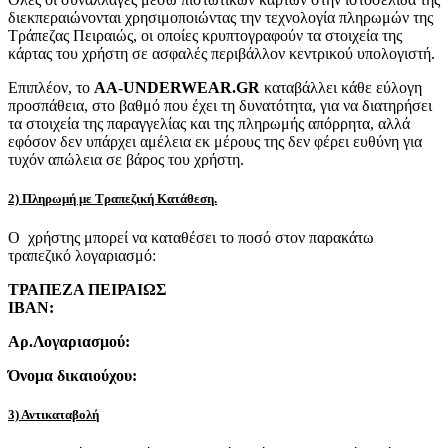
διεκπεραιώνονται χρησιμοποιώντας την τεχνολογία πληρωμών της
Τράπεζας Πειραιώς, οι οποίες κρυπτογραφούν τα στοιχεία της
κάρτας του χρήστη σε ασφαλές περιβάλλον κεντρικού υπολογιστή.
Επιπλέον, το
AA-UNDERWEAR.GR
καταβάλλει κάθε εύλογη
προσπάθεια, στο βαθμό που έχει τη δυνατότητα, για να διατηρήσει
τα στοιχεία της παραγγελίας και της πληρωμής απόρρητα, αλλά
εφόσον δεν υπάρχει αμέλεια εκ μέρους της δεν φέρει ευθύνη για
τυχόν απώλεια σε βάρος του χρήστη.
2) Πληρωμή με Τραπεζική Κατάθεση.
Ο χρήστης μπορεί να καταθέσει το ποσό στον παρακάτω
τραπεζικό λογαριασμό:
ΤΡΑΠΕΖΑ ΠΕΙΡΑΙΩΣ
IBAN:
Αρ.Λογαριασμού:
Όνομα δικαιούχου:
3) Αντικαταβολή