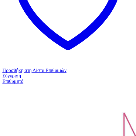
Προσθήκη στη Λίστα Επιθυμιών
Σύγκριση
Επιθυμητό