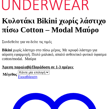
Κυλοτάκι Bikini χωρίς λάστιχο
πίσω Cotton – Modal Μαύρο
Συνδεθείτε για να δείτε τις τιμές
Bikini
χωρίς λάστιχο στο πίσω μέρος. Με κρυφό λάστιχο για
αόρατη εφαρμογή. Πολύ μαλακό, απαλό ανθεκτικό φυτικό ύφασμα
cotton/modal. Μαύρα
Άμεση παραλαβή/Παράδοση σε 1-3 ημέρες
Μέγεθος
Εκκαθάριση