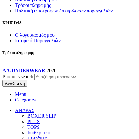
Τρόποι πληρωμής
Πολιτική επιστροφών / ακυρώσεων παραγγελιών
ΧΡΗΣΙΜΑ
Ο λογαριασμός μου
Ιστορικό Παραγγελιών
Τρόποι πληρωμής
AA-UNDERWEAR
2020
Products search
Αναζήτηση
Menu
Categories
ΑΝΔΡΑΣ
BOXER SLIP
PLUS
TOPS
Ισοθερμικό
Πυτζάμες