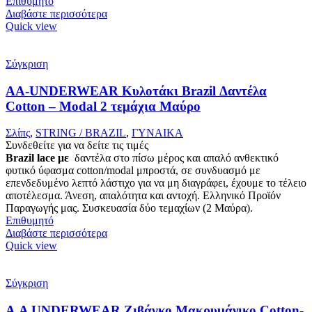
Επιθυμητό
Διαβάστε περισσότερα
Quick view
Σύγκριση
AA-UNDERWEAR Κυλοτάκι Brazil Δαντέλα
Cotton – Modal 2 τεμάχια Μαύρο
Σλίπς
,
STRING / BRAZIL
,
ΓΥΝΑΙΚΑ
Συνδεθείτε για να δείτε τις τιμές
Brazil lace με
δαντέλα στο πίσω μέρος και απαλό ανθεκτικό
φυτικό ύφασμα cotton/modal μπροστά, σε συνδυασμό με
επενδεδυμένο λεπτό λάστιχο για να μη διαγράφει, έχουμε το τέλειο
αποτέλεσμα. Άνεση, απαλότητα και αντοχή. Ελληνικό Προϊόν
Παραγωγής μας. Συσκευασία δύο τεμαχίων (2 Μαύρα).
Επιθυμητό
Διαβάστε περισσότερα
Quick view
Σύγκριση
Α.A UNDERWEAR Ζιβάγκο Μακρυμάνικο Cotton-