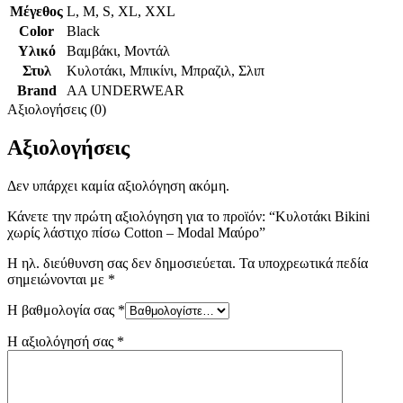
Μέγεθος
L
,
M
,
S
,
XL
,
XXL
Color
Black
Υλικό
Βαμβάκι
,
Μοντάλ
Στυλ
Κυλοτάκι
,
Μπικίνι
,
Μπραζιλ
,
Σλιπ
Brand
AA UNDERWEAR
Αξιολογήσεις (0)
Αξιολογήσεις
Δεν υπάρχει καμία αξιολόγηση ακόμη.
Κάνετε την πρώτη αξιολόγηση για το προϊόν: “Κυλοτάκι Bikini
χωρίς λάστιχο πίσω Cotton – Modal Μαύρο”
Η ηλ. διεύθυνση σας δεν δημοσιεύεται.
Τα υποχρεωτικά πεδία
σημειώνονται με
*
Η βαθμολογία σας
*
Η αξιολόγησή σας
*