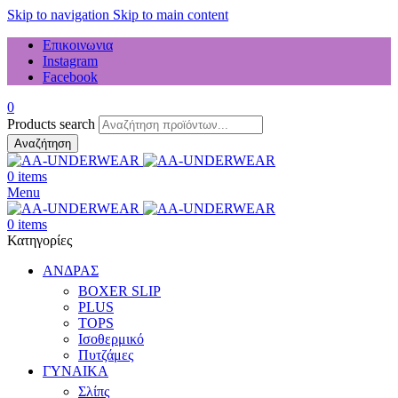
Skip to navigation
Skip to main content
Επικοινωνια
Instagram
Facebook
0
Products search
Αναζήτηση
0
items
Menu
0
items
Κατηγορίες
ΑΝΔΡΑΣ
BOXER SLIP
PLUS
TOPS
Ισοθερμικό
Πυτζάμες
ΓΥΝΑΙΚΑ
Σλίπς