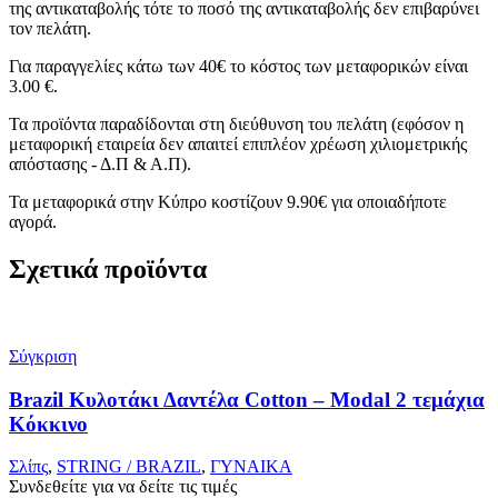
της αντικαταβολής τότε το ποσό της αντικαταβολής δεν επιβαρύνει
τον πελάτη.
Για παραγγελίες κάτω των 40€ το κόστος των μεταφορικών είναι
3.00 €.
Τα προϊόντα παραδίδονται στη διεύθυνση του πελάτη (εφόσον η
μεταφορική εταιρεία δεν απαιτεί επιπλέον χρέωση χιλιομετρικής
απόστασης - Δ.Π & Α.Π).
Τα μεταφορικά στην Κύπρο κοστίζουν 9.90€ για οποιαδήποτε
αγορά.
Σχετικά προϊόντα
Σύγκριση
Brazil Κυλοτάκι Δαντέλα Cotton – Modal 2 τεμάχια
Κόκκινο
Σλίπς
,
STRING / BRAZIL
,
ΓΥΝΑΙΚΑ
Συνδεθείτε για να δείτε τις τιμές