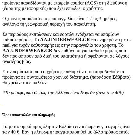
προϊόντα παραδίδονται με εταιρεία courier (ACS) στη διεύθυνση
(έδρα της μεταφορικής) που έχει επιλέξει ο χρήστης.
Ο χρόνος παράδοσης της παραγγελίας είναι 1 έως 3 ημέρες,
ανάλογα τη γεωγραφική περιοχή του παραλήπτη.
Σε περιόδους εκπτώσεων και εορτών ενδέχεται να υπάρξουν
καθυστερήσεις. Το
AA-UNDERWEAR.GR
θα ενημερώνει με e-
mail για τυχόν καθυστερήσεις στην παραγγελία του χρήστη. Το
AA-UNDERWEAR.GR
δεν ευθύνεται για καθυστερήσεις που
δεν προκύπτουν από δική του υπαιτιότητα ή οφείλονται σε λόγους
ανωτέρας βίας.
Στην περίπτωση που ο χρήστης επιθυμεί να του παραδοθούν τα
προϊόντα σε συντομότερο χρονικό διάστημα, (παράδοση Σάββατο)
θα χρεώνεται επιπλέον.
*Τα μεταφορικά σε όλη την Ελλάδα είναι δωρεάν.(άνω των 40€)
Όροι αποστολών και πληρωμής
Τα μεταφορικά προς όλη την Ελλάδα είναι δωρεάν για αγορές άνω
των 40 €. Εάν η πληρωμή πραγματοποιηθεί με άλλο τρόπος εκτός