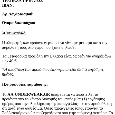
ΤΡΑΠΕΖΑ ΠΕΙΡΑΙΩΣ
IBAN:
Αρ.Λογαριασμού:
Όνομα δικαιούχου:
3) Αντικαταβολή
Η πληρωμή των προϊόντων μπορεί να γίνει με μετρητά κατά την
παραλαβή τους στο χώρο που έχετε δηλώσει.
Τα μεταφορικά προς όλη την Ελλάδα είναι δωρεάν για αγορές άνω
των 40 €
*Η αποστολή των προϊόντων διεκπεραιώνεται σε 1-3 εργάσιμες
ημέρες.
Πληροφορίες παράδοσης:
To
AA-UNDERWEAR.GR
δεσμεύεται να αποστείλει τα
προϊόντα από το κέντρο διανομής του εντός μίας (1) εργάσιμης
ημέρας από την ολοκλήρωση της παραγγελίας, με την προϋπόθεση
ότι αυτά είναι διαθέσιμα. Όσες παραγγελίες τοποθετούνται το
Σαββατοκύριακο θα επεξεργάζονται από (την επόμενη) Δευτέρα. Τα