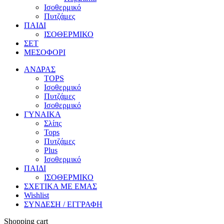
Ισοθερμικό
Πυτζάμες
ΠΑΙΔΙ
ΙΣΟΘΕΡΜΙΚΟ
ΣΕΤ
ΜΕΣΟΦΟΡΙ
ΑΝΔΡΑΣ
TOPS
Ισοθερμικό
Πυτζάμες
Ισοθερμικό
ΓΥΝΑΙΚΑ
Σλίπς
Tops
Πυτζάμες
Plus
Ισοθερμικό
ΠΑΙΔΙ
ΙΣΟΘΕΡΜΙΚΟ
ΣΧΕΤΙΚΑ ΜΕ ΕΜΑΣ
Wishlist
ΣΥΝΔΕΣΗ / ΕΓΓΡΑΦΗ
Shopping cart