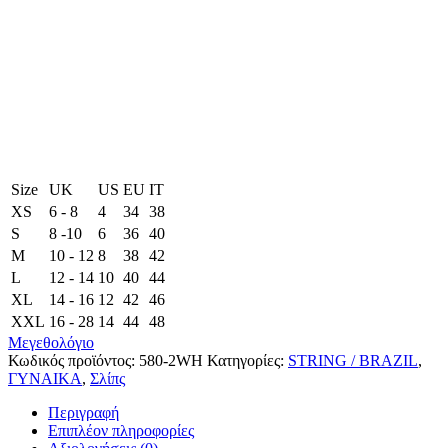
Size
UK
US
EU
ΙΤ
XS
6 - 8
4
34
38
S
8 -10
6
36
40
M
10 - 12
8
38
42
L
12 - 14
10
40
44
XL
14 - 16
12
42
46
XXL
16 - 28
14
44
48
Μεγεθολόγιο
Κωδικός προϊόντος:
580-2WH
Κατηγορίες:
STRING / BRAZIL
,
ΓΥΝΑΙΚΑ
,
Σλίπς
Περιγραφή
Επιπλέον πληροφορίες