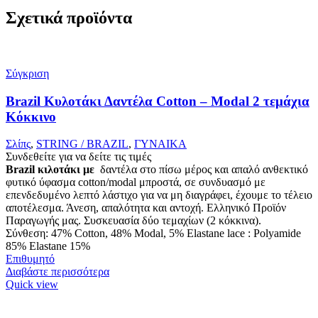
Σχετικά προϊόντα
Σύγκριση
Brazil Κυλοτάκι Δαντέλα Cotton – Modal 2 τεμάχια
Κόκκινο
Σλίπς
,
STRING / BRAZIL
,
ΓΥΝΑΙΚΑ
Συνδεθείτε για να δείτε τις τιμές
Brazil κιλοτάκι με
δαντέλα στο πίσω μέρος και απαλό ανθεκτικό
φυτικό ύφασμα cotton/modal μπροστά, σε συνδυασμό με
επενδεδυμένο λεπτό λάστιχο για να μη διαγράφει, έχουμε το τέλειο
αποτέλεσμα. Άνεση, απαλότητα και αντοχή. Ελληνικό Προϊόν
Παραγωγής μας. Συσκευασία δύο τεμαχίων (2 κόκκινα).
Σύνθεση: 47% Cotton, 48% Modal, 5% Elastane lace : Polyamide
85% Elastane 15%
Επιθυμητό
Διαβάστε περισσότερα
Quick view