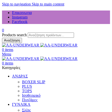
Skip to navigation
Skip to main content
Επικοινωνια
Instagram
Facebook
0
Products search
Αναζήτηση
0
items
Menu
0
items
Κατηγορίες
ΑΝΔΡΑΣ
BOXER SLIP
PLUS
TOPS
Ισοθερμικό
Πυτζάμες
ΓΥΝΑΙΚΑ
Σλίπς