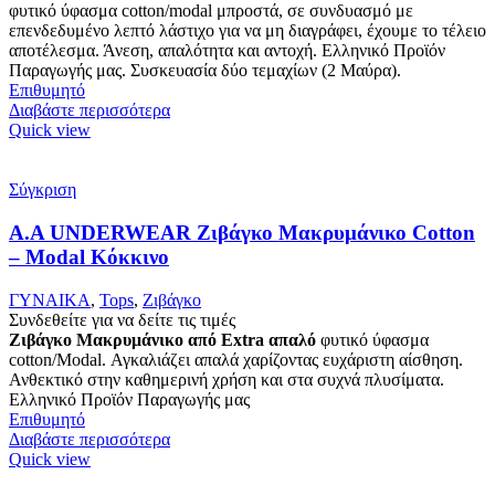
φυτικό ύφασμα cotton/modal μπροστά, σε συνδυασμό με
επενδεδυμένο λεπτό λάστιχο για να μη διαγράφει, έχουμε το τέλειο
αποτέλεσμα. Άνεση, απαλότητα και αντοχή. Ελληνικό Προϊόν
Παραγωγής μας. Συσκευασία δύο τεμαχίων (2 Μαύρα).
Επιθυμητό
Διαβάστε περισσότερα
Quick view
Σύγκριση
Α.A UNDERWEAR Ζιβάγκο Μακρυμάνικο Cotton
– Modal Κόκκινο
ΓΥΝΑΙΚΑ
,
Tops
,
Ζιβάγκο
Συνδεθείτε για να δείτε τις τιμές
Ζιβάγκο Μακρυμάνικο από Extra απαλό
φυτικό ύφασμα
cotton/Modal. Αγκαλιάζει απαλά χαρίζοντας ευχάριστη αίσθηση.
Ανθεκτικό στην καθημερινή χρήση και στα συχνά πλυσίματα.
Ελληνικό Προϊόν Παραγωγής μας
Επιθυμητό
Διαβάστε περισσότερα
Quick view