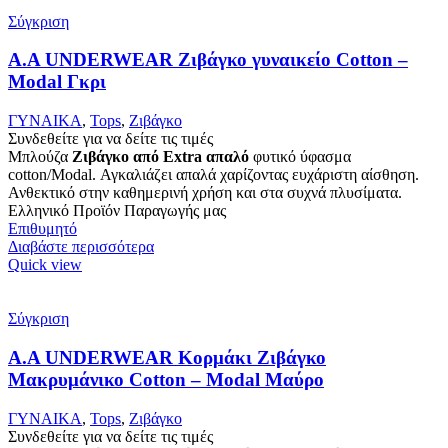
Σύγκριση
Α.A UNDERWEAR Ζιβάγκο γυναικείο Cotton –
Modal Γκρι
ΓΥΝΑΙΚΑ
,
Tops
,
Ζιβάγκο
Συνδεθείτε για να δείτε τις τιμές
Μπλούζα
Ζιβάγκο από Extra απαλό
φυτικό ύφασμα
cotton/Modal. Αγκαλιάζει απαλά χαρίζοντας ευχάριστη αίσθηση.
Ανθεκτικό στην καθημερινή χρήση και στα συχνά πλυσίματα.
Ελληνικό Προϊόν Παραγωγής μας
Επιθυμητό
Διαβάστε περισσότερα
Quick view
Σύγκριση
A.A UNDERWEAR Κορμάκι Ζιβάγκο
Μακρυμάνικο Cotton – Modal Μαύρο
ΓΥΝΑΙΚΑ
,
Tops
,
Ζιβάγκο
Συνδεθείτε για να δείτε τις τιμές