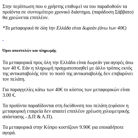
Στην περίπτωση που ο χρήστης επιθυμεί να του παραδοθούν τα
προϊόντα σε συντομότερο χρονικό διάστημα, (παράδοση Σάββατο)
θα χρεώνεται επιπλέον.
*Τα μεταφορικά σε όλη την Ελλάδα είναι δωρεάν.(άνω των 40€)
Όροι αποστολών και πληρωμής
Τα μεταφορικά προς όλη την Ελλάδα είναι δωρεάν για αγορές άνω
των 40 €. Εάν η πληρωμή πραγματοποιηθεί με άλλο τρόπος εκτός
της αντικαταβολής τότε το ποσό της αντικαταβολής δεν επιβαρύνει
τον πελάτη.
Για παραγγελίες κάτω των 40€ το κόστος των μεταφορικών είναι
3.00 €.
Τα προϊόντα παραδίδονται στη διεύθυνση του πελάτη (εφόσον η
μεταφορική εταιρεία δεν απαιτεί επιπλέον χρέωση χιλιομετρικής
απόστασης - Δ.Π & Α.Π).
Τα μεταφορικά στην Κύπρο κοστίζουν 9.90€ για οποιαδήποτε
αγορά.