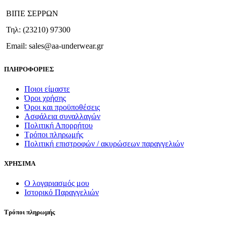
ΒΙΠΕ ΣΕΡΡΩΝ
Τηλ: (23210) 97300
Email: sales@aa-underwear.gr
ΠΛΗΡΟΦΟΡΙΕΣ
Ποιοι είμαστε
Όροι χρήσης
Όροι και προϋποθέσεις
Ασφάλεια συναλλαγών
Πολιτική Απορρήτου
Τρόποι πληρωμής
Πολιτική επιστροφών / ακυρώσεων παραγγελιών
ΧΡΗΣΙΜΑ
Ο λογαριασμός μου
Ιστορικό Παραγγελιών
Τρόποι πληρωμής