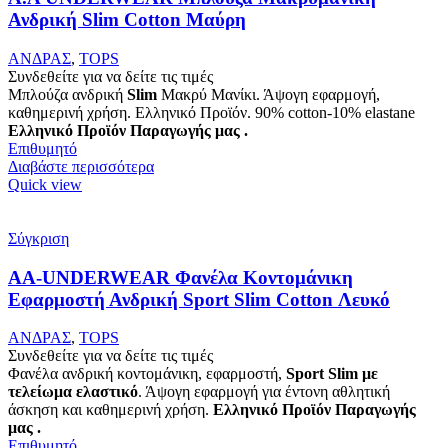
Ανδρική Slim Cotton Μαύρη
ΑΝΔΡΑΣ
,
TOPS
Συνδεθείτε για να δείτε τις τιμές
Μπλούζα ανδρική
Slim
Μακρύ Μανίκι. Άψογη εφαρμογή,
καθημερινή χρήση. Ελληνικό Προϊόν. 90% cotton-10% elastane
Ελληνικό Προϊόν Παραγωγής μας .
Επιθυμητό
Διαβάστε περισσότερα
Quick view
Σύγκριση
AA-UNDERWEAR Φανέλα Κοντομάνικη
Εφαρμοστή Ανδρική Sport Slim Cotton Λευκό
ΑΝΔΡΑΣ
,
TOPS
Συνδεθείτε για να δείτε τις τιμές
Φανέλα ανδρική κοντομάνικη, εφαρμοστή,
Sport Slim με
τελείωμα ελαστικό
. Άψογη εφαρμογή για έντονη αθλητική
άσκηση και καθημερινή χρήση.
Ελληνικό Προϊόν Παραγωγής
μας .
Επιθυμητό