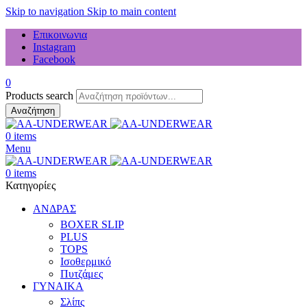
Skip to navigation
Skip to main content
Επικοινωνια
Instagram
Facebook
0
Products search
Αναζήτηση
0
items
Menu
0
items
Κατηγορίες
ΑΝΔΡΑΣ
BOXER SLIP
PLUS
TOPS
Ισοθερμικό
Πυτζάμες
ΓΥΝΑΙΚΑ
Σλίπς