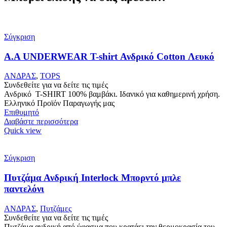
Σύγκριση
Α.A UNDERWEAR T-shirt Ανδρικό Cotton Λευκό
ΑΝΔΡΑΣ
,
TOPS
Συνδεθείτε για να δείτε τις τιμές
Ανδρικό T-SHIRT 100% βαμβάκι. Ιδανικό για καθημερινή χρήση.
Ελληνικό Προϊόν Παραγωγής μας
Επιθυμητό
Διαβάστε περισσότερα
Quick view
Σύγκριση
Πυτζάμα Ανδρική Interlock Μπορντό μπλε
παντελόνι
ΑΝΔΡΑΣ
,
Πυτζάμες
Συνδεθείτε για να δείτε τις τιμές
Πυτζάμα ανδρική από ύφασμα που κρατάει την θερμοκρασία του