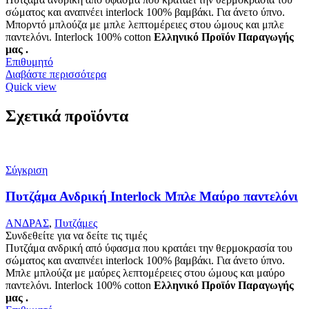
σώματος και αναπνέει interlock 100% βαμβάκι. Για άνετο ύπνο.
Μπορντό μπλούζα με μπλε λεπτομέρειες στου ώμους και μπλε
παντελόνι. Interlock 100% cotton
Ελληνικό Προϊόν Παραγωγής
μας .
Επιθυμητό
Διαβάστε περισσότερα
Quick view
Σχετικά προϊόντα
Σύγκριση
Πυτζάμα Ανδρική Interlock Μπλε Μαύρο παντελόνι
ΑΝΔΡΑΣ
,
Πυτζάμες
Συνδεθείτε για να δείτε τις τιμές
Πυτζάμα ανδρική από ύφασμα που κρατάει την θερμοκρασία του
σώματος και αναπνέει interlock 100% βαμβάκι. Για άνετο ύπνο.
Μπλε μπλούζα με μαύρες λεπτομέρειες στου ώμους και μαύρο
παντελόνι. Interlock 100% cotton
Ελληνικό Προϊόν Παραγωγής
μας .