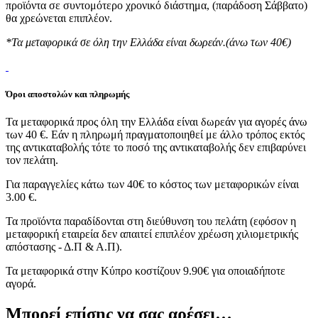
προϊόντα σε συντομότερο χρονικό διάστημα, (παράδοση Σάββατο)
θα χρεώνεται επιπλέον.
*Τα μεταφορικά σε όλη την Ελλάδα είναι δωρεάν.(άνω των 40€)
Όροι αποστολών και πληρωμής
Τα μεταφορικά προς όλη την Ελλάδα είναι δωρεάν για αγορές άνω
των 40 €. Εάν η πληρωμή πραγματοποιηθεί με άλλο τρόπος εκτός
της αντικαταβολής τότε το ποσό της αντικαταβολής δεν επιβαρύνει
τον πελάτη.
Για παραγγελίες κάτω των 40€ το κόστος των μεταφορικών είναι
3.00 €.
Τα προϊόντα παραδίδονται στη διεύθυνση του πελάτη (εφόσον η
μεταφορική εταιρεία δεν απαιτεί επιπλέον χρέωση χιλιομετρικής
απόστασης - Δ.Π & Α.Π).
Τα μεταφορικά στην Κύπρο κοστίζουν 9.90€ για οποιαδήποτε
αγορά.
Μπορεί επίσης να σας αρέσει…