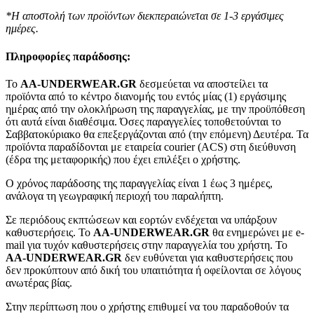
*Η αποστολή των προϊόντων διεκπεραιώνεται σε 1-3 εργάσιμες
ημέρες.
Πληροφορίες παράδοσης:
To
AA-UNDERWEAR.GR
δεσμεύεται να αποστείλει τα
προϊόντα από το κέντρο διανομής του εντός μίας (1) εργάσιμης
ημέρας από την ολοκλήρωση της παραγγελίας, με την προϋπόθεση
ότι αυτά είναι διαθέσιμα. Όσες παραγγελίες τοποθετούνται το
Σαββατοκύριακο θα επεξεργάζονται από (την επόμενη) Δευτέρα. Τα
προϊόντα παραδίδονται με εταιρεία courier (ACS) στη διεύθυνση
(έδρα της μεταφορικής) που έχει επιλέξει ο χρήστης.
Ο χρόνος παράδοσης της παραγγελίας είναι 1 έως 3 ημέρες,
ανάλογα τη γεωγραφική περιοχή του παραλήπτη.
Σε περιόδους εκπτώσεων και εορτών ενδέχεται να υπάρξουν
καθυστερήσεις. Το
AA-UNDERWEAR.GR
θα ενημερώνει με e-
mail για τυχόν καθυστερήσεις στην παραγγελία του χρήστη. Το
AA-UNDERWEAR.GR
δεν ευθύνεται για καθυστερήσεις που
δεν προκύπτουν από δική του υπαιτιότητα ή οφείλονται σε λόγους
ανωτέρας βίας.
Στην περίπτωση που ο χρήστης επιθυμεί να του παραδοθούν τα