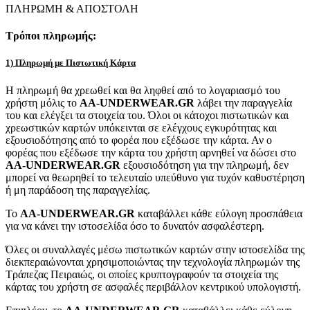
ΠΛΗΡΩΜΗ & ΑΠΟΣΤΟΛΗ
Τρόποι πληρωμής:
1) Πληρωμή με Πιστωτική Κάρτα
Η πληρωμή θα χρεωθεί και θα ληφθεί από το λογαριασμό του
χρήστη μόλις το
AA-UNDERWEAR.GR
λάβει την παραγγελία
του και ελέγξει τα στοιχεία του. Όλοι οι κάτοχοι πιστωτικών και
χρεωστικών καρτών υπόκεινται σε ελέγχους εγκυρότητας και
εξουσιοδότησης από το φορέα που εξέδωσε την κάρτα. Αν ο
φορέας που εξέδωσε την κάρτα του χρήστη αρνηθεί να δώσει στο
AA-UNDERWEAR.GR
εξουσιοδότηση για την πληρωμή, δεν
μπορεί να θεωρηθεί το τελευταίο υπεύθυνο για τυχόν καθυστέρηση
ή μη παράδοση της παραγγελίας.
Το
AA-UNDERWEAR.GR
καταβάλλει κάθε εύλογη προσπάθεια
για να κάνει την ιστοσελίδα όσο το δυνατόν ασφαλέστερη.
Όλες οι συναλλαγές μέσω πιστωτικών καρτών στην ιστοσελίδα της
διεκπεραιώνονται χρησιμοποιώντας την τεχνολογία πληρωμών της
Τράπεζας Πειραιώς, οι οποίες κρυπτογραφούν τα στοιχεία της
κάρτας του χρήστη σε ασφαλές περιβάλλον κεντρικού υπολογιστή.