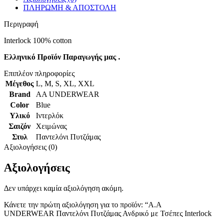
ΠΛΗΡΩΜΗ & ΑΠΟΣΤΟΛΗ
Περιγραφή
Interlock 100% cotton
Ελληνικό Προϊόν Παραγωγής μας .
Επιπλέον πληροφορίες
Μέγεθος
L
,
M
,
S
,
XL
,
XXL
Brand
AA UNDERWEAR
Color
Blue
Υλικό
Ιντερλόκ
Σαιζόν
Χειμώνας
Στυλ
Παντελόνι Πυτζάμας
Αξιολογήσεις (0)
Αξιολογήσεις
Δεν υπάρχει καμία αξιολόγηση ακόμη.
Κάνετε την πρώτη αξιολόγηση για το προϊόν: “A.A
UNDERWEAR Παντελόνι Πυτζάμας Ανδρικό με Τσέπες Interlock