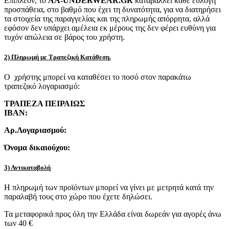
Επιπλέον, το
AA-UNDERWEAR.GR
καταβάλλει κάθε εύλογη
προσπάθεια, στο βαθμό που έχει τη δυνατότητα, για να διατηρήσει
τα στοιχεία της παραγγελίας και της πληρωμής απόρρητα, αλλά
εφόσον δεν υπάρχει αμέλεια εκ μέρους της δεν φέρει ευθύνη για
τυχόν απώλεια σε βάρος του χρήστη.
2) Πληρωμή με Τραπεζική Κατάθεση.
Ο χρήστης μπορεί να καταθέσει το ποσό στον παρακάτω
τραπεζικό λογαριασμό:
ΤΡΑΠΕΖΑ ΠΕΙΡΑΙΩΣ
IBAN:
Αρ.Λογαριασμού:
Όνομα δικαιούχου:
3) Αντικαταβολή
Η πληρωμή των προϊόντων μπορεί να γίνει με μετρητά κατά την
παραλαβή τους στο χώρο που έχετε δηλώσει.
Τα μεταφορικά προς όλη την Ελλάδα είναι δωρεάν για αγορές άνω
των 40 €