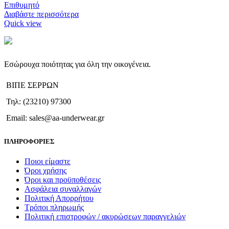
Επιθυμητό
Διαβάστε περισσότερα
Quick view
Εσώρουχα ποιότητας για όλη την οικογένεια.
ΒΙΠΕ ΣΕΡΡΩΝ
Τηλ: (23210) 97300
Email: sales@aa-underwear.gr
ΠΛΗΡΟΦΟΡΙΕΣ
Ποιοι είμαστε
Όροι χρήσης
Όροι και προϋποθέσεις
Ασφάλεια συναλλαγών
Πολιτική Απορρήτου
Τρόποι πληρωμής
Πολιτική επιστροφών / ακυρώσεων παραγγελιών