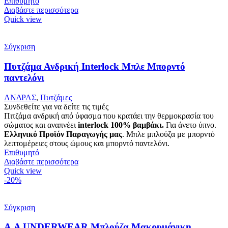
Επιθυμητό
Διαβάστε περισσότερα
Quick view
Σύγκριση
Πυτζάμα Ανδρική Interlock Μπλε Μπορντό
παντελόνι
ΑΝΔΡΑΣ
,
Πυτζάμες
Συνδεθείτε για να δείτε τις τιμές
Πιτζάμα ανδρική από ύφασμα που κρατάει την θερμοκρασία του
σώματος και αναπνέει
interlock 100% βαμβάκι.
Για άνετο ύπνο.
Ελληνικό Προϊόν Παραγωγής μας
. Μπλε μπλούζα με μπορντό
λεπτομέρειες στους ώμους και μπορντό παντελόνι.
Επιθυμητό
Διαβάστε περισσότερα
Quick view
-20%
Σύγκριση
A.A UNDERWEAR Μπλούζα Μακρυμάνικη