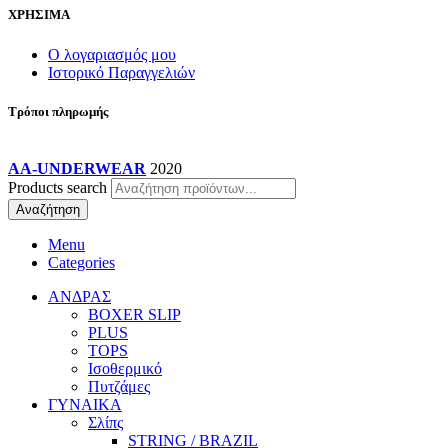
ΧΡΗΣΙΜΑ
Ο λογαριασμός μου
Ιστορικό Παραγγελιών
Τρόποι πληρωμής
AA-UNDERWEAR
2020
Products search
Αναζήτηση
Menu
Categories
ΑΝΔΡΑΣ
BOXER SLIP
PLUS
TOPS
Ισοθερμικό
Πυτζάμες
ΓΥΝΑΙΚΑ
Σλίπς
STRING / BRAZIL