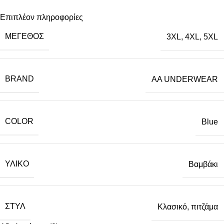
Επιπλέον πληροφορίες
ΜΈΓΕΘΟΣ
3XL
,
4XL
,
5XL
BRAND
AA UNDERWEAR
COLOR
Blue
ΥΛΙΚΌ
Βαμβάκι
ΣΤΥΛ
Κλασικό
,
πιτζάμα