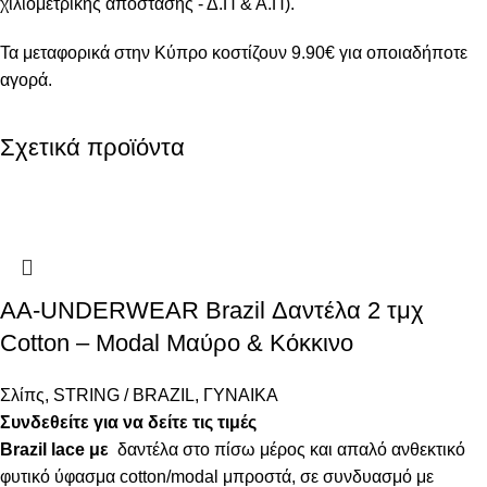
χιλιομετρικής απόστασης - Δ.Π & Α.Π).
Τα μεταφορικά στην Κύπρο κοστίζουν 9.90€ για οποιαδήποτε
αγορά.
Σχετικά προϊόντα
AA-UNDERWEAR Brazil Δαντέλα 2 τμχ
Cotton – Modal Μαύρο & Κόκκινο
Σλίπς
,
STRING / BRAZIL
,
ΓΥΝΑΙΚΑ
Συνδεθείτε για να δείτε τις τιμές
Brazil lace με
δαντέλα στο πίσω μέρος και απαλό ανθεκτικό
φυτικό ύφασμα cotton/modal μπροστά, σε συνδυασμό με