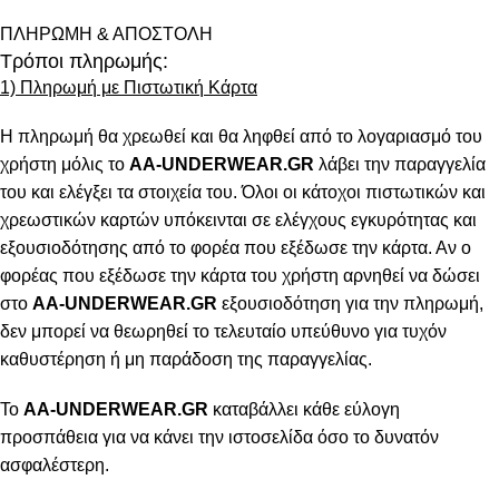
ΠΛΗΡΩΜΗ & ΑΠΟΣΤΟΛΗ
Τρόποι πληρωμής:
1) Πληρωμή με Πιστωτική Κάρτα
Η πληρωμή θα χρεωθεί και θα ληφθεί από το λογαριασμό του
χρήστη μόλις το
AA-UNDERWEAR.GR
λάβει την παραγγελία
του και ελέγξει τα στοιχεία του. Όλοι οι κάτοχοι πιστωτικών και
χρεωστικών καρτών υπόκεινται σε ελέγχους εγκυρότητας και
εξουσιοδότησης από το φορέα που εξέδωσε την κάρτα. Αν ο
φορέας που εξέδωσε την κάρτα του χρήστη αρνηθεί να δώσει
στο
AA-UNDERWEAR.GR
εξουσιοδότηση για την πληρωμή,
δεν μπορεί να θεωρηθεί το τελευταίο υπεύθυνο για τυχόν
καθυστέρηση ή μη παράδοση της παραγγελίας.
Το
AA-UNDERWEAR.GR
καταβάλλει κάθε εύλογη
προσπάθεια για να κάνει την ιστοσελίδα όσο το δυνατόν
ασφαλέστερη.