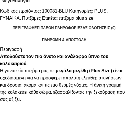
Μεγεθολόγιο
Κωδικός προϊόντος:
100081-BLU
Κατηγορίες:
PLUS
,
ΓΥΝΑΙΚΑ
,
Πυτζάμες
Ετικέτα:
πιτζάμα plus size
ΠΕΡΙΓΡΑΦΉ
ΕΠΙΠΛΈΟΝ ΠΛΗΡΟΦΟΡΊΕΣ
ΑΞΙΟΛΟΓΉΣΕΙΣ (0)
ΠΛΗΡΩΜΗ & ΑΠΟΣΤΟΛΗ
Περιγραφή
Απολαύστε τον πιο άνετο και ανάλαφρο ύπνο του
καλοκαιριού.
Η γυναικεία πιτζάμα μας σε
μεγάλα μεγέθη (Plus Size)
είναι
σχεδιασμένη για να προσφέρει απόλυτη ελευθερία κινήσεων
και δροσιά, ακόμα και τις πιο θερμές νύχτες. Η άνετη γραμμή
της κολακεύει κάθε σώμα, εξασφαλίζοντας την ξεκούραση που
σας αξίζει.