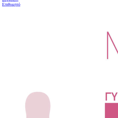
Επιθυμητό