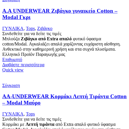
Α.A UNDERWEAR Ζιβάγκο γυναικείο Cotton –
Modal Γκρι
ΓΥΝΑΙΚΑ
,
Tops
,
Ζιβάγκο
Συνδεθείτε για να δείτε τις τιμές
Μπλούζα
Ζιβάγκο από Extra απαλό
φυτικό ύφασμα
cotton/Modal. Αγκαλιάζει απαλά χαρίζοντας ευχάριστη αίσθηση.
Ανθεκτικό στην καθημερινή χρήση και στα συχνά πλυσίματα.
Ελληνικό Προϊόν Παραγωγής μας
Επιθυμητό
Διαβάστε περισσότερα
Quick view
Σύγκριση
AA-UNDERWEAR Κορμάκι Λεπτή Τιράντα Cotton
– Modal Μαύρο
ΓΥΝΑΙΚΑ
,
Tops
Συνδεθείτε για να δείτε τις τιμές
Κορμάκι με
Λεπτή τιράντα
από Extra απαλό φυτικό ύφασμα