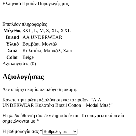
Ελληνικό Προϊόν Παραγωγής μας
Επιπλέον πληροφορίες
Μέγεθος
3XL
,
L
,
M
,
S
,
XL
,
XXL
Brand
AA UNDERWEAR
Υλικό
Βαμβάκι
,
Μοντάλ
Στυλ
Κυλοτάκι
,
Μπραζιλ
,
Σλιπ
Color
Beige
Αξιολογήσεις (0)
Αξιολογήσεις
Δεν υπάρχει καμία αξιολόγηση ακόμη.
Κάνετε την πρώτη αξιολόγηση για το προϊόν: “A.A
UNDERWEAR Κυλοτάκι Brazil Cotton – Modal Μπεζ”
Η ηλ. διεύθυνση σας δεν δημοσιεύεται.
Τα υποχρεωτικά πεδία
σημειώνονται με
*
Η βαθμολογία σας
*