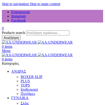
Skip to navigation
Skip to main content
Επικοινωνια
Instagram
Facebook
0
Products search
Αναζήτηση
0
items
Menu
0
items
Κατηγορίες
ΑΝΔΡΑΣ
BOXER SLIP
PLUS
TOPS
Ισοθερμικό
Πυτζάμες
ΓΥΝΑΙΚΑ
Σλίπς