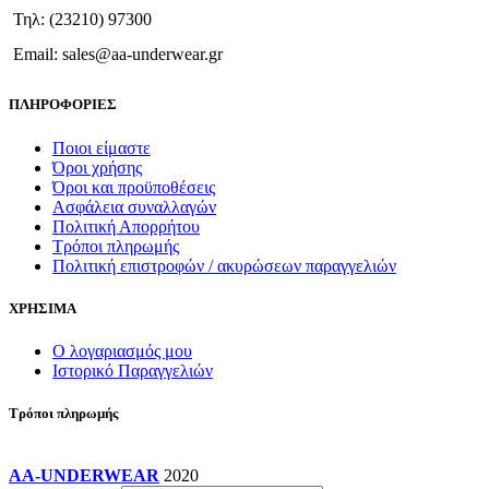
Τηλ: (23210) 97300
Email: sales@aa-underwear.gr
ΠΛΗΡΟΦΟΡΙΕΣ
Ποιοι είμαστε
Όροι χρήσης
Όροι και προϋποθέσεις
Ασφάλεια συναλλαγών
Πολιτική Απορρήτου
Τρόποι πληρωμής
Πολιτική επιστροφών / ακυρώσεων παραγγελιών
ΧΡΗΣΙΜΑ
Ο λογαριασμός μου
Ιστορικό Παραγγελιών
Τρόποι πληρωμής
AA-UNDERWEAR
2020