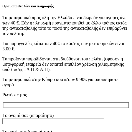
Όροι αποστολών και πληρωμής
Τα μεταφορικά προς όλη την Ελλάδα είναι δωρεάν για αγορές άνω
των 40 €. Εάν η πληρωμή πραγματοποιηθεί με άλλο τρόπος εκτός
της αντικαταβολής τότε το ποσό της αντικαταβολής δεν επιβαρύνει
τον πελάτη.
Για παραγγελίες κάτω των 40€ το κόστος των μεταφορικών είναι
3.00 €.
Τα προϊόντα παραδίδονται στη διεύθυνση του πελάτη (εφόσον η
μεταφορική εταιρεία δεν απαιτεί επιπλέον χρέωση χιλιομετρικής
απόστασης - Δ.Π & Α.Π).
Τα μεταφορικά στην Κύπρο κοστίζουν 9.90€ για οποιαδήποτε
αγορά.
Ρωτήστε μας
Το όνομά σας (απαραίτητο)
Το email σας (απαραίτητο)