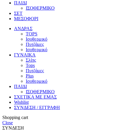
ΠΑΙΔΙ
ΙΣΟΘΕΡΜΙΚΟ
ΣΕΤ
ΜΕΣΟΦΟΡΙ
ΑΝΔΡΑΣ
TOPS
Ισοθερμικό
Πυτζάμες
Ισοθερμικό
ΓΥΝΑΙΚΑ
Σλίπς
Tops
Πυτζάμες
Plus
Ισοθερμικό
ΠΑΙΔΙ
ΙΣΟΘΕΡΜΙΚΟ
ΣΧΕΤΙΚΑ ΜΕ ΕΜΑΣ
Wishlist
ΣΥΝΔΕΣΗ / ΕΓΓΡΑΦΗ
Shopping cart
Close
ΣΥΝΔΕΣΗ