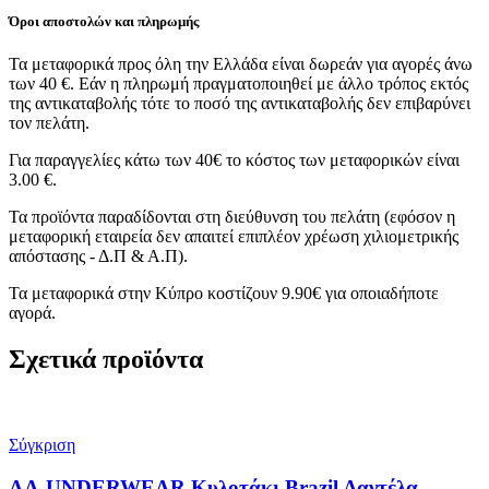
Όροι αποστολών και πληρωμής
Τα μεταφορικά προς όλη την Ελλάδα είναι δωρεάν για αγορές άνω
των 40 €. Εάν η πληρωμή πραγματοποιηθεί με άλλο τρόπος εκτός
της αντικαταβολής τότε το ποσό της αντικαταβολής δεν επιβαρύνει
τον πελάτη.
Για παραγγελίες κάτω των 40€ το κόστος των μεταφορικών είναι
3.00 €.
Τα προϊόντα παραδίδονται στη διεύθυνση του πελάτη (εφόσον η
μεταφορική εταιρεία δεν απαιτεί επιπλέον χρέωση χιλιομετρικής
απόστασης - Δ.Π & Α.Π).
Τα μεταφορικά στην Κύπρο κοστίζουν 9.90€ για οποιαδήποτε
αγορά.
Σχετικά προϊόντα
Σύγκριση
AA-UNDERWEAR Κυλοτάκι Brazil Δαντέλα