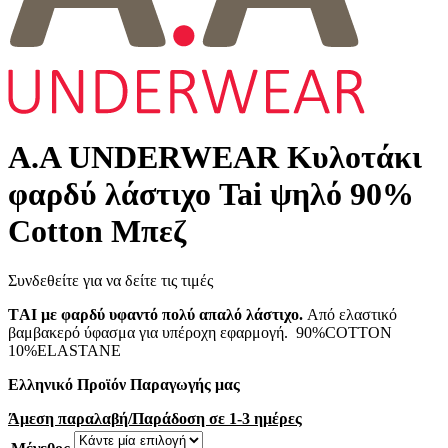
A.A UNDERWEAR Κυλοτάκι
φαρδύ λάστιχο Tai ψηλό 90%
Cotton Μπεζ
Συνδεθείτε για να δείτε τις τιμές
TΑΙ με φαρδύ υφαντό πολύ απαλό λάστιχο.
Από ελαστικό
βαμβακερό ύφασμα για υπέροχη εφαρμογή. 90%COTTON
10%ELASTANE
Ελληνικό Προϊόν Παραγωγής μας
Άμεση παραλαβή/Παράδοση σε 1-3 ημέρες