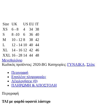
Size
UK
US
EU
ΙΤ
XS
6 - 8
4
34
38
S
8 -10
6
36
40
M
10 - 12
8
38
42
L
12 - 14
10
40
44
XL
14 - 16
12
42
46
XXL
16 - 28
14
44
48
Μεγεθολόγιο
Κωδικός προϊόντος:
2920-BG
Κατηγορίες:
ΓΥΝΑΙΚΑ
,
Σλίπς
Περιγραφή
Επιπλέον πληροφορίες
Αξιολογήσεις (0)
ΠΛΗΡΩΜΗ & ΑΠΟΣΤΟΛΗ
Περιγραφή
ΤΑΙ με φαρδύ υφαντό λάστιχο