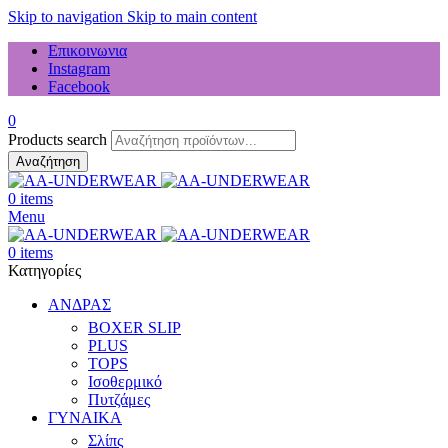
Skip to navigation
Skip to main content
Επικοινωνια
Instagram
Facebook
0
Products search
Αναζήτηση
0
items
Menu
0
items
Κατηγορίες
ΑΝΔΡΑΣ
BOXER SLIP
PLUS
TOPS
Ισοθερμικό
Πυτζάμες
ΓΥΝΑΙΚΑ
Σλίπς