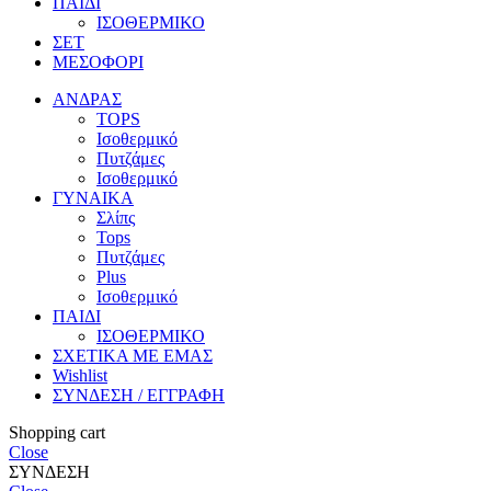
ΠΑΙΔΙ
ΙΣΟΘΕΡΜΙΚΟ
ΣΕΤ
ΜΕΣΟΦΟΡΙ
ΑΝΔΡΑΣ
TOPS
Ισοθερμικό
Πυτζάμες
Ισοθερμικό
ΓΥΝΑΙΚΑ
Σλίπς
Tops
Πυτζάμες
Plus
Ισοθερμικό
ΠΑΙΔΙ
ΙΣΟΘΕΡΜΙΚΟ
ΣΧΕΤΙΚΑ ΜΕ ΕΜΑΣ
Wishlist
ΣΥΝΔΕΣΗ / ΕΓΓΡΑΦΗ
Shopping cart
Close
ΣΥΝΔΕΣΗ