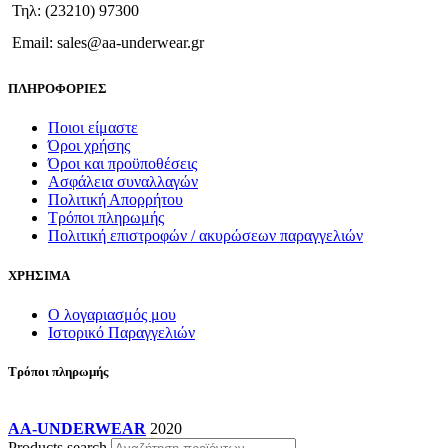
Τηλ: (23210) 97300
Email: sales@aa-underwear.gr
ΠΛΗΡΟΦΟΡΙΕΣ
Ποιοι είμαστε
Όροι χρήσης
Όροι και προϋποθέσεις
Ασφάλεια συναλλαγών
Πολιτική Απορρήτου
Τρόποι πληρωμής
Πολιτική επιστροφών / ακυρώσεων παραγγελιών
ΧΡΗΣΙΜΑ
Ο λογαριασμός μου
Ιστορικό Παραγγελιών
Τρόποι πληρωμής
AA-UNDERWEAR
2020
Products search