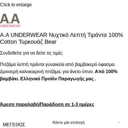
Click to enlarge
A.A UNDERWEAR Νυχτικό Λεπτή Τιράντα 100%
Cotton Τυρκουάζ Bear
Συνδεθείτε για να δείτε τις τιμές
Πιτζάμα λεπτή τιράντα γυναικεία από βαμβακερό ύφασμα.
Δροσερή καλοκαιρινή πιτζάμα, για άνετο ύπνο.
Από 100%
βαμβάκι
.
Ελληνικό Προϊόν Παραγωγής μας .
Άμεση παραλαβή/Παράδοση σε 1-3 ημέρες
ΜΈΓΕΘΟΣ