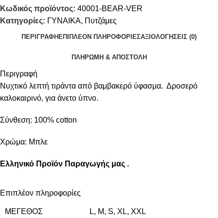
Κωδικός προϊόντος:
40001-BEAR-VER
Κατηγορίες:
ΓΥΝΑΙΚΑ
,
Πυτζάμες
ΠΕΡΙΓΡΑΦΉ
ΕΠΙΠΛΈΟΝ ΠΛΗΡΟΦΟΡΊΕΣ
ΑΞΙΟΛΟΓΉΣΕΙΣ (0)
ΠΛΗΡΩΜΗ & ΑΠΟΣΤΟΛΗ
Περιγραφή
Νυχτικό λεπτή τιράντα από βαμβακερό ύφασμα. Δροσερό
καλοκαιρινό, για άνετο ύπνο.
Σύνθεση: 100% cotton
Χρώμα: Μπλε
Ελληνικό Προϊόν Παραγωγής μας .
Επιπλέον πληροφορίες
ΜΈΓΕΘΟΣ
L
,
M
,
S
,
XL
,
XXL