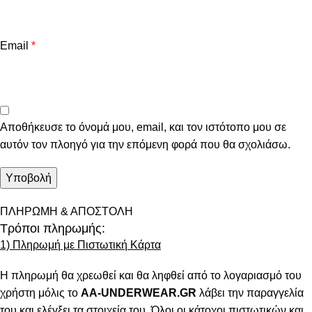
Email
*
Αποθήκευσε το όνομά μου, email, και τον ιστότοπο μου σε
αυτόν τον πλοηγό για την επόμενη φορά που θα σχολιάσω.
ΠΛΗΡΩΜΗ & ΑΠΟΣΤΟΛΗ
Τρόποι πληρωμής:
1) Πληρωμή με Πιστωτική Κάρτα
Η πληρωμή θα χρεωθεί και θα ληφθεί από το λογαριασμό του
χρήστη μόλις το
AA-UNDERWEAR.GR
λάβει την παραγγελία
του και ελέγξει τα στοιχεία του. Όλοι οι κάτοχοι πιστωτικών και