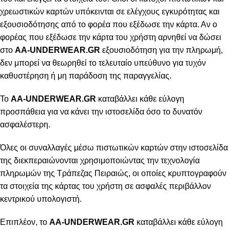
χρεωστικών καρτών υπόκεινται σε ελέγχους εγκυρότητας και
εξουσιοδότησης από το φορέα που εξέδωσε την κάρτα. Αν ο
φορέας που εξέδωσε την κάρτα του χρήστη αρνηθεί να δώσει
στο
AA-UNDERWEAR.GR
εξουσιοδότηση για την πληρωμή,
δεν μπορεί να θεωρηθεί το τελευταίο υπεύθυνο για τυχόν
καθυστέρηση ή μη παράδοση της παραγγελίας.
Το
AA-UNDERWEAR.GR
καταβάλλει κάθε εύλογη
προσπάθεια για να κάνει την ιστοσελίδα όσο το δυνατόν
ασφαλέστερη.
Όλες οι συναλλαγές μέσω πιστωτικών καρτών στην ιστοσελίδα
της διεκπεραιώνονται χρησιμοποιώντας την τεχνολογία
πληρωμών της Τράπεζας Πειραιώς, οι οποίες κρυπτογραφούν
τα στοιχεία της κάρτας του χρήστη σε ασφαλές περιβάλλον
κεντρικού υπολογιστή.
Επιπλέον, το
AA-UNDERWEAR.GR
καταβάλλει κάθε εύλογη