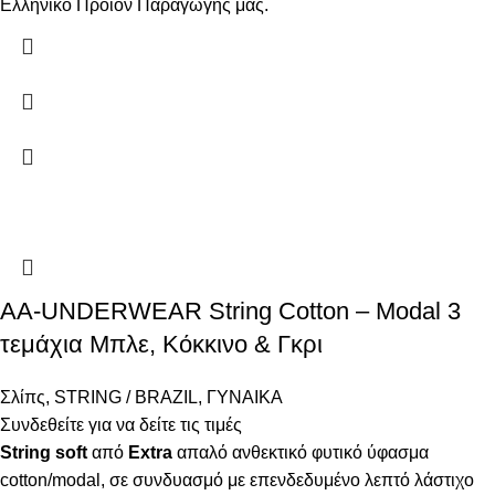
Ελληνικό Προϊόν Παραγωγής μας.
AA-UNDERWEAR String Cotton – Modal 3
τεμάχια Μπλε, Κόκκινο & Γκρι
Σλίπς
,
STRING / BRAZIL
,
ΓΥΝΑΙΚΑ
Συνδεθείτε για να δείτε τις τιμές
String
soft
από
Extra
απαλό ανθεκτικό φυτικό ύφασμα
cotton/modal, σε συνδυασμό με επενδεδυμένο λεπτό λάστιχο