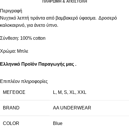
ΠΛΗΡΩΜΗ & ΑΠΟΣΤΟΛΗ
Περιγραφή
Νυχτικό λεπτή τιράντα από βαμβακερό ύφασμα. Δροσερό
καλοκαιρινό, για άνετο ύπνο.
Σύνθεση: 100% cotton
Χρώμα: Μπλε
Ελληνικό Προϊόν Παραγωγής μας .
Επιπλέον πληροφορίες
ΜΈΓΕΘΟΣ
L
,
M
,
S
,
XL
,
XXL
BRAND
AA UNDERWEAR
COLOR
Blue