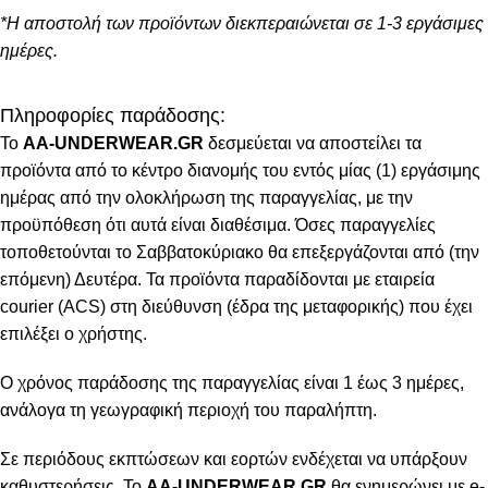
*Η αποστολή των προϊόντων διεκπεραιώνεται σε 1-3 εργάσιμες
ημέρες.
Πληροφορίες παράδοσης:
To
AA-UNDERWEAR.GR
δεσμεύεται να αποστείλει τα
προϊόντα από το κέντρο διανομής του εντός μίας (1) εργάσιμης
ημέρας από την ολοκλήρωση της παραγγελίας, με την
προϋπόθεση ότι αυτά είναι διαθέσιμα. Όσες παραγγελίες
τοποθετούνται το Σαββατοκύριακο θα επεξεργάζονται από (την
επόμενη) Δευτέρα. Τα προϊόντα παραδίδονται με εταιρεία
courier (ACS) στη διεύθυνση (έδρα της μεταφορικής) που έχει
επιλέξει ο χρήστης.
Ο χρόνος παράδοσης της παραγγελίας είναι 1 έως 3 ημέρες,
ανάλογα τη γεωγραφική περιοχή του παραλήπτη.
Σε περιόδους εκπτώσεων και εορτών ενδέχεται να υπάρξουν
καθυστερήσεις. Το
AA-UNDERWEAR.GR
θα ενημερώνει με e-