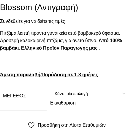
Blossom (Αντιγραφή)
Συνδεθείτε για να δείτε τις τιμές
Πιτζάμα λεπτή τιράντα γυναικεία από βαμβακερό ύφασμα.
Δροσερή καλοκαιρινή πιτζάμα, για άνετο ύπνο.
Από 100%
βαμβάκι
.
Ελληνικό Προϊόν Παραγωγής μας .
Άμεση παραλαβή/Παράδοση σε 1-3 ημέρες
ΜΈΓΕΘΟΣ
Εκκαθάριση
Προσθήκη στη Λίστα Επιθυμιών