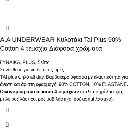
Α.A UNDERWEAR Κυλοτάκι Tai Plus 90%
Cotton 4 τεμάχια Διάφορα χρώματα
ΓΥΝΑΙΚΑ
,
PLUS
,
Σλίπς
Συνδεθείτε για να δείτε τις τιμές
ΤΑΙ plus ψηλό all day. Βαμβακερό ύφασμα με ελαστικότητα για
άνεση και άριστη εφαρμογή. 90% COTTON, 10% ELASTANΕ.
Οικονομική συσκευασία 4 τεμαχιων
(μπλε ασημί λάστιχο,
μπλέ ροζ λάστιχο, ροζ μοβ λάστιχο, ροζ ασημί λάστιχο).