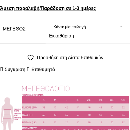
Άμεση παραλαβή/Παράδοση σε 1-3 ημέρες
ΜΈΓΕΘΟΣ
Εκκαθάριση
Προσθήκη στη Λίστα Επιθυμιών
Σύγκριση
Επιθυμητό