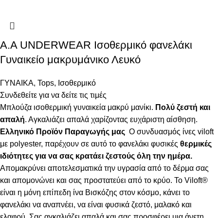
Α.A UNDERWEAR Ισοθερμικό φανελάκι
Γυναικείο μακρυμάνικο Λευκό
ΓΥΝΑΙΚΑ
,
Tops
,
Ισοθερμικό
Συνδεθείτε για να δείτε τις τιμές
Μπλούζα ισοθερμική γυναικεία μακρύ μανίκι.
Πολύ ζεστή και
απαλή
. Αγκαλιάζει απαλά χαρίζοντας ευχάριστη αίσθηση.
Ελληνικό Προϊόν Παραγωγής μας
Ο συνδυασμός ίνες viloft
με polyester, παρέχουν σε αυτό το φανελάκι φυσικές
θερμικές
ιδιότητες για να σας κρατάει ζεστούς όλη την ημέρα.
Απομακρύνει αποτελεσματικά την υγρασία από το δέρμα σας
και απομονώνει και σας προστατεύει από το κρύο. Το Viloft®
είναι η μόνη επίπεδη ίνα Βισκόζης στον κόσμο, κάνει το
φανελάκι να αναπνέει, να είναι φυσικά ζεστό, μαλακό και
ελαφρύ. Σας αγκαλιάζει απαλά και σας προσφέρει μια άνετη