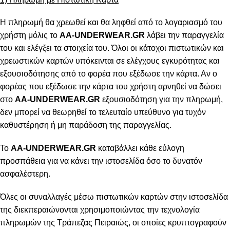
Η πληρωμή θα χρεωθεί και θα ληφθεί από το λογαριασμό του
χρήστη μόλις το
AA-UNDERWEAR.GR
λάβει την παραγγελία
του και ελέγξει τα στοιχεία του. Όλοι οι κάτοχοι πιστωτικών και
χρεωστικών καρτών υπόκεινται σε ελέγχους εγκυρότητας και
εξουσιοδότησης από το φορέα που εξέδωσε την κάρτα. Αν ο
φορέας που εξέδωσε την κάρτα του χρήστη αρνηθεί να δώσει
στο
AA-UNDERWEAR.GR
εξουσιοδότηση για την πληρωμή,
δεν μπορεί να θεωρηθεί το τελευταίο υπεύθυνο για τυχόν
καθυστέρηση ή μη παράδοση της παραγγελίας.
Το
AA-UNDERWEAR.GR
καταβάλλει κάθε εύλογη
προσπάθεια για να κάνει την ιστοσελίδα όσο το δυνατόν
ασφαλέστερη.
Όλες οι συναλλαγές μέσω πιστωτικών καρτών στην ιστοσελίδα
της διεκπεραιώνονται χρησιμοποιώντας την τεχνολογία
πληρωμών της Τράπεζας Πειραιώς, οι οποίες κρυπτογραφούν