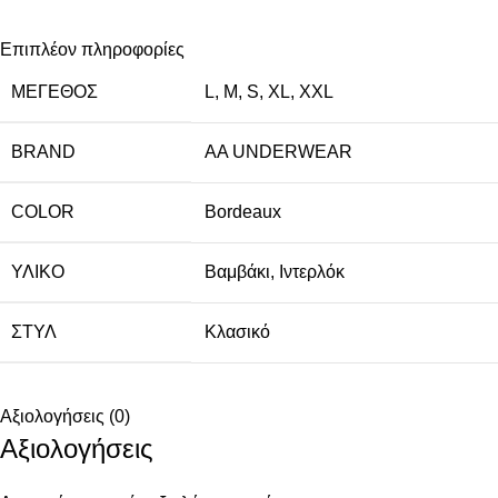
Επιπλέον πληροφορίες
ΜΈΓΕΘΟΣ
L
,
M
,
S
,
XL
,
XXL
BRAND
AA UNDERWEAR
COLOR
Bordeaux
ΥΛΙΚΌ
Βαμβάκι
,
Ιντερλόκ
ΣΤΥΛ
Κλασικό
Αξιολογήσεις (0)
Αξιολογήσεις