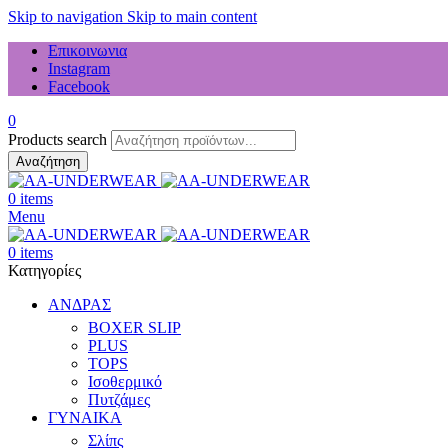
Skip to navigation
Skip to main content
Επικοινωνια
Instagram
Facebook
0
Products search
Αναζήτηση
0
items
Menu
0
items
Κατηγορίες
ΑΝΔΡΑΣ
BOXER SLIP
PLUS
TOPS
Ισοθερμικό
Πυτζάμες
ΓΥΝΑΙΚΑ
Σλίπς