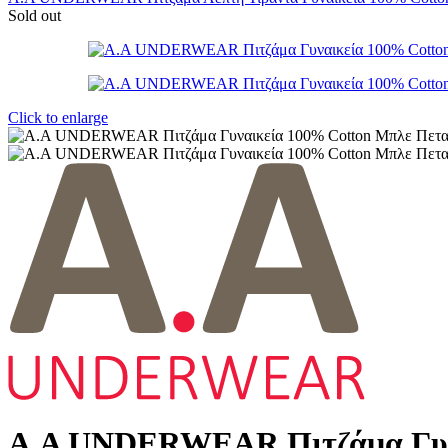
Sold out
Click to enlarge
A.A UNDERWEAR Πιτζάμα Γυν