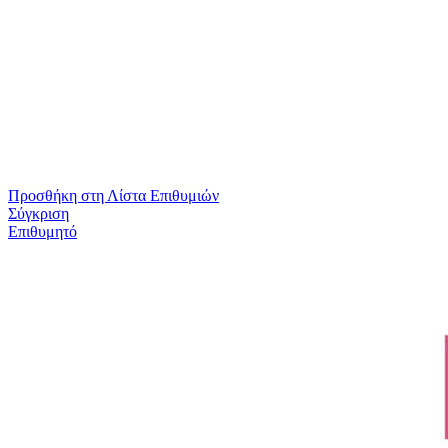
Προσθήκη στη Λίστα Επιθυμιών
Σύγκριση
Επιθυμητό