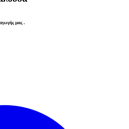
αγωγής μας .