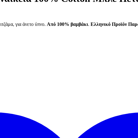
τζάμα, για άνετο ύπνο.
Από 100% βαμβάκι
.
Ελληνικό Προϊόν Παρ