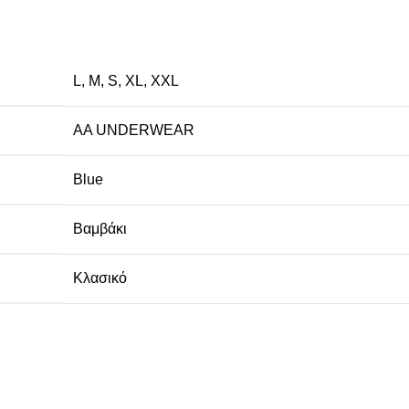
L
,
M
,
S
,
XL
,
XXL
AA UNDERWEAR
Blue
Βαμβάκι
Κλασικό