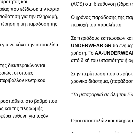
κυρότητας και
(ACS) στη διεύθυνση (έδρα τη
ρέας που εξέδωσε την κάρτα
ιοδότηση για την πληρωμή,
Ο χρόνος παράδοσης της παρα
υστέρηση ή μη παράδοση της
περιοχή του παραλήπτη.
Σε περιόδους εκπτώσεων και
για να κάνει την ιστοσελίδα
UNDERWEAR.GR
θα ενημερ
χρήστη. Το
AA-UNDERWEA
από δική του υπαιτιότητα ή ο
της διεκπεραιώνονται
αιώς, οι οποίες
Στην περίπτωση που ο χρήστ
 περιβάλλον κεντρικού
χρονικό διάστημα, (παράδοση
*Τα μεταφορικά σε όλη την Ε
προσπάθεια, στο βαθμό που
ίας και της πληρωμής
φέρει ευθύνη για τυχόν
Όροι αποστολών και πληρω