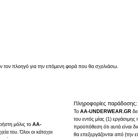
όν τον πλοηγό για την επόμενη φορά που θα σχολιάσω.
Πληροφορίες παράδοσης:
To
AA-UNDERWEAR.GR
δε
του εντός μίας (1) εργάσιμη
ρήστη μόλις το
AA-
προϋπόθεση ότι αυτά είναι δ
χεία του. Όλοι οι κάτοχοι
θα επεξεργάζονται από (την ε