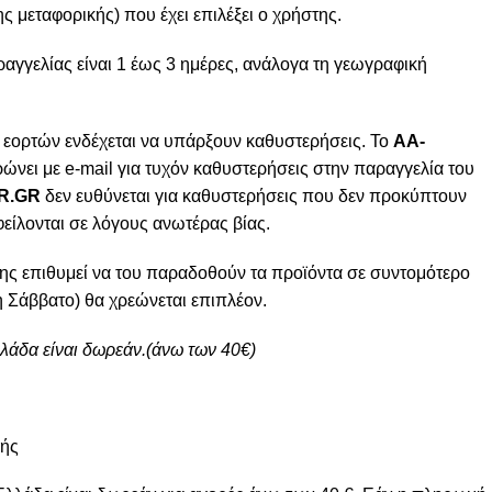
ς μεταφορικής) που έχει επιλέξει ο χρήστης.
γγελίας είναι 1 έως 3 ημέρες, ανάλογα τη γεωγραφική
 εορτών ενδέχεται να υπάρξουν καθυστερήσεις. Το
AA-
ώνει με e-mail για τυχόν καθυστερήσεις στην παραγγελία του
R.GR
δεν ευθύνεται για καθυστερήσεις που δεν προκύπτουν
φείλονται σε λόγους ανωτέρας βίας.
ης επιθυμεί να του παραδοθούν τα προϊόντα σε συντομότερο
 Σάββατο) θα χρεώνεται επιπλέον.
λλάδα είναι δωρεάν.(άνω των 40€)
μής