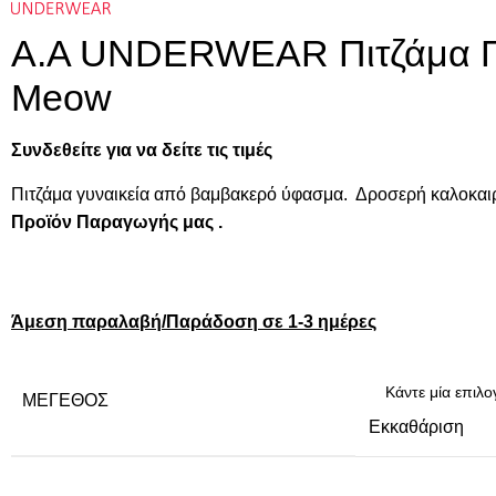
A.A UNDERWEAR Πιτζάμα Γυ
Meow
Συνδεθείτε για να δείτε τις τιμές
Πιτζάμα γυναικεία από βαμβακερό ύφασμα. Δροσερή καλοκαιρι
Προϊόν Παραγωγής μας .
Άμεση παραλαβή/Παράδοση σε 1-3 ημέρες
ΜΈΓΕΘΟΣ
Εκκαθάριση