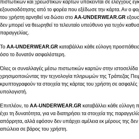
πιστωτικών και χρεωστικών καρτών υπόκεινται σε ελέγχους εγ
εξουσιοδότησης από το φορέα που εξέδωσε την κάρτα. Αν ο φο
του χρήστη αρνηθεί να δώσει στο
AA-UNDERWEAR.GR
εξουσ
δεν μπορεί να θεωρηθεί το τελευταίο υπεύθυνο για τυχόν καθ
παραγγελίας.
Το
AA-UNDERWEAR.GR
καταβάλλει κάθε εύλογη προσπάθεια 
όσο το δυνατόν ασφαλέστερη.
Όλες οι συναλλαγές μέσω πιστωτικών καρτών στην ιστοσελίδα 
χρησιμοποιώντας την τεχνολογία πληρωμών της Τράπεζας Πειρ
κρυπτογραφούν τα στοιχεία της κάρτας του χρήστη σε ασφαλές
υπολογιστή.
Επιπλέον, το
AA-UNDERWEAR.GR
καταβάλλει κάθε εύλογη 
έχει τη δυνατότητα, για να διατηρήσει τα στοιχεία της παραγγελ
απόρρητα, αλλά εφόσον δεν υπάρχει αμέλεια εκ μέρους της δεν 
απώλεια σε βάρος του χρήστη.