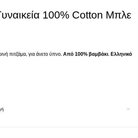
ναικεία 100% Cotton Μπλε
νή πιτζάμα, για άνετο ύπνο.
Από 100% βαμβάκι
.
Ελληνικό