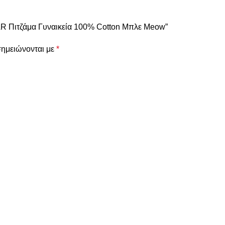
R Πιτζάμα Γυναικεία 100% Cotton Μπλε Meow”
σημειώνονται με
*