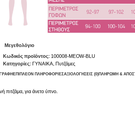
Μεγεθολόγιο
Κωδικός προϊόντος:
100008-MEOW-BLU
Κατηγορίες:
ΓΥΝΑΙΚΑ
,
Πυτζάμες
ΙΓΡΑΦΉ
ΕΠΙΠΛΈΟΝ ΠΛΗΡΟΦΟΡΊΕΣ
ΑΞΙΟΛΟΓΉΣΕΙΣ (0)
ΠΛΗΡΩΜΗ & ΑΠΟΣ
ή πιτζάμα, για άνετο ύπνο.