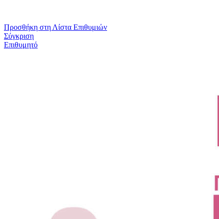
Προσθήκη στη Λίστα Επιθυμιών
Σύγκριση
Επιθυμητό