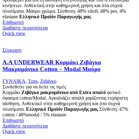
κινήσεων. Ανθεκτική στην καθημερινή χρήση και στα συχνά
πλυσίματα. Μαύρο χρώμα. Σύνθεση: 48% viloft, 48% pes, 4%
elastane
Ελληνικό Προϊόν Παραγωγής μας
Επιθυμητό
Διαβάστε περισσότερα
Quick view
Σύγκριση
A.A UNDERWEAR Κορμάκι Ζιβάγκο
Μακρυμάνικο Cotton – Modal Μαύρο
ΓΥΝΑΙΚΑ
,
Tops
,
Ζιβάγκο
Συνδεθείτε για να δείτε τις τιμές
Κορμάκι
Ζιβάγκο μακρυμάνικο από Extra απαλό
φυτικό
ύφασμα cotton/Modal. Αγκαλιάζει απαλά χαρίζοντας ευχάριστη
αίσθηση. Ανθεκτικό στην καθημερινή χρήση και στα συχνά
πλυσίματα.
Ελληνικό Προϊόν Παραγωγής μας
Σύνθεση: 47%
cotton / 48%modal / 5% elastane
Επιθυμητό
Διαβάστε περισσότερα
Quick view