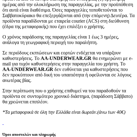
ημέρας από την ολοκλήρωση της παραγγελίας, με την προϋπόθεση
ότι αυτά είναι διαθέσιμα. Όσες παραγγελίες τοποθετούνται το
Σαββατοκύριακο θα επεξεργάζονται από (την επόμενη) Δευτέρα. Τα
προϊόντα παραδίδονται με εταιρεία courier (ACS) στη διεύθυνση
(έδρα της μεταφορικής) που έχει επιλέξει ο χρήστης.
Ο χρόνος παράδοσης της παραγγελίας είναι 1 έως 3 ημέρες,
ανάλογα τη γεωγραφική περιοχή του παραλήπτη.
Σε περιόδους εκπτώσεων και εορτών ενδέχεται να υπάρξουν
καθυστερήσεις. Το
AA-UNDERWEAR.GR
θα ενημερώνει με e-
mail για τυχόν καθυστερήσεις στην παραγγελία του χρήστη. Το
AA-UNDERWEAR.GR
δεν ευθύνεται για καθυστερήσεις που
δεν προκύπτουν από δική του υπαιτιότητα ή οφείλονται σε λόγους
ανωτέρας βίας.
Στην περίπτωση που ο χρήστης επιθυμεί να του παραδοθούν τα
προϊόντα σε συντομότερο χρονικό διάστημα, (παράδοση Σάββατο)
θα χρεώνεται επιπλέον.
*Τα μεταφορικά σε όλη την Ελλάδα είναι δωρεάν.(άνω των 40€)
Όροι αποστολών και πληρωμής