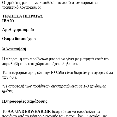
Ο χρήστης μπορεί να καταθέσει το ποσό στον παρακάτω
τραπεζικό λογαριασμό:
ΤΡΑΠΕΖΑ ΠΕΙΡΑΙΩΣ
IBAN:
Αρ.Λογαριασμού:
Όνομα δικαιούχου:
3) Αντικαταβολή
Η πληρωμή των προϊόντων μπορεί να γίνει με μετρητά κατά την
παραλαβή τους στο χώρο που έχετε δηλώσει.
Τα μεταφορικά προς όλη την Ελλάδα είναι δωρεάν για αγορές άνω
των 40 €
*Η αποστολή των προϊόντων διεκπεραιώνεται σε 1-3 εργάσιμες
ημέρες.
Πληροφορίες παράδοσης:
To
AA-UNDERWEAR.GR
δεσμεύεται να αποστείλει τα
προϊόντα από το κέντρο διανομής του εντός μίας (1) εργάσιμης