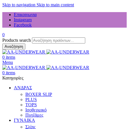
Skip to navigation
Skip to main content
Επικοινωνια
Instagram
Facebook
0
Products search
Αναζήτηση
0
items
Menu
0
items
Κατηγορίες
ΑΝΔΡΑΣ
BOXER SLIP
PLUS
TOPS
Ισοθερμικό
Πυτζάμες
ΓΥΝΑΙΚΑ
Σλίπς