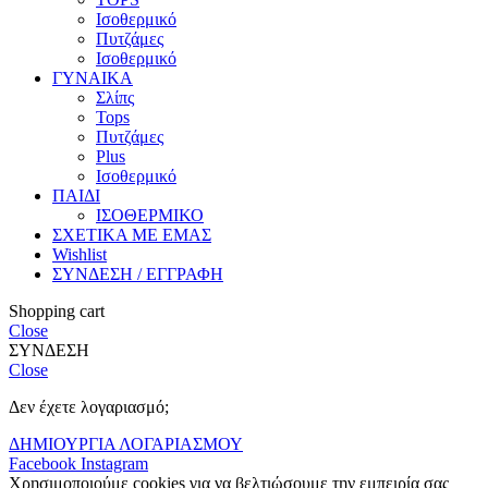
Ισοθερμικό
Πυτζάμες
Ισοθερμικό
ΓΥΝΑΙΚΑ
Σλίπς
Tops
Πυτζάμες
Plus
Ισοθερμικό
ΠΑΙΔΙ
ΙΣΟΘΕΡΜΙΚΟ
ΣΧΕΤΙΚΑ ΜΕ ΕΜΑΣ
Wishlist
ΣΥΝΔΕΣΗ / ΕΓΓΡΑΦΗ
Shopping cart
Close
ΣΥΝΔΕΣΗ
Close
Δεν έχετε λογαριασμό;
ΔΗΜΙΟΥΡΓΙΑ ΛΟΓΑΡΙΑΣΜΟΥ
Facebook
Instagram
Χρησιμοποιούμε cookies για να βελτιώσουμε την εμπειρία σας