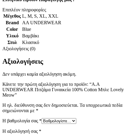
Επιπλέον πληροφορίες
Μέγεθος
L
,
M
,
S
,
XL
,
XXL
Brand
AA UNDERWEAR
Color
Blue
Υλικό
Βαμβάκι
Στυλ
Κλασικό
Αξιολογήσεις (0)
Αξιολογήσεις
Δεν υπάρχει καμία αξιολόγηση ακόμη.
Κάνετε την πρώτη αξιολόγηση για το προϊόν: “A.A
UNDERWEAR Πιτζάμα Γυναικεία 100% Cotton Μπλε Lovely
Meow”
Η ηλ. διεύθυνση σας δεν δημοσιεύεται.
Τα υποχρεωτικά πεδία
σημειώνονται με
*
Η βαθμολογία σας
*
Η αξιολόγησή σας
*