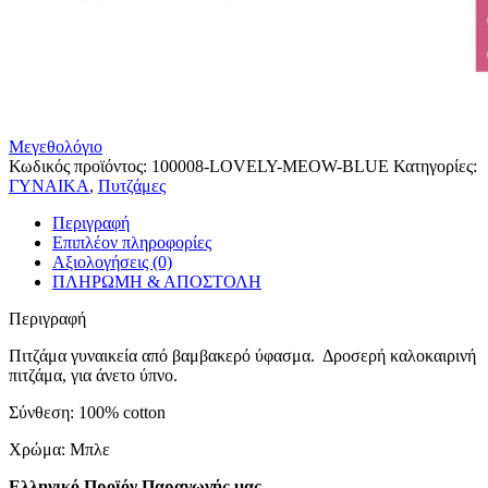
Μεγεθολόγιο
Κωδικός προϊόντος:
100008-LOVELY-MEOW-BLUE
Κατηγορίες:
ΓΥΝΑΙΚΑ
,
Πυτζάμες
Περιγραφή
Επιπλέον πληροφορίες
Αξιολογήσεις (0)
ΠΛΗΡΩΜΗ & ΑΠΟΣΤΟΛΗ
Περιγραφή
Πιτζάμα γυναικεία από βαμβακερό ύφασμα. Δροσερή καλοκαιρινή
πιτζάμα, για άνετο ύπνο.
Σύνθεση: 100% cotton
Χρώμα: Μπλε
Ελληνικό Προϊόν Παραγωγής μας .