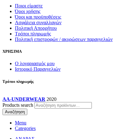
Ποιοι είμαστε
Όροι χρήσης
Όροι και προϋποθέσεις
Ασφάλεια συναλλαγών
Πολιτική Απορρήτου
Τρόποι πληρωμής
Πολιτική επιστροφών / ακυρώσεων παραγγελιών
ΧΡΗΣΙΜΑ
Ο λογαριασμός μου
Ιστορικό Παραγγελιών
Τρόποι πληρωμής
AA-UNDERWEAR
2020
Products search
Αναζήτηση
Menu
Categories
ΑΝΔΡΑΣ