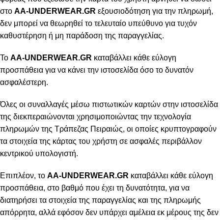
στο
AA-UNDERWEAR.GR
εξουσιοδότηση για την πληρωμή,
δεν μπορεί να θεωρηθεί το τελευταίο υπεύθυνο για τυχόν
καθυστέρηση ή μη παράδοση της παραγγελίας.
Το
AA-UNDERWEAR.GR
καταβάλλει κάθε εύλογη
προσπάθεια για να κάνει την ιστοσελίδα όσο το δυνατόν
ασφαλέστερη.
Όλες οι συναλλαγές μέσω πιστωτικών καρτών στην ιστοσελίδα
της διεκπεραιώνονται χρησιμοποιώντας την τεχνολογία
πληρωμών της Τράπεζας Πειραιώς, οι οποίες κρυπτογραφούν
τα στοιχεία της κάρτας του χρήστη σε ασφαλές περιβάλλον
κεντρικού υπολογιστή.
Επιπλέον, το
AA-UNDERWEAR.GR
καταβάλλει κάθε εύλογη
προσπάθεια, στο βαθμό που έχει τη δυνατότητα, για να
διατηρήσει τα στοιχεία της παραγγελίας και της πληρωμής
απόρρητα, αλλά εφόσον δεν υπάρχει αμέλεια εκ μέρους της δεν