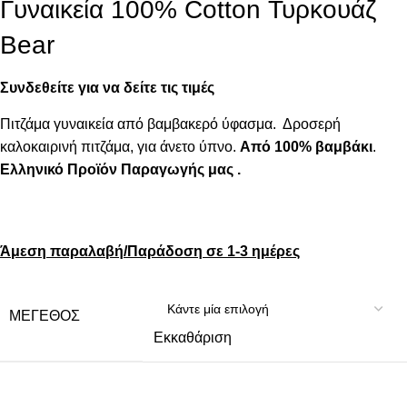
Γυναικεία 100% Cotton Τυρκουάζ
Bear
Συνδεθείτε για να δείτε τις τιμές
Πιτζάμα γυναικεία από βαμβακερό ύφασμα. Δροσερή
καλοκαιρινή πιτζάμα, για άνετο ύπνο.
Από 100% βαμβάκι
.
Ελληνικό Προϊόν Παραγωγής μας .
Άμεση παραλαβή/Παράδοση σε 1-3 ημέρες
ΜΈΓΕΘΟΣ
Εκκαθάριση