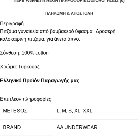
ΠΕΡΙΓΡΑΦΉ
ΕΠΙΠΛΈΟΝ ΠΛΗΡΟΦΟΡΊΕΣ
ΑΞΙΟΛΟΓΉΣΕΙΣ (0)
ΠΛΗΡΩΜΗ & ΑΠΟΣΤΟΛΗ
Περιγραφή
Πιτζάμα γυναικεία από βαμβακερό ύφασμα. Δροσερή
καλοκαιρινή πιτζάμα, για άνετο ύπνο.
Σύνθεση: 100% cotton
Χρώμα: Τυρκουάζ
Ελληνικό Προϊόν Παραγωγής μας .
Επιπλέον πληροφορίες
ΜΈΓΕΘΟΣ
L
,
M
,
S
,
XL
,
XXL
BRAND
AA UNDERWEAR