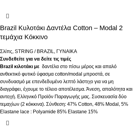
Brazil Κυλοτάκι Δαντέλα Cotton – Modal 2
τεμάχια Κόκκινο
Σλίπς
,
STRING / BRAZIL
,
ΓΥΝΑΙΚΑ
Συνδεθείτε για να δείτε τις τιμές
Brazil κιλοτάκι με
δαντέλα στο πίσω μέρος και απαλό
ανθεκτικό φυτικό ύφασμα cotton/modal μπροστά, σε
συνδυασμό με επενδεδυμένο λεπτό λάστιχο για να μη
διαγράφει, έχουμε το τέλειο αποτέλεσμα. Άνεση, απαλότητα και
αντοχή. Ελληνικό Προϊόν Παραγωγής μας. Συσκευασία δύο
τεμαχίων (2 κόκκινα). Σύνθεση: 47% Cotton, 48% Modal, 5%
Elastane lace : Polyamide 85% Elastane 15%