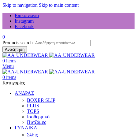
Skip to navigation
Skip to main content
Επικοινωνια
Instagram
Facebook
0
Products search
Αναζήτηση
0
items
Menu
0
items
Κατηγορίες
ΑΝΔΡΑΣ
BOXER SLIP
PLUS
TOPS
Ισοθερμικό
Πυτζάμες
ΓΥΝΑΙΚΑ
Σλίπς