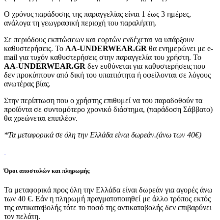
Ο χρόνος παράδοσης της παραγγελίας είναι 1 έως 3 ημέρες,
ανάλογα τη γεωγραφική περιοχή του παραλήπτη.
Σε περιόδους εκπτώσεων και εορτών ενδέχεται να υπάρξουν
καθυστερήσεις. Το
AA-UNDERWEAR.GR
θα ενημερώνει με e-
mail για τυχόν καθυστερήσεις στην παραγγελία του χρήστη. Το
AA-UNDERWEAR.GR
δεν ευθύνεται για καθυστερήσεις που
δεν προκύπτουν από δική του υπαιτιότητα ή οφείλονται σε λόγους
ανωτέρας βίας.
Στην περίπτωση που ο χρήστης επιθυμεί να του παραδοθούν τα
προϊόντα σε συντομότερο χρονικό διάστημα, (παράδοση Σάββατο)
θα χρεώνεται επιπλέον.
*Τα μεταφορικά σε όλη την Ελλάδα είναι δωρεάν.(άνω των 40€)
Όροι αποστολών και πληρωμής
Τα μεταφορικά προς όλη την Ελλάδα είναι δωρεάν για αγορές άνω
των 40 €. Εάν η πληρωμή πραγματοποιηθεί με άλλο τρόπος εκτός
της αντικαταβολής τότε το ποσό της αντικαταβολής δεν επιβαρύνει
τον πελάτη.