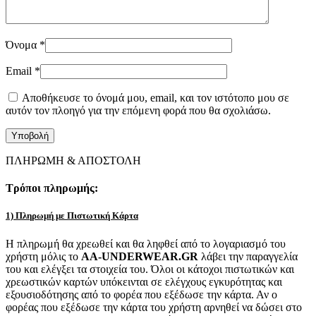
Όνομα
*
Email
*
Αποθήκευσε το όνομά μου, email, και τον ιστότοπο μου σε
αυτόν τον πλοηγό για την επόμενη φορά που θα σχολιάσω.
ΠΛΗΡΩΜΗ & ΑΠΟΣΤΟΛΗ
Τρόποι πληρωμής:
1) Πληρωμή με Πιστωτική Κάρτα
Η πληρωμή θα χρεωθεί και θα ληφθεί από το λογαριασμό του
χρήστη μόλις το
AA-UNDERWEAR.GR
λάβει την παραγγελία
του και ελέγξει τα στοιχεία του. Όλοι οι κάτοχοι πιστωτικών και
χρεωστικών καρτών υπόκεινται σε ελέγχους εγκυρότητας και
εξουσιοδότησης από το φορέα που εξέδωσε την κάρτα. Αν ο
φορέας που εξέδωσε την κάρτα του χρήστη αρνηθεί να δώσει στο