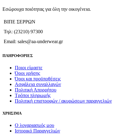
Εσώρουχα ποιότητας για όλη την οικογένεια.
ΒΙΠΕ ΣΕΡΡΩΝ
Τηλ: (23210) 97300
Email: sales@aa-underwear.gr
ΠΛΗΡΟΦΟΡΙΕΣ
Ποιοι είμαστε
Όροι χρήσης
Όροι και προϋποθέσεις
Ασφάλεια συναλλαγών
Πολιτική Απορρήτου
Τρόποι πληρωμής
Πολιτική επιστροφών / ακυρώσεων παραγγελιών
ΧΡΗΣΙΜΑ
Ο λογαριασμός μου
Ιστορικό Παραγγελιών