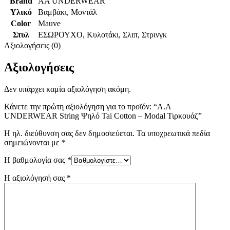
Brand
AA UNDERWEAR
Υλικό
Βαμβάκι
,
Μοντάλ
Color
Mauve
Στυλ
ΕΣΩΡΟΥΧΟ
,
Κυλοτάκι
,
Σλιπ
,
Στρινγκ
Αξιολογήσεις (0)
Αξιολογήσεις
Δεν υπάρχει καμία αξιολόγηση ακόμη.
Κάνετε την πρώτη αξιολόγηση για το προϊόν: “A.A
UNDERWEAR String Ψηλό Tai Cotton – Modal Τιρκουάζ”
Η ηλ. διεύθυνση σας δεν δημοσιεύεται.
Τα υποχρεωτικά πεδία
σημειώνονται με
*
Η βαθμολογία σας
*
Η αξιολόγησή σας
*