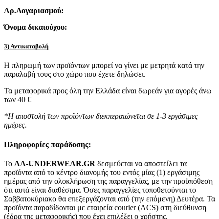
Αρ.Λογαριασμού:
Όνομα δικαιούχου:
3) Αντικαταβολή
Η πληρωμή των προϊόντων μπορεί να γίνει με μετρητά κατά την
παραλαβή τους στο χώρο που έχετε δηλώσει.
Τα μεταφορικά προς όλη την Ελλάδα είναι δωρεάν για αγορές άνω
των 40 €
*Η αποστολή των προϊόντων διεκπεραιώνεται σε 1-3 εργάσιμες
ημέρες.
Πληροφορίες παράδοσης:
To
AA-UNDERWEAR.GR
δεσμεύεται να αποστείλει τα
προϊόντα από το κέντρο διανομής του εντός μίας (1) εργάσιμης
ημέρας από την ολοκλήρωση της παραγγελίας, με την προϋπόθεση
ότι αυτά είναι διαθέσιμα. Όσες παραγγελίες τοποθετούνται το
Σαββατοκύριακο θα επεξεργάζονται από (την επόμενη) Δευτέρα. Τα
προϊόντα παραδίδονται με εταιρεία courier (ACS) στη διεύθυνση
(έδρα της μεταφορικής) που έχει επιλέξει ο χρήστης.