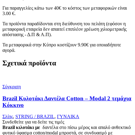
Για παραγγελίες κάτω των 40€ το κόστος των μεταφορικών είναι
3.00 €.
Τα προϊόντα παραδίδονται στη διεύθυνση του πελάτη (εφόσον η
μεταφορική εταιρεία δεν απαιτεί επιπλέον χρέωση χιλιομετρικής
απόστασης - Δ.Π & Α.Π).
Τα μεταφορικά στην Κύπρο κοστίζουν 9.90€ για οποιαδήποτε
αγορά.
Σχετικά προϊόντα
Σύγκριση
Brazil Κυλοτάκι Δαντέλα Cotton – Modal 2 τεμάχια
Κόκκινο
Σλίπς
,
STRING / BRAZIL
,
ΓΥΝΑΙΚΑ
Συνδεθείτε για να δείτε τις τιμές
Brazil κιλοτάκι με
δαντέλα στο πίσω μέρος και απαλό ανθεκτικό
φυτικό ύφασμα cotton/modal μπροστά, σε συνδυασμό με