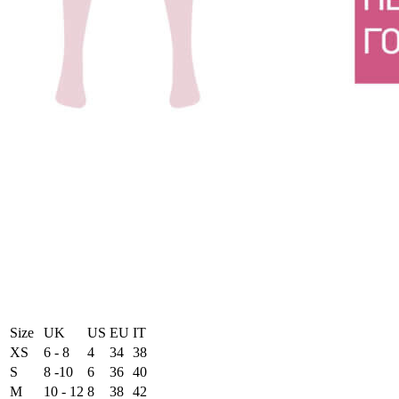
Size
UK
US
EU
ΙΤ
XS
6 - 8
4
34
38
S
8 -10
6
36
40
M
10 - 12
8
38
42