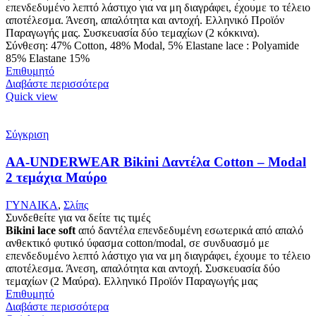
επενδεδυμένο λεπτό λάστιχο για να μη διαγράφει, έχουμε το τέλειο
αποτέλεσμα. Άνεση, απαλότητα και αντοχή. Ελληνικό Προϊόν
Παραγωγής μας. Συσκευασία δύο τεμαχίων (2 κόκκινα).
Σύνθεση: 47% Cotton, 48% Modal, 5% Elastane lace : Polyamide
85% Elastane 15%
Επιθυμητό
Διαβάστε περισσότερα
Quick view
Σύγκριση
AA-UNDERWEAR Bikini Δαντέλα Cotton – Modal
2 τεμάχια Μαύρο
ΓΥΝΑΙΚΑ
,
Σλίπς
Συνδεθείτε για να δείτε τις τιμές
Bikini lace soft
από δαντέλα επενδεδυμένη εσωτερικά από απαλό
ανθεκτικό φυτικό ύφασμα cotton/modal, σε συνδυασμό με
επενδεδυμένο λεπτό λάστιχο για να μη διαγράφει, έχουμε το τέλειο
αποτέλεσμα. Άνεση, απαλότητα και αντοχή. Συσκευασία δύο
τεμαχίων (2 Μαύρα). Ελληνικό Προϊόν Παραγωγής μας
Επιθυμητό
Διαβάστε περισσότερα