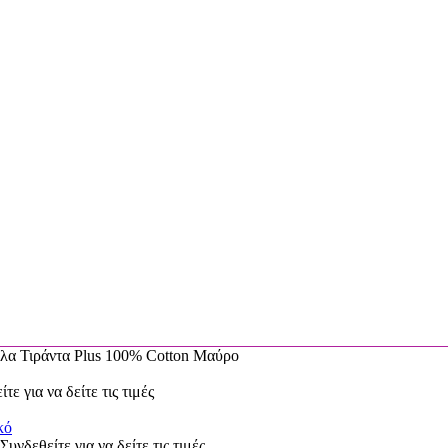
 Τιράντα Plus 100% Cotton Μαύρο
τε για να δείτε τις τιμές
Συνδεθείτε για να δείτε τις τιμές