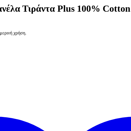
λα Τιράντα Plus 100% Cotto
ημερινή χρήση.