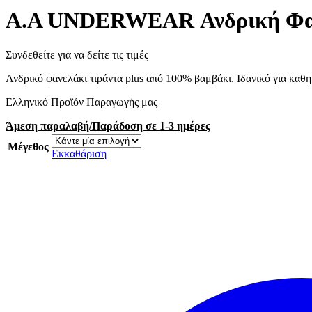
Α.A UNDERWEAR Ανδρική Φανέ
Συνδεθείτε για να δείτε τις τιμές
Ανδρικό φανελάκι τιράντα plus από 100% βαμβάκι. Ιδανικό για καθ
Ελληνικό Προϊόν Παραγωγής μας
Άμεση παραλαβή/Παράδοση σε 1-3 ημέρες
Μέγεθος
Εκκαθάριση