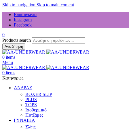
Skip to navigation
Skip to main content
Επικοινωνια
Instagram
Facebook
0
Products search
Αναζήτηση
0
items
Menu
0
items
Κατηγορίες
ΑΝΔΡΑΣ
BOXER SLIP
PLUS
TOPS
Ισοθερμικό
Πυτζάμες
ΓΥΝΑΙΚΑ
Σλίπς