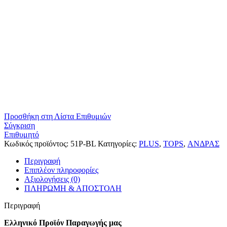
Προσθήκη στη Λίστα Επιθυμιών
Σύγκριση
Επιθυμητό
Κωδικός προϊόντος:
51P-BL
Κατηγορίες:
PLUS
,
TOPS
,
ΑΝΔΡΑΣ
Περιγραφή
Επιπλέον πληροφορίες
Αξιολογήσεις (0)
ΠΛΗΡΩΜΗ & ΑΠΟΣΤΟΛΗ
Περιγραφή
Ελληνικό Προϊόν Παραγωγής μας