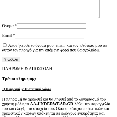
Όνομα
*
Email
*
Αποθήκευσε το όνομά μου, email, και τον ιστότοπο μου σε
αυτόν τον πλοηγό για την επόμενη φορά που θα σχολιάσω.
ΠΛΗΡΩΜΗ & ΑΠΟΣΤΟΛΗ
Τρόποι πληρωμής:
1) Πληρωμή με Πιστωτική Κάρτα
Η πληρωμή θα χρεωθεί και θα ληφθεί από το λογαριασμό του
χρήστη μόλις το
AA-UNDERWEAR.GR
λάβει την παραγγελία
του και ελέγξει τα στοιχεία του. Όλοι οι κάτοχοι πιστωτικών και
χρεωστικών καρτών υπόκεινται σε ελέγχους εγκυρότητας και