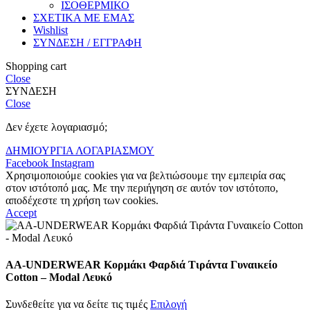
ΙΣΟΘΕΡΜΙΚΟ
ΣΧΕΤΙΚΑ ΜΕ ΕΜΑΣ
Wishlist
ΣΥΝΔΕΣΗ / ΕΓΓΡΑΦΗ
Shopping cart
Close
ΣΥΝΔΕΣΗ
Close
Δεν έχετε λογαριασμό;
ΔΗΜΙΟΥΡΓΙΑ ΛΟΓΑΡΙΑΣΜΟΥ
Facebook
Instagram
Χρησιμοποιούμε cookies για να βελτιώσουμε την εμπειρία σας
στον ιστότοπό μας. Με την περιήγηση σε αυτόν τον ιστότοπο,
αποδέχεστε τη χρήση των cookies.
Accept
AA-UNDERWEAR Κορμάκι Φαρδιά Τιράντα Γυναικείο
Cotton – Modal Λευκό
Συνδεθείτε για να δείτε τις τιμές
Επιλογή