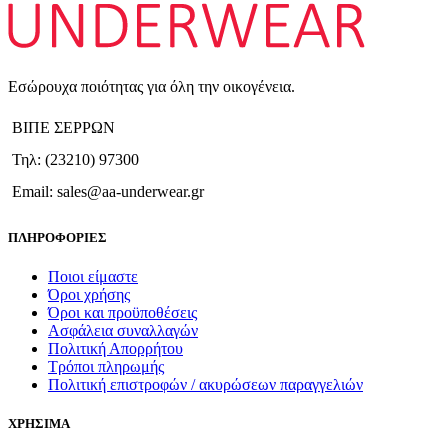
Εσώρουχα ποιότητας για όλη την οικογένεια.
ΒΙΠΕ ΣΕΡΡΩΝ
Τηλ: (23210) 97300
Email: sales@aa-underwear.gr
ΠΛΗΡΟΦΟΡΙΕΣ
Ποιοι είμαστε
Όροι χρήσης
Όροι και προϋποθέσεις
Ασφάλεια συναλλαγών
Πολιτική Απορρήτου
Τρόποι πληρωμής
Πολιτική επιστροφών / ακυρώσεων παραγγελιών
ΧΡΗΣΙΜΑ