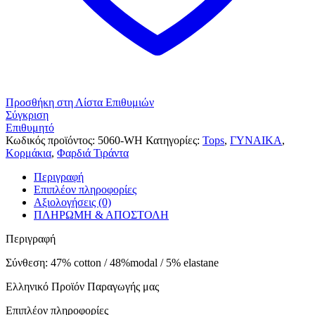
Προσθήκη στη Λίστα Επιθυμιών
Σύγκριση
Επιθυμητό
Κωδικός προϊόντος:
5060-WH
Κατηγορίες:
Tops
,
ΓΥΝΑΙΚΑ
,
Κορμάκια
,
Φαρδιά Τιράντα
Περιγραφή
Επιπλέον πληροφορίες
Αξιολογήσεις (0)
ΠΛΗΡΩΜΗ & ΑΠΟΣΤΟΛΗ
Περιγραφή
Σύνθεση: 47% cotton / 48%modal / 5% elastane
Ελληνικό Προϊόν Παραγωγής μας
Επιπλέον πληροφορίες