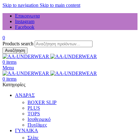
Skip to navigation
Skip to main content
Επικοινωνια
Instagram
Facebook
0
Products search
Αναζήτηση
0
items
Menu
0
items
Κατηγορίες
ΑΝΔΡΑΣ
BOXER SLIP
PLUS
TOPS
Ισοθερμικό
Πυτζάμες
ΓΥΝΑΙΚΑ
Σλίπς