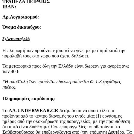
ΤΡΑΠΕΖΑ ΠΕΙΡΑΙΩΣ
IBAN:
Αρ.Λογαριασμού:
Όνομα δικαιούχου:
3) Αντικαταβολή
Η πληρωμή των προϊόντων μπορεί να γίνει με μετρητά κατά την
παραλαβή τους στο χώρο που έχετε δηλώσει.
Τα μεταφορικά προς όλη την Ελλάδα είναι δωρεάν για αγορές άνω
των 40 €
*Η αποστολή των προϊόντων διεκπεραιώνεται σε 1-3 εργάσιμες
ημέρες.
Πληροφορίες παράδοσης:
To
AA-UNDERWEAR.GR
δεσμεύεται να αποστείλει τα
προϊόντα από το κέντρο διανομής του εντός μίας (1) εργάσιμης
ημέρας από την ολοκλήρωση της παραγγελίας, με την προϋπόθεση
ότι αυτά είναι διαθέσιμα. Όσες παραγγελίες τοποθετούνται το
Σαββατοκύριακο θα επεξεργάζονται από (την επόμενη) Δευτέρα. Τα