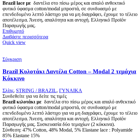
Brazil lace με
δαντέλα στο πίσω μέρος και απαλό ανθεκτικό
φυτικό ύφασμα cotton/modal μπροστά, σε συνδυασμό με
επενδεδυμένο λεπτό λάστιχο για να μη διαγράφει, έχουμε το τέλειο
αποτέλεσμα. Άνεση, απαλότητα και αντοχή. Ελληνικό Προϊόν
Παραγωγής μας.
Επιθυμητό
Διαβάστε περισσότερα
Quick view
Σύγκριση
Brazil Κυλοτάκι Δαντέλα Cotton – Modal 2 τεμάχια
Κόκκινο
Σλίπς
,
STRING / BRAZIL
,
ΓΥΝΑΙΚΑ
Συνδεθείτε για να δείτε τις τιμές
Brazil κιλοτάκι με
δαντέλα στο πίσω μέρος και απαλό ανθεκτικό
φυτικό ύφασμα cotton/modal μπροστά, σε συνδυασμό με
επενδεδυμένο λεπτό λάστιχο για να μη διαγράφει, έχουμε το τέλειο
αποτέλεσμα. Άνεση, απαλότητα και αντοχή. Ελληνικό Προϊόν
Παραγωγής μας. Συσκευασία δύο τεμαχίων (2 κόκκινα).
Σύνθεση: 47% Cotton, 48% Modal, 5% Elastane lace : Polyamide
85% Elastane 15%