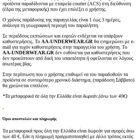
προϊόντα παραδίδονται με εταιρεία courier (ACS) στη διεύθυνση
(έδρα της μεταφορικής) που έχει επιλέξει ο χρήστης.
Ο χρόνος παράδοσης της παραγγελίας είναι 1 έως 3 ημέρες,
ανάλογα τη γεωγραφική περιοχή του παραλήπτη.
Σε περιόδους εκπτώσεων και εορτών ενδέχεται να υπάρξουν
καθυστερήσεις. Το
AA-UNDERWEAR.GR
θα ενημερώνει με e-
mail για τυχόν καθυστερήσεις στην παραγγελία του χρήστη. Το
AA-UNDERWEAR.GR
δεν ευθύνεται για καθυστερήσεις που
δεν προκύπτουν από δική του υπαιτιότητα ή οφείλονται σε λόγους
ανωτέρας βίας.
Στην περίπτωση που ο χρήστης επιθυμεί να του παραδοθούν τα
προϊόντα σε συντομότερο χρονικό διάστημα, (παράδοση Σάββατο)
θα χρεώνεται επιπλέον.
*Τα μεταφορικά σε όλη την Ελλάδα είναι δωρεάν.(άνω των 40€)
Όροι αποστολών και πληρωμής
Τα μεταφορικά προς όλη την Ελλάδα είναι δωρεάν για αγορές άνω
των 40 €. Εάν η πληρωμή πραγματοποιηθεί με άλλο τρόπος εκτός