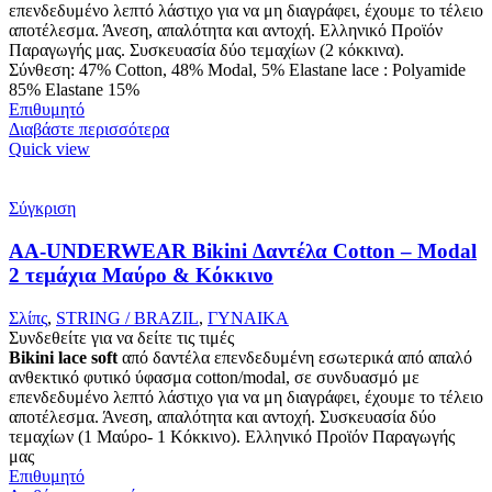
επενδεδυμένο λεπτό λάστιχο για να μη διαγράφει, έχουμε το τέλειο
αποτέλεσμα. Άνεση, απαλότητα και αντοχή. Ελληνικό Προϊόν
Παραγωγής μας. Συσκευασία δύο τεμαχίων (2 κόκκινα).
Σύνθεση: 47% Cotton, 48% Modal, 5% Elastane lace : Polyamide
85% Elastane 15%
Επιθυμητό
Διαβάστε περισσότερα
Quick view
Σύγκριση
AA-UNDERWEAR Bikini Δαντέλα Cotton – Modal
2 τεμάχια Μαύρο & Κόκκινο
Σλίπς
,
STRING / BRAZIL
,
ΓΥΝΑΙΚΑ
Συνδεθείτε για να δείτε τις τιμές
Bikini lace soft
από δαντέλα επενδεδυμένη εσωτερικά από απαλό
ανθεκτικό φυτικό ύφασμα cotton/modal, σε συνδυασμό με
επενδεδυμένο λεπτό λάστιχο για να μη διαγράφει, έχουμε το τέλειο
αποτέλεσμα. Άνεση, απαλότητα και αντοχή. Συσκευασία δύο
τεμαχίων (1 Μαύρο- 1 Κόκκινο). Ελληνικό Προϊόν Παραγωγής
μας
Επιθυμητό