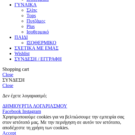
ΓΥΝΑΙΚΑ
Σλίπς
Tops
Πυτζάμες
Plus
Ισοθερμικό
ΠΑΙΔΙ
ΙΣΟΘΕΡΜΙΚΟ
ΣΧΕΤΙΚΑ ΜΕ ΕΜΑΣ
Wishlist
ΣΥΝΔΕΣΗ / ΕΓΓΡΑΦΗ
Shopping cart
Close
ΣΥΝΔΕΣΗ
Close
Δεν έχετε λογαριασμό;
ΔΗΜΙΟΥΡΓΙΑ ΛΟΓΑΡΙΑΣΜΟΥ
Facebook
Instagram
Χρησιμοποιούμε cookies για να βελτιώσουμε την εμπειρία σας
στον ιστότοπό μας. Με την περιήγηση σε αυτόν τον ιστότοπο,
αποδέχεστε τη χρήση των cookies.
Accept