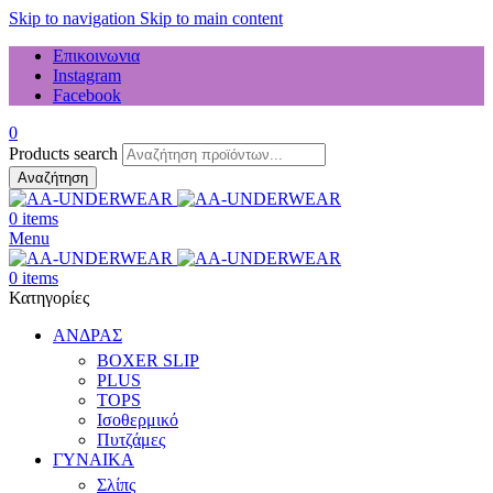
Skip to navigation
Skip to main content
Επικοινωνια
Instagram
Facebook
0
Products search
Αναζήτηση
0
items
Menu
0
items
Κατηγορίες
ΑΝΔΡΑΣ
BOXER SLIP
PLUS
TOPS
Ισοθερμικό
Πυτζάμες
ΓΥΝΑΙΚΑ
Σλίπς