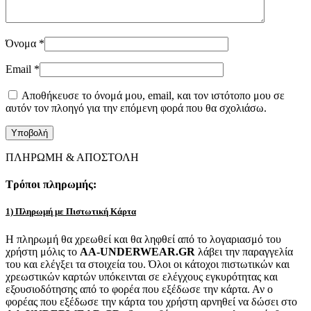
Όνομα
*
Email
*
Αποθήκευσε το όνομά μου, email, και τον ιστότοπο μου σε
αυτόν τον πλοηγό για την επόμενη φορά που θα σχολιάσω.
ΠΛΗΡΩΜΗ & ΑΠΟΣΤΟΛΗ
Τρόποι πληρωμής:
1) Πληρωμή με Πιστωτική Κάρτα
Η πληρωμή θα χρεωθεί και θα ληφθεί από το λογαριασμό του
χρήστη μόλις το
AA-UNDERWEAR.GR
λάβει την παραγγελία
του και ελέγξει τα στοιχεία του. Όλοι οι κάτοχοι πιστωτικών και
χρεωστικών καρτών υπόκεινται σε ελέγχους εγκυρότητας και
εξουσιοδότησης από το φορέα που εξέδωσε την κάρτα. Αν ο
φορέας που εξέδωσε την κάρτα του χρήστη αρνηθεί να δώσει στο