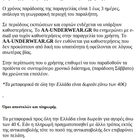
Ο χρόνος παράδοσης της παραγγελίας είναι 1 έως 3 ημέρες,
ανάλογα τη γεωγραφική περιοχή του παραλήπτη.
Σε περιόδους εκπτώσεων και εορτών ενδέχεται να υπάρξουν
καθυστερήσεις. Το
AA-UNDERWEAR.GR
θα ενημερώνει με e-
mail για τυχόν καθυστερήσεις στην παραγγελία του χρήστη. Το
AA-UNDERWEAR.GR
δεν ευθύνεται για καθυστερήσεις που
δεν προκύπτουν από δική του υπαιτιότητα ή οφείλονται σε λόγους
ανωτέρας βίας.
Στην περίπτωση που ο χρήστης επιθυμεί να του παραδοθούν τα
προϊόντα σε συντομότερο χρονικό διάστημα, (παράδοση Σάββατο)
θα χρεώνεται επιπλέον.
*Τα μεταφορικά σε όλη την Ελλάδα είναι δωρεάν.(άνω των 40€)
Όροι αποστολών και πληρωμής
Τα μεταφορικά προς όλη την Ελλάδα είναι δωρεάν για αγορές άνω
των 40 €. Εάν η πληρωμή πραγματοποιηθεί με άλλο τρόπος εκτός
της αντικαταβολής τότε το ποσό της αντικαταβολής δεν επιβαρύνει
τον πελάτη.