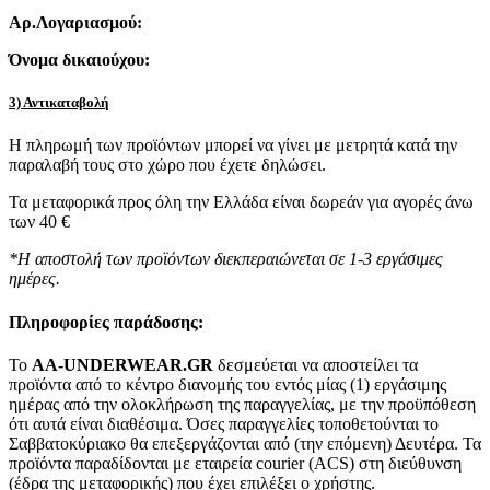
Αρ.Λογαριασμού:
Όνομα δικαιούχου:
3) Αντικαταβολή
Η πληρωμή των προϊόντων μπορεί να γίνει με μετρητά κατά την
παραλαβή τους στο χώρο που έχετε δηλώσει.
Τα μεταφορικά προς όλη την Ελλάδα είναι δωρεάν για αγορές άνω
των 40 €
*Η αποστολή των προϊόντων διεκπεραιώνεται σε 1-3 εργάσιμες
ημέρες.
Πληροφορίες παράδοσης:
To
AA-UNDERWEAR.GR
δεσμεύεται να αποστείλει τα
προϊόντα από το κέντρο διανομής του εντός μίας (1) εργάσιμης
ημέρας από την ολοκλήρωση της παραγγελίας, με την προϋπόθεση
ότι αυτά είναι διαθέσιμα. Όσες παραγγελίες τοποθετούνται το
Σαββατοκύριακο θα επεξεργάζονται από (την επόμενη) Δευτέρα. Τα
προϊόντα παραδίδονται με εταιρεία courier (ACS) στη διεύθυνση
(έδρα της μεταφορικής) που έχει επιλέξει ο χρήστης.