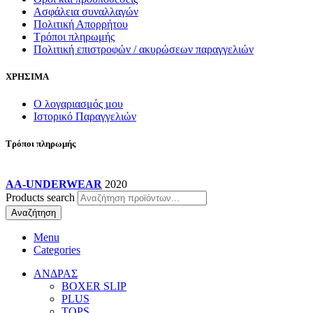
Ασφάλεια συναλλαγών
Πολιτική Απορρήτου
Τρόποι πληρωμής
Πολιτική επιστροφών / ακυρώσεων παραγγελιών
ΧΡΗΣΙΜΑ
Ο λογαριασμός μου
Ιστορικό Παραγγελιών
Τρόποι πληρωμής
AA-UNDERWEAR
2020
Products search
Αναζήτηση
Menu
Categories
ΑΝΔΡΑΣ
BOXER SLIP
PLUS
TOPS