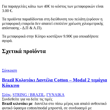
Για παραγγελίες κάτω των 40€ το κόστος των μεταφορικών είναι
3.00 €.
Τα προϊόντα παραδίδονται στη διεύθυνση του πελάτη (εφόσον η
μεταφορική εταιρεία δεν απαιτεί επιπλέον χρέωση χιλιομετρικής
απόστασης - Δ.Π & Α.Π).
Τα μεταφορικά στην Κύπρο κοστίζουν 9.90€ για οποιαδήποτε
αγορά.
Σχετικά προϊόντα
Σύγκριση
Brazil Κυλοτάκι Δαντέλα Cotton – Modal 2 τεμάχια
Κόκκινο
Σλίπς
,
STRING / BRAZIL
,
ΓΥΝΑΙΚΑ
Συνδεθείτε για να δείτε τις τιμές
Brazil κιλοτάκι με
δαντέλα στο πίσω μέρος και απαλό ανθεκτικό
φυτικό ύφασμα cotton/modal μπροστά, σε συνδυασμό με