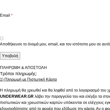
Email
*
Αποθήκευσε το όνομά μου, email, και τον ιστότοπο μου σε αυτ
ΠΛΗΡΩΜΗ & ΑΠΟΣΤΟΛΗ
Τρόποι πληρωμής:
1) Πληρωμή με Πιστωτική Κάρτα
Η πληρωμή θα χρεωθεί και θα ληφθεί από το λογαριασμό του χ
UNDERWEAR.GR
λάβει την παραγγελία του και ελέγξει τα στοι
πιστωτικών και χρεωστικών καρτών υπόκεινται σε ελέγχους εγ
εξουσιοδότησης από το φορέα που εξέδωσε την κάρτα. Αν ο φο