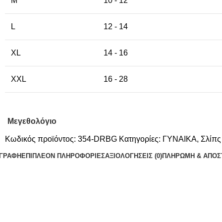
M
10 - 12
L
12 - 14
XL
14 - 16
XXL
16 - 28
Μεγεθολόγιο
Κωδικός προϊόντος:
354-DRBG
Κατηγορίες:
ΓΥΝΑΙΚΑ
,
Σλίπς
ΙΓΡΑΦΉ
ΕΠΙΠΛΈΟΝ ΠΛΗΡΟΦΟΡΊΕΣ
ΑΞΙΟΛΟΓΉΣΕΙΣ (0)
ΠΛΗΡΩΜΗ & ΑΠΟΣ