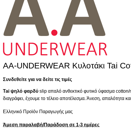
AA-UNDERWEAR Κυλοτάκι Tai Cot
Συνδεθείτε για να δείτε τις τιμές
Tai ψηλό φαρδύ
slip απαλό ανθεκτικό φυτικό ύφασμα cotton/
διαγράφει, έχουμε το τέλειο αποτέλεσμα. Άνεση, απαλότητα κα
Ελληνικό Προϊόν Παραγωγής μας
Άμεση παραλαβή/Παράδοση σε 1-3 ημέρες