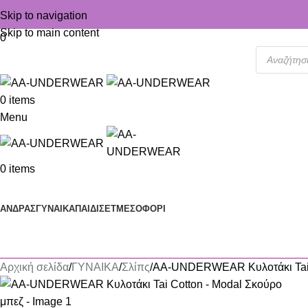
Skip to navigation
Skip to main content
0
0
items
Menu
0
items
Κατηγορίες
ΑΝΔΡΑΣ
ΓΥΝΑΙΚΑ
ΠΑΙΔΙ
ΣΕΤ
ΜΕΣΟΦΟΡΙ
Αρχική σελίδα
ΓΥΝΑΙΚΑ
Σλίπς
AA-UNDERWEAR Κυλοτάκι Tai 