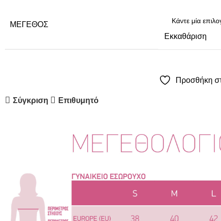
ΜΈΓΕΘΟΣ
Εκκαθάριση
Προσθήκη στ
Σύγκριση
Επιθυμητό