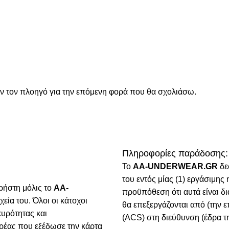
όν τον πλοηγό για την επόμενη φορά που θα σχολιάσω.
Πληροφορίες παράδοσης:
To
AA-UNDERWEAR.GR
δε
του εντός μίας (1) εργάσιμη
ρήστη μόλις το
AA-
προϋπόθεση ότι αυτά είναι δ
χεία του. Όλοι οι κάτοχοι
θα επεξεργάζονται από (την ε
κυρότητας και
(ACS) στη διεύθυνση (έδρα τη
ρέας που εξέδωσε την κάρτα