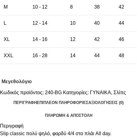
M
10 - 12
8
38
42
L
12 - 14
10
40
44
XL
14 - 16
12
42
46
XXL
16 - 28
14
44
48
Μεγεθολόγιο
Κωδικός προϊόντος:
240-BG
Κατηγορίες:
ΓΥΝΑΙΚΑ
,
Σλίπς
ΠΕΡΙΓΡΑΦΉ
ΕΠΙΠΛΈΟΝ ΠΛΗΡΟΦΟΡΊΕΣ
ΑΞΙΟΛΟΓΉΣΕΙΣ (0)
ΠΛΗΡΩΜΗ & ΑΠΟΣΤΟΛΗ
Περιγραφή
Slip classic πολύ ψηλό, φαρδύ 4/4 στο πλάι All day.