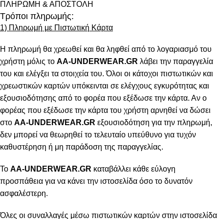
ΠΛΗΡΩΜΗ & ΑΠΟΣΤΟΛΗ
Τρόποι πληρωμής:
1) Πληρωμή με Πιστωτική Κάρτα
Η πληρωμή θα χρεωθεί και θα ληφθεί από το λογαριασμό του
χρήστη μόλις το
AA-UNDERWEAR.GR
λάβει την παραγγελία
του και ελέγξει τα στοιχεία του. Όλοι οι κάτοχοι πιστωτικών και
χρεωστικών καρτών υπόκεινται σε ελέγχους εγκυρότητας και
εξουσιοδότησης από το φορέα που εξέδωσε την κάρτα. Αν ο
φορέας που εξέδωσε την κάρτα του χρήστη αρνηθεί να δώσει
στο
AA-UNDERWEAR.GR
εξουσιοδότηση για την πληρωμή,
δεν μπορεί να θεωρηθεί το τελευταίο υπεύθυνο για τυχόν
καθυστέρηση ή μη παράδοση της παραγγελίας.
Το
AA-UNDERWEAR.GR
καταβάλλει κάθε εύλογη
προσπάθεια για να κάνει την ιστοσελίδα όσο το δυνατόν
ασφαλέστερη.
Όλες οι συναλλαγές μέσω πιστωτικών καρτών στην ιστοσελίδα