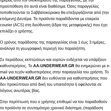
ημέρας από την ολοκλήρωση της παραγγελίας, με την
προϋπόθεση ότι αυτά είναι διαθέσιμα. Όσες παραγγελίες
τοποθετούνται το Σαββατοκύριακο θα επεξεργάζονται από (την
επόμενη) Δευτέρα. Τα προϊόντα παραδίδονται με εταιρεία
courier (ACS) στη διεύθυνση (έδρα της μεταφορικής) που έχει
επιλέξει ο χρήστης.
Ο χρόνος παράδοσης της παραγγελίας είναι 1 έως 3 ημέρες,
ανάλογα τη γεωγραφική περιοχή του παραλήπτη.
Σε περιόδους εκπτώσεων και εορτών ενδέχεται να υπάρξουν
καθυστερήσεις. Το
AA-UNDERWEAR.GR
θα ενημερώνει με e-
mail για τυχόν καθυστερήσεις στην παραγγελία του χρήστη. Το
AA-UNDERWEAR.GR
δεν ευθύνεται για καθυστερήσεις που
δεν προκύπτουν από δική του υπαιτιότητα ή οφείλονται σε
λόγους ανωτέρας βίας.
Στην περίπτωση που ο χρήστης επιθυμεί να του παραδοθούν
τα προϊόντα σε συντομότερο χρονικό διάστημα, (παράδοση