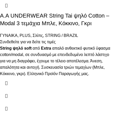
A.A UNDERWEAR String Tai ψηλό Cotton –
Modal 3 τεμάχια Μπλε, Κόκκινο, Γκρι
ΓΥΝΑΙΚΑ
,
PLUS
,
Σλίπς
,
STRING / BRAZIL
Συνδεθείτε για να δείτε τις τιμές
String ψηλό
soft
από
Extra
απαλό ανθεκτικό φυτικό ύφασμα
cotton/modal, σε συνδυασμό με επενδεδυμένο λεπτό λάστιχο
για να μη διαγράφει, έχουμε το τέλειο αποτέλεσμα. Άνεση,
απαλότητα και αντοχή. Συσκευασία τριών τεμαχίων (Μπλε,
Κόκκινο, γκρι). Ελληνικό Προϊόν Παραγωγής μας.