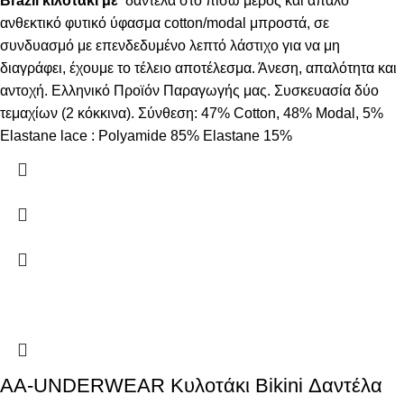
Brazil κιλοτάκι με
δαντέλα στο πίσω μέρος και απαλό
ανθεκτικό φυτικό ύφασμα cotton/modal μπροστά, σε
συνδυασμό με επενδεδυμένο λεπτό λάστιχο για να μη
διαγράφει, έχουμε το τέλειο αποτέλεσμα. Άνεση, απαλότητα και
αντοχή. Ελληνικό Προϊόν Παραγωγής μας. Συσκευασία δύο
τεμαχίων (2 κόκκινα). Σύνθεση: 47% Cotton, 48% Modal, 5%
Elastane lace : Polyamide 85% Elastane 15%
AA-UNDERWEAR Κυλοτάκι Bikini Δαντέλα