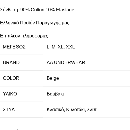
Σύνθεση: 90% Cotton 10% Εlastane
Ελληνικό Προϊόν Παραγωγής μας
Επιπλέον πληροφορίες
ΜΈΓΕΘΟΣ
L
,
M
,
XL
,
XXL
BRAND
AA UNDERWEAR
COLOR
Beige
ΥΛΙΚΌ
Βαμβάκι
ΣΤΥΛ
Κλασικό
,
Κυλοτάκι
,
Σλιπ