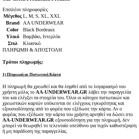
Επιπλέον πληροφορίες
Μέγεθος
L
,
M
,
S
,
XL
,
XXL
Brand
AA UNDERWEAR
Color
Black Bordeaux
Υλικό
Βαμβάκι
,
Ιντερλόκ
Στυλ
Κλασικό
ΠΛΗΡΩΜΗ & ΑΠΟΣΤΟΛΗ
Τρόποι πληρωμής:
1) Πληρωμή με Πιστωτική Κάρτα
Η πληρωμή θα χρεωθεί και θα ληφθεί από το λογαριασμό του
χρήστη μόλις το
AA-UNDERWEAR.GR
λάβει την παραγγελία
του και ελέγξει τα στοιχεία του. Όλοι οι κάτοχοι πιστωτικών και
χρεωστικών καρτών υπόκεινται σε ελέγχους εγκυρότητας και
εξουσιοδότησης από το φορέα που εξέδωσε την κάρτα. Αν ο
φορέας που εξέδωσε την κάρτα του χρήστη αρνηθεί να δώσει στο
AA-UNDERWEAR.GR
εξουσιοδότηση για την πληρωμή, δεν
μπορεί να θεωρηθεί το τελευταίο υπεύθυνο για τυχόν καθυστέρηση
ή μη παράδοση της παραγγελίας.