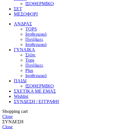
ΙΣΟΘΕΡΜΙΚΟ
ΣΕΤ
ΜΕΣΟΦΟΡΙ
ΑΝΔΡΑΣ
TOPS
Ισοθερμικό
Πυτζάμες
Ισοθερμικό
ΓΥΝΑΙΚΑ
Σλίπς
Tops
Πυτζάμες
Plus
Ισοθερμικό
ΠΑΙΔΙ
ΙΣΟΘΕΡΜΙΚΟ
ΣΧΕΤΙΚΑ ΜΕ ΕΜΑΣ
Wishlist
ΣΥΝΔΕΣΗ / ΕΓΓΡΑΦΗ
Shopping cart
Close
ΣΥΝΔΕΣΗ
Close