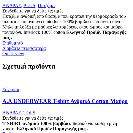
ΑΝΔΡΑΣ
,
PLUS
,
Πυτζάμες
Συνδεθείτε για να δείτε τις τιμές
Πυτζάμα ανδρική από ύφασμα που κρατάει την θερμοκρασία του
σώματος και αναπνέει interlock 100% βαμβάκι. Για άνετο ύπνο.
Μπλε μπλούζα με μαύρες λεπτομέρειες στου ώμους και μαύρο
παντελόνι. Interlock 100% cotton
Ελληνικό Προϊόν Παραγωγής
μας .
Επιθυμητό
Διαβάστε περισσότερα
Quick view
Σχετικά προϊόντα
Σύγκριση
Α.A UNDERWEAR T-shirt Ανδρικό Cotton Μαύρο
ΑΝΔΡΑΣ
,
TOPS
Συνδεθείτε για να δείτε τις τιμές
T-SHIRT ανδρικό 100% βαμβάκι
. Ιδανικό για καθημερινή
χρήση.
Ελληνικό Προϊόν Παραγωγής μας .