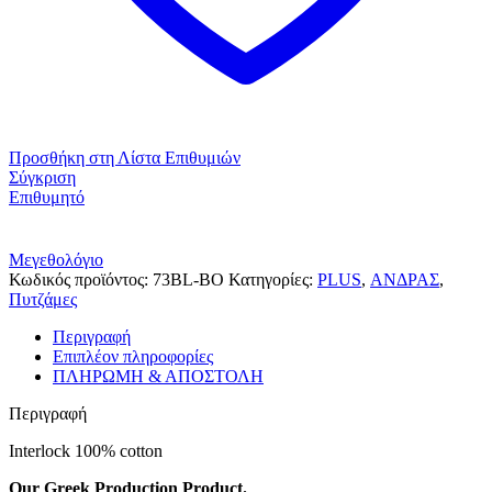
Προσθήκη στη Λίστα Επιθυμιών
Σύγκριση
Επιθυμητό
Μεγεθολόγιο
Κωδικός προϊόντος:
73BL-BO
Κατηγορίες:
PLUS
,
ΑΝΔΡΑΣ
,
Πυτζάμες
Περιγραφή
Επιπλέον πληροφορίες
ΠΛΗΡΩΜΗ & ΑΠΟΣΤΟΛΗ
Περιγραφή
Interlock 100% cotton
Our Greek Production Product.