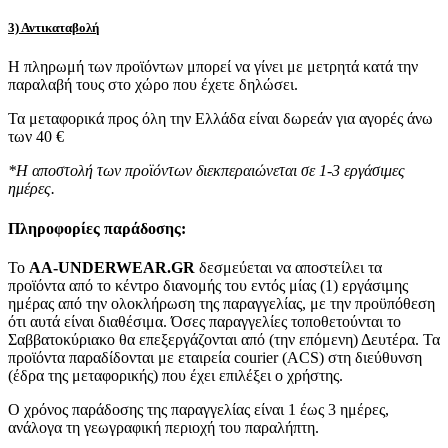
3) Αντικαταβολή
Η πληρωμή των προϊόντων μπορεί να γίνει με μετρητά κατά την
παραλαβή τους στο χώρο που έχετε δηλώσει.
Τα μεταφορικά προς όλη την Ελλάδα είναι δωρεάν για αγορές άνω
των 40 €
*Η αποστολή των προϊόντων διεκπεραιώνεται σε 1-3 εργάσιμες
ημέρες.
Πληροφορίες παράδοσης:
To
AA-UNDERWEAR.GR
δεσμεύεται να αποστείλει τα
προϊόντα από το κέντρο διανομής του εντός μίας (1) εργάσιμης
ημέρας από την ολοκλήρωση της παραγγελίας, με την προϋπόθεση
ότι αυτά είναι διαθέσιμα. Όσες παραγγελίες τοποθετούνται το
Σαββατοκύριακο θα επεξεργάζονται από (την επόμενη) Δευτέρα. Τα
προϊόντα παραδίδονται με εταιρεία courier (ACS) στη διεύθυνση
(έδρα της μεταφορικής) που έχει επιλέξει ο χρήστης.
Ο χρόνος παράδοσης της παραγγελίας είναι 1 έως 3 ημέρες,
ανάλογα τη γεωγραφική περιοχή του παραλήπτη.