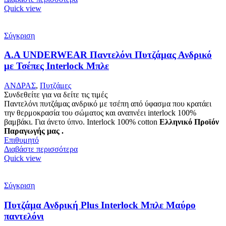
Quick view
Σύγκριση
A.A UNDERWEAR Παντελόνι Πυτζάμας Ανδρικό
με Τσέπες Interlock Μπλε
ΑΝΔΡΑΣ
,
Πυτζάμες
Συνδεθείτε για να δείτε τις τιμές
Παντελόνι πυτζάμας ανδρικό με τσέπη από ύφασμα που κρατάει
την θερμοκρασία του σώματος και αναπνέει interlock 100%
βαμβάκι. Για άνετο ύπνο. Interlock 100% cotton
Ελληνικό Προϊόν
Παραγωγής μας .
Επιθυμητό
Διαβάστε περισσότερα
Quick view
Σύγκριση
Πυτζάμα Ανδρική Plus Interlock Μπλε Μαύρο
παντελόνι