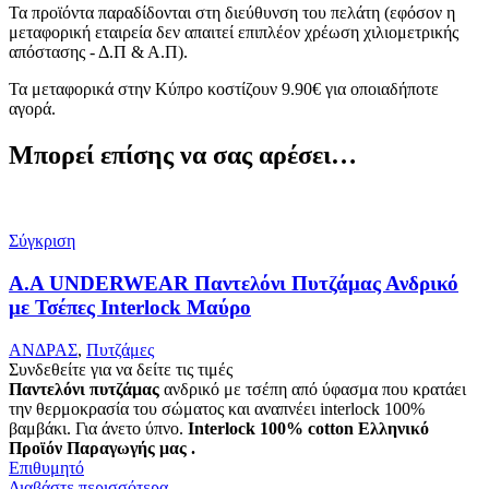
Τα προϊόντα παραδίδονται στη διεύθυνση του πελάτη (εφόσον η
μεταφορική εταιρεία δεν απαιτεί επιπλέον χρέωση χιλιομετρικής
απόστασης - Δ.Π & Α.Π).
Τα μεταφορικά στην Κύπρο κοστίζουν 9.90€ για οποιαδήποτε
αγορά.
Μπορεί επίσης να σας αρέσει…
Σύγκριση
A.A UNDERWEAR Παντελόνι Πυτζάμας Ανδρικό
με Τσέπες Interlock Μαύρο
ΑΝΔΡΑΣ
,
Πυτζάμες
Συνδεθείτε για να δείτε τις τιμές
Παντελόνι πυτζάμας
ανδρικό με τσέπη από ύφασμα που κρατάει
την θερμοκρασία του σώματος και αναπνέει interlock 100%
βαμβάκι. Για άνετο ύπνο.
Interlock 100% cotton
Ελληνικό
Προϊόν Παραγωγής μας .
Επιθυμητό
Διαβάστε περισσότερα