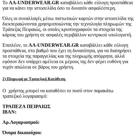
Το
AA-UNDERWEAR.GR
καταβάλλει κάθε εύλογη προσπάθεια
για να κάνει την ιστοσελίδα όσο το δυνατόν ασφαλέστερη.
Όλες οι συναλλαγές μέσω πιστωτικών καρτών στην ιστοσελίδα της
διεκπεραιώνονται χρησιμοποιώντας την τεχνολογία πληρωμών της
Τράπεζας Πειραιώς, οι οποίες κρυπτογραφούν τα στοιχεία της
κάρτας του χρήστη σε ασφαλές περιβάλλον κεντρικού υπολογιστή.
Επιπλέον, το
AA-UNDERWEAR.GR
καταβάλλει κάθε εύλογη
προσπάθεια, στο βαθμό που έχει τη δυνατότητα, για να διατηρήσει
τα στοιχεία της παραγγελίας και της πληρωμής απόρρητα, αλλά
εφόσον δεν υπάρχει αμέλεια εκ μέρους της δεν φέρει ευθύνη για
τυχόν απώλεια σε βάρος του χρήστη.
2) Πληρωμή με Τραπεζική Κατάθεση.
Ο χρήστης μπορεί να καταθέσει το ποσό στον παρακάτω
τραπεζικό λογαριασμό:
ΤΡΑΠΕΖΑ ΠΕΙΡΑΙΩΣ
IBAN:
Αρ.Λογαριασμού:
Όνομα δικαιούχου: