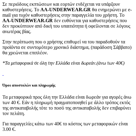
Σε περιόδους εκπτώσεων και εορτών ενδέχεται να υπάρξουν
καθυστερήσεις. Το
AA-UNDERWEAR.GR
θα ενημερώνει με e-
mail για τυχόν καθυστερήσεις στην παραγγελία του χρήστη. Το
AA-UNDERWEAR.GR
δεν ευθύνεται για καθυστερήσεις που
δεν προκύπτουν από δική του υπαιτιότητα ή οφείλονται σε λόγους
ανωτέρας βίας.
Στην περίπτωση που ο χρήστης επιθυμεί να του παραδοθούν τα
προϊόντα σε συντομότερο χρονικό διάστημα, (παράδοση Σάββατο)
θα χρεώνεται επιπλέον.
*Τα μεταφορικά σε όλη την Ελλάδα είναι δωρεάν.(άνω των 40€)
Όροι αποστολών και πληρωμής
Τα μεταφορικά προς όλη την Ελλάδα είναι δωρεάν για αγορές άνω
των 40 €. Εάν η πληρωμή πραγματοποιηθεί με άλλο τρόπος εκτός
της αντικαταβολής τότε το ποσό της αντικαταβολής δεν επιβαρύνει
τον πελάτη.
Για παραγγελίες κάτω των 40€ το κόστος των μεταφορικών είναι
3.00 €.