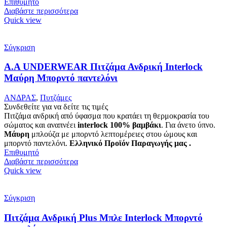
Επιθυμητό
Διαβάστε περισσότερα
Quick view
Σύγκριση
Α.A UNDERWEAR Πιτζάμα Ανδρική Interlock
Μαύρη Μπορντό παντελόνι
ΑΝΔΡΑΣ
,
Πυτζάμες
Συνδεθείτε για να δείτε τις τιμές
Πιτζάμα ανδρική από ύφασμα που κρατάει τη θερμοκρασία του
σώματος και αναπνέει
interlock 100% βαμβάκι
. Για άνετο ύπνο.
Μάυρη
μπλούζα με μπορντό λεπτομέρειες στου ώμους και
μπορντό παντελόνι.
Ελληνικό Προϊόν Παραγωγής μας .
Επιθυμητό
Διαβάστε περισσότερα
Quick view
Σύγκριση
Πιτζάμα Ανδρική Plus Μπλε Interlock Μπορντό