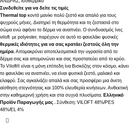
ΑΝΔΡΑΣ
,
Ισοθερμικό
Συνδεθείτε για να δείτε τις τιμές
Thermal top
κοντό μανίκι πολύ ζεστό και απαλό
για τους
ψυχρούς μήνες. Δ
ιατηρεί τη θερμότητα και τη ζεστασιά στο
σώμα ενώ αφήνει το δέρμα να αναπνέει
.
Ο συνδυασμός ίνες
viloft με polyester, παρέχουν σε αυτό το φανελάκι φυσικές
θερμικές
ιδιότητες για να σας κρατάει ζεστούς όλη την
ημέρα.
Απομακρύνει αποτελεσματικά την υγρασία από το
δέρμα σας και απομονώνει και σας προστατεύει από το κρύο.
Το Viloft® είναι η μόνη επίπεδη ίνα Βισκόζης στον κόσμο, κάνει
το φανελάκι να αναπνέει, να είναι φυσικά ζεστό, μαλακό και
ελαφρύ. Σας αγκαλιάζει απαλά και σας προσφέρει μια άνετη
αίσθηση στεγνότητας και 100% ελευθερία κινήσεων. Ανθεκτική
στην καθημερινή χρήση και στα συχνά πλυσίματα.
Ελληνικό
Προϊόν Παραγωγής μας .
Σύνθεση: VILOFT 48%/PES
48%/EL 4%