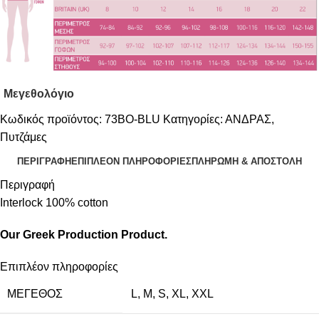
Μεγεθολόγιο
Κωδικός προϊόντος:
73BO-BLU
Κατηγορίες:
ΑΝΔΡΑΣ
,
Πυτζάμες
ΠΕΡΙΓΡΑΦΉ
ΕΠΙΠΛΈΟΝ ΠΛΗΡΟΦΟΡΊΕΣ
ΠΛΗΡΩΜΗ & ΑΠΟΣΤΟΛΗ
Περιγραφή
Interlock 100% cotton
Our Greek Production Product.
Επιπλέον πληροφορίες
ΜΈΓΕΘΟΣ
L
,
M
,
S
,
XL
,
XXL