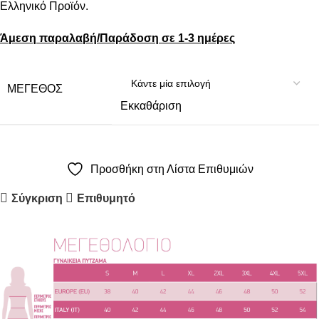
Ελληνικό Προϊόν.
Άμεση παραλαβή/Παράδοση σε 1-3 ημέρες
ΜΈΓΕΘΟΣ
Εκκαθάριση
Προσθήκη στη Λίστα Επιθυμιών
Σύγκριση
Επιθυμητό