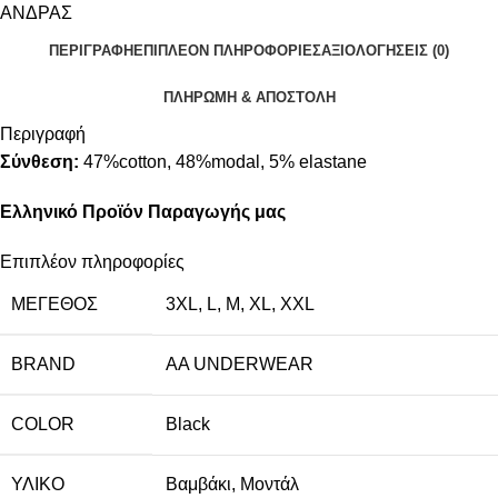
ΑΝΔΡΑΣ
ΠΕΡΙΓΡΑΦΉ
ΕΠΙΠΛΈΟΝ ΠΛΗΡΟΦΟΡΊΕΣ
ΑΞΙΟΛΟΓΉΣΕΙΣ (0)
ΠΛΗΡΩΜΗ & ΑΠΟΣΤΟΛΗ
Περιγραφή
Σύνθεση:
47%cotton, 48%modal, 5% elastane
Ελληνικό Προϊόν Παραγωγής μας
Επιπλέον πληροφορίες
ΜΈΓΕΘΟΣ
3XL
,
L
,
M
,
XL
,
XXL
BRAND
AA UNDERWEAR
COLOR
Black
ΥΛΙΚΌ
Βαμβάκι
,
Μοντάλ