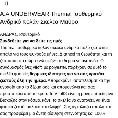
Α.A UNDERWEAR Thermal Ισοθερμικό
Ανδρικό Κολάν Σκελέα Μαύρο
ΑΝΔΡΑΣ
,
Ισοθερμικό
Συνδεθείτε για να δείτε τις τιμές
Thermal ισοθερμικό κολάν σκελέα ανδρικό πολύ ζεστό και
απαλό
για τους ψυχρούς μήνες. Δ
ιατηρεί τη θερμότητα και τη
ζεστασιά στο σώμα ενώ αφήνει το δέρμα να αναπνέει
.
Ο
συνδυασμός ίνες viloft με polyester, παρέχουν σε αυτό το
σκελέα φυσικές
θερμικές
ιδιότητες για να σας κρατάει
ζεστούς όλη την ημέρα.
Απομακρύνει αποτελεσματικά την
υγρασία από το δέρμα σας και απομονώνει και σας
προστατεύει από το κρύο. Το Viloft® είναι η μόνη επίπεδη ίνα
Βισκόζης στον κόσμο, κάνει το σκελέα να αναπνέει, να είναι
φυσικά ζεστό, μαλακό και ελαφρύ. Σας αγκαλιάζει απαλά και
σας προσφέρει μια άνετη αίσθηση στεγνότητας και 100%