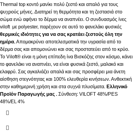
Thermal top κοντό μανίκι πολύ ζεστό και απαλό
για τους
ψυχρούς μήνες. Δ
ιατηρεί τη θερμότητα και τη ζεστασιά στο
σώμα ενώ αφήνει το δέρμα να αναπνέει
.
Ο συνδυασμός ίνες
viloft με polyester, παρέχουν σε αυτό το φανελάκι φυσικές
θερμικές
ιδιότητες για να σας κρατάει ζεστούς όλη την
ημέρα.
Απομακρύνει αποτελεσματικά την υγρασία από το
δέρμα σας και απομονώνει και σας προστατεύει από το κρύο.
Το Viloft® είναι η μόνη επίπεδη ίνα Βισκόζης στον κόσμο, κάνει
το φανελάκι να αναπνέει, να είναι φυσικά ζεστό, μαλακό και
ελαφρύ. Σας αγκαλιάζει απαλά και σας προσφέρει μια άνετη
αίσθηση στεγνότητας και 100% ελευθερία κινήσεων. Ανθεκτική
στην καθημερινή χρήση και στα συχνά πλυσίματα.
Ελληνικό
Προϊόν Παραγωγής μας .
Σύνθεση: VILOFT 48%/PES
48%/EL 4%