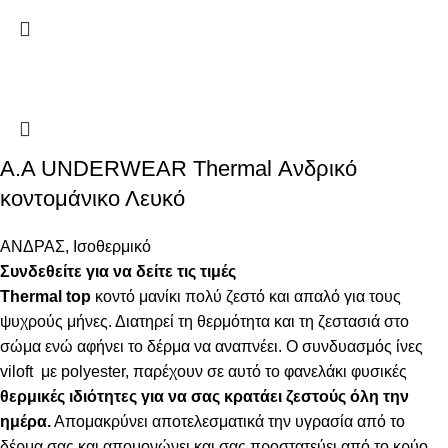
Α.A UNDERWEAR Thermal Ανδρικό
κοντομάνικο Λευκό
ΑΝΔΡΑΣ
,
Ισοθερμικό
Συνδεθείτε για να δείτε τις τιμές
Thermal top
κοντό μανίκι πολύ ζεστό και απαλό
για τους
ψυχρούς μήνες. Δ
ιατηρεί τη θερμότητα και τη ζεστασιά στο
σώμα ενώ αφήνει το δέρμα να αναπνέει
.
Ο συνδυασμός ίνες
viloft με polyester, παρέχουν σε αυτό το φανελάκι φυσικές
θερμικές
ιδιότητες για να σας κρατάει ζεστούς όλη την
ημέρα.
Απομακρύνει αποτελεσματικά την υγρασία από το
δέρμα σας και απομονώνει και σας προστατεύει από το κρύο.