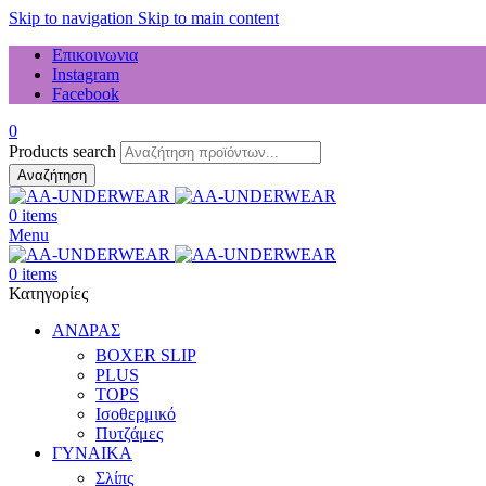
Skip to navigation
Skip to main content
Επικοινωνια
Instagram
Facebook
0
Products search
Αναζήτηση
0
items
Menu
0
items
Κατηγορίες
ΑΝΔΡΑΣ
BOXER SLIP
PLUS
TOPS
Ισοθερμικό
Πυτζάμες
ΓΥΝΑΙΚΑ
Σλίπς