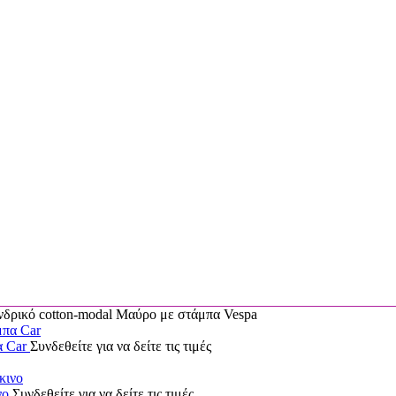
κό cotton-modal Μαύρο με στάμπα Vespa
α Car
Συνδεθείτε για να δείτε τις τιμές
νο
Συνδεθείτε για να δείτε τις τιμές