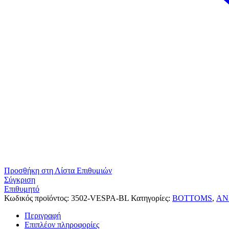
Προσθήκη στη Λίστα Επιθυμιών
Σύγκριση
Επιθυμητό
Κωδικός προϊόντος:
3502-VESPA-BL
Κατηγορίες:
BOTTOMS
,
ΑΝ
Περιγραφή
Επιπλέον πληροφορίες