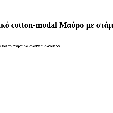
 cotton-modal Μαύρο με στάμ
και το αφήνει να αναπνέει ελεύθερα.