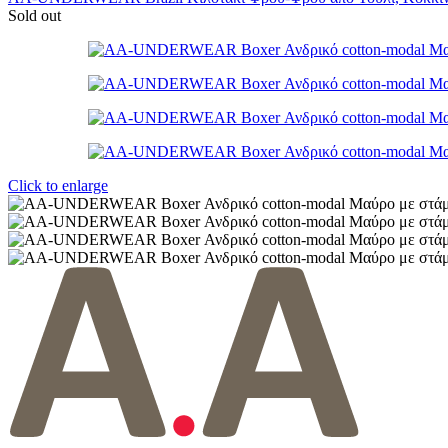
Sold out
Click to enlarge