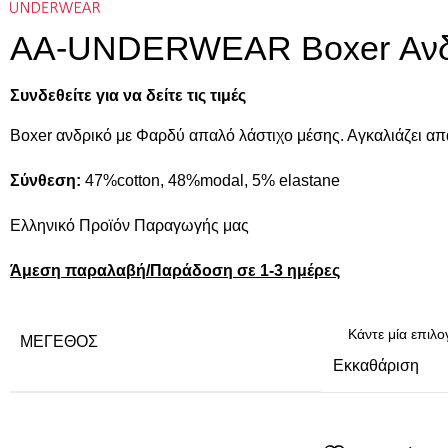
AA-UNDERWEAR Boxer Ανδρ
Συνδεθείτε για να δείτε τις τιμές
Boxer ανδρικό με Φαρδύ απαλό λάστιχο μέσης. Αγκαλιάζει απα
Σύνθεση:
47%cotton, 48%modal, 5% elastane
Ελληνικό Προϊόν Παραγωγής μας
Άμεση παραλαβή/Παράδοση σε 1-3 ημέρες
ΜΈΓΕΘΟΣ
Εκκαθάριση