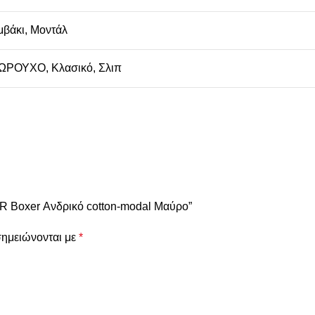
μβάκι
,
Μοντάλ
ΩΡΟΥΧΟ
,
Κλασικό
,
Σλιπ
R Boxer Ανδρικό cotton-modal Μαύρο”
σημειώνονται με
*