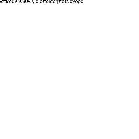
στίζουν 9.90€ για οποιαδήποτε αγορά.