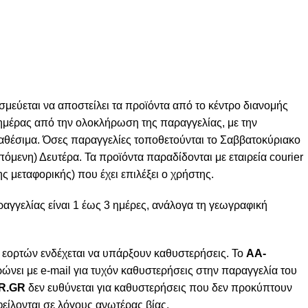
σμεύεται να αποστείλει τα προϊόντα από το κέντρο διανομής
ς ημέρας από την ολοκλήρωση της παραγγελίας, με την
ιαθέσιμα. Όσες παραγγελίες τοποθετούνται το Σαββατοκύριακο
πόμενη) Δευτέρα. Τα προϊόντα παραδίδονται με εταιρεία courier
ς μεταφορικής) που έχει επιλέξει ο χρήστης.
γγελίας είναι 1 έως 3 ημέρες, ανάλογα τη γεωγραφική
 εορτών ενδέχεται να υπάρξουν καθυστερήσεις. Το
AA-
ώνει με e-mail για τυχόν καθυστερήσεις στην παραγγελία του
R.GR
δεν ευθύνεται για καθυστερήσεις που δεν προκύπτουν
φείλονται σε λόγους ανωτέρας βίας.