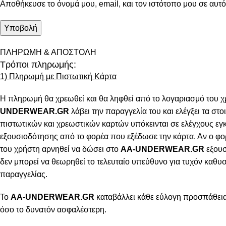
Αποθήκευσε το όνομά μου, email, και τον ιστότοπο μου σε αυτ
ΠΛΗΡΩΜΗ & ΑΠΟΣΤΟΛΗ
Τρόποι πληρωμής:
1) Πληρωμή με Πιστωτική Κάρτα
Η πληρωμή θα χρεωθεί και θα ληφθεί από το λογαριασμό του χ
UNDERWEAR.GR
λάβει την παραγγελία του και ελέγξει τα στοι
πιστωτικών και χρεωστικών καρτών υπόκεινται σε ελέγχους εγ
εξουσιοδότησης από το φορέα που εξέδωσε την κάρτα. Αν ο φο
του χρήστη αρνηθεί να δώσει στο
AA-UNDERWEAR.GR
εξουσ
δεν μπορεί να θεωρηθεί το τελευταίο υπεύθυνο για τυχόν καθ
παραγγελίας.
Το
AA-UNDERWEAR.GR
καταβάλλει κάθε εύλογη προσπάθεια 
όσο το δυνατόν ασφαλέστερη.