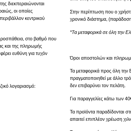
της διεκπεραιώνονται
αιώς, οι οποίες
Στην περίπτωση που ο χρήστ
 περιβάλλον κεντρικού
χρονικό διάστημα, (παράδοση
*Τα μεταφορικά σε όλη την Ε
προσπάθεια, στο βαθμό που
ίας και της πληρωμής
φέρει ευθύνη για τυχόν
Όροι αποστολών και πληρω
Τα μεταφορικά προς όλη την 
πραγματοποιηθεί με άλλο τρό
δεν επιβαρύνει τον πελάτη.
ζικό λογαριασμό:
Για παραγγελίες κάτω των 40€
Τα προϊόντα παραδίδονται στ
απαιτεί επιπλέον χρέωση χιλι