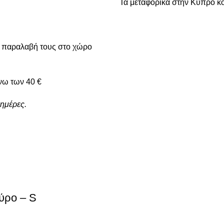
Τα μεταφορικά στην Κύπρο κο
ν παραλαβή τους στο χώρο
νω των 40 €
ημέρες.
ύρο – S