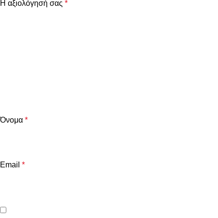
Η αξιολόγησή σας
*
Όνομα
*
Email
*