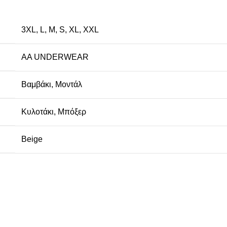
3XL
,
L
,
M
,
S
,
XL
,
XXL
AA UNDERWEAR
Βαμβάκι
,
Μοντάλ
Κυλοτάκι
,
Μπόξερ
Beige