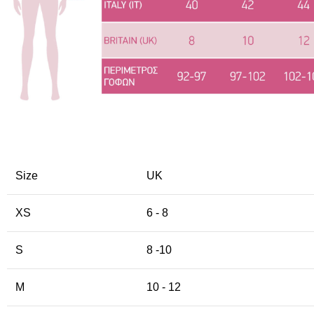
Size
UK
XS
6 - 8
S
8 -10
M
10 - 12