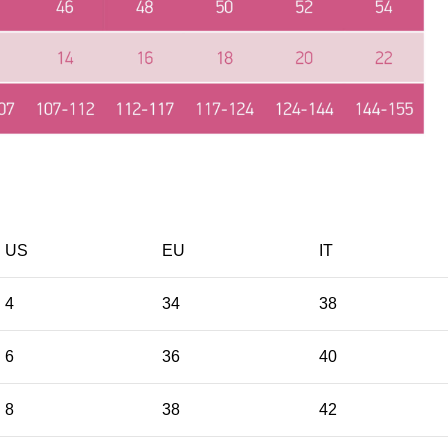
US
EU
ΙΤ
4
34
38
6
36
40
8
38
42