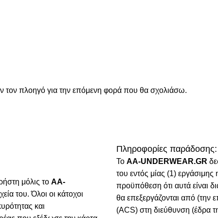
όν τον πλοηγό για την επόμενη φορά που θα σχολιάσω.
Πληροφορίες παράδοσης:
To
AA-UNDERWEAR.GR
δε
του εντός μίας (1) εργάσιμη
ρήστη μόλις το
AA-
προϋπόθεση ότι αυτά είναι δ
χεία του. Όλοι οι κάτοχοι
θα επεξεργάζονται από (την ε
κυρότητας και
(ACS) στη διεύθυνση (έδρα τη