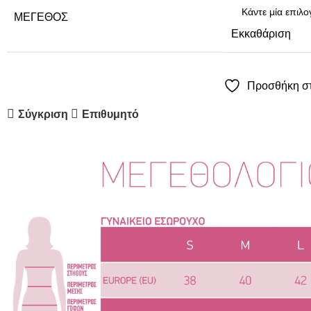
ΜΈΓΕΘΟΣ
Εκκαθάριση
Προσθήκη στ
Σύγκριση
Επιθυμητό