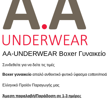
AA-UNDERWEAR Boxer Γυναικείο 
Συνδεθείτε για να δείτε τις τιμές
Boxer γυναικείο
απαλό ανθεκτικό φυτικό ύφασμα cotton/moda
Ελληνικό Προϊόν Παραγωγής μας
Άμεση παραλαβή/Παράδοση σε 1-3 ημέρες