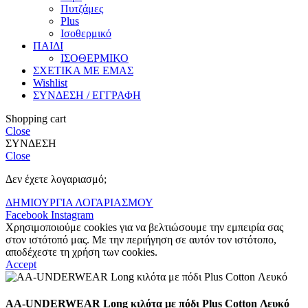
Πυτζάμες
Plus
Ισοθερμικό
ΠΑΙΔΙ
ΙΣΟΘΕΡΜΙΚΟ
ΣΧΕΤΙΚΑ ΜΕ ΕΜΑΣ
Wishlist
ΣΥΝΔΕΣΗ / ΕΓΓΡΑΦΗ
Shopping cart
Close
ΣΥΝΔΕΣΗ
Close
Δεν έχετε λογαριασμό;
ΔΗΜΙΟΥΡΓΙΑ ΛΟΓΑΡΙΑΣΜΟΥ
Facebook
Instagram
Χρησιμοποιούμε cookies για να βελτιώσουμε την εμπειρία σας
στον ιστότοπό μας. Με την περιήγηση σε αυτόν τον ιστότοπο,
αποδέχεστε τη χρήση των cookies.
Accept
AA-UNDERWEAR Long κιλότα με πόδι Plus Cotton Λευκό