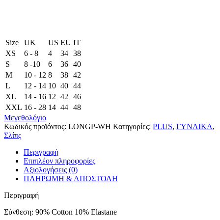
Size
UK
US
EU
ΙΤ
XS
6 - 8
4
34
38
S
8 -10
6
36
40
M
10 - 12
8
38
42
L
12 - 14
10
40
44
XL
14 - 16
12
42
46
XXL
16 - 28
14
44
48
Μεγεθολόγιο
Κωδικός προϊόντος:
LONGP-WH
Κατηγορίες:
PLUS
,
ΓΥΝΑΙΚΑ
,
Σλίπς
Περιγραφή
Επιπλέον πληροφορίες
Αξιολογήσεις (0)
ΠΛΗΡΩΜΗ & ΑΠΟΣΤΟΛΗ
Περιγραφή
Σύνθεση: 90% Cotton 10% Εlastane