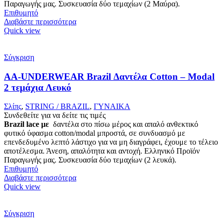
Παραγωγής μας. Συσκευασία δύο τεμαχίων (2 Μαύρα).
Επιθυμητό
Διαβάστε περισσότερα
Quick view
Σύγκριση
AA-UNDERWEAR Brazil Δαντέλα Cotton – Modal
2 τεμάχια Λευκό
Σλίπς
,
STRING / BRAZIL
,
ΓΥΝΑΙΚΑ
Συνδεθείτε για να δείτε τις τιμές
Brazil lace με
δαντέλα στο πίσω μέρος και απαλό ανθεκτικό
φυτικό ύφασμα cotton/modal μπροστά, σε συνδυασμό με
επενδεδυμένο λεπτό λάστιχο για να μη διαγράφει, έχουμε το τέλειο
αποτέλεσμα. Άνεση, απαλότητα και αντοχή. Ελληνικό Προϊόν
Παραγωγής μας. Συσκευασία δύο τεμαχίων (2 λευκά).
Επιθυμητό
Διαβάστε περισσότερα
Quick view
Σύγκριση