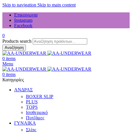
Skip to navigation
Skip to main content
Επικοινωνια
Instagram
Facebook
0
Products search
Αναζήτηση
0
items
Menu
0
items
Κατηγορίες
ΑΝΔΡΑΣ
BOXER SLIP
PLUS
TOPS
Ισοθερμικό
Πυτζάμες
ΓΥΝΑΙΚΑ
Σλίπς