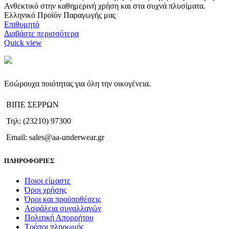
Ανθεκτικό στην καθημερινή χρήση και στα συχνά πλυσίματα.
Ελληνικό Προϊόν Παραγωγής μας
Επιθυμητό
Διαβάστε περισσότερα
Quick view
Εσώρουχα ποιότητας για όλη την οικογένεια.
ΒΙΠΕ ΣΕΡΡΩΝ
Τηλ: (23210) 97300
Email: sales@aa-underwear.gr
ΠΛΗΡΟΦΟΡΙΕΣ
Ποιοι είμαστε
Όροι χρήσης
Όροι και προϋποθέσεις
Ασφάλεια συναλλαγών
Πολιτική Απορρήτου
Τρόποι πληρωμής