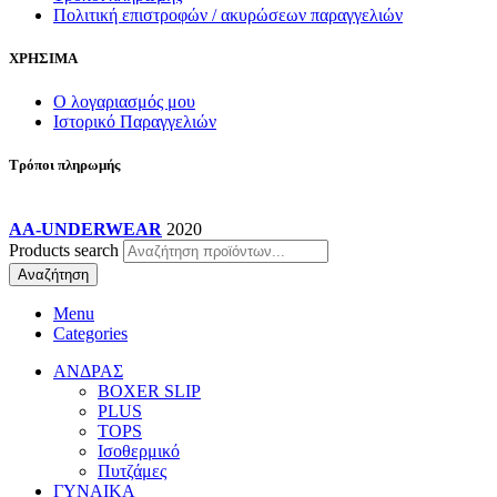
Πολιτική επιστροφών / ακυρώσεων παραγγελιών
ΧΡΗΣΙΜΑ
Ο λογαριασμός μου
Ιστορικό Παραγγελιών
Τρόποι πληρωμής
AA-UNDERWEAR
2020
Products search
Αναζήτηση
Menu
Categories
ΑΝΔΡΑΣ
BOXER SLIP
PLUS
TOPS
Ισοθερμικό
Πυτζάμες
ΓΥΝΑΙΚΑ