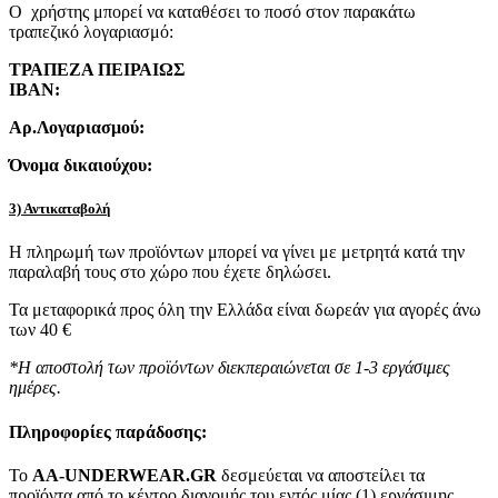
Ο χρήστης μπορεί να καταθέσει το ποσό στον παρακάτω
τραπεζικό λογαριασμό:
ΤΡΑΠΕΖΑ ΠΕΙΡΑΙΩΣ
IBAN:
Αρ.Λογαριασμού:
Όνομα δικαιούχου:
3) Αντικαταβολή
Η πληρωμή των προϊόντων μπορεί να γίνει με μετρητά κατά την
παραλαβή τους στο χώρο που έχετε δηλώσει.
Τα μεταφορικά προς όλη την Ελλάδα είναι δωρεάν για αγορές άνω
των 40 €
*Η αποστολή των προϊόντων διεκπεραιώνεται σε 1-3 εργάσιμες
ημέρες.
Πληροφορίες παράδοσης:
To
AA-UNDERWEAR.GR
δεσμεύεται να αποστείλει τα
προϊόντα από το κέντρο διανομής του εντός μίας (1) εργάσιμης