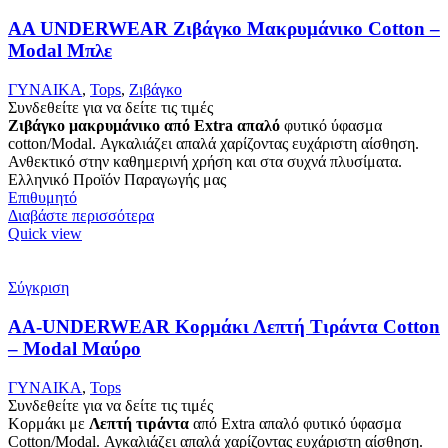
AA UNDERWEAR Ζιβάγκο Μακρυμάνικο Cotton –
Modal Μπλε
ΓΥΝΑΙΚΑ
,
Tops
,
Ζιβάγκο
Συνδεθείτε για να δείτε τις τιμές
Ζιβάγκο μακρυμάνικο από Extra απαλό
φυτικό ύφασμα
cotton/Modal. Αγκαλιάζει απαλά χαρίζοντας ευχάριστη αίσθηση.
Ανθεκτικό στην καθημερινή χρήση και στα συχνά πλυσίματα.
Ελληνικό Προϊόν Παραγωγής μας
Επιθυμητό
Διαβάστε περισσότερα
Quick view
Σύγκριση
AA-UNDERWEAR Κορμάκι Λεπτή Τιράντα Cotton
– Modal Μαύρο
ΓΥΝΑΙΚΑ
,
Tops
Συνδεθείτε για να δείτε τις τιμές
Κορμάκι με
Λεπτή τιράντα
από Extra απαλό φυτικό ύφασμα
Cotton/Modal. Αγκαλιάζει απαλά χαρίζοντας ευχάριστη αίσθηση.