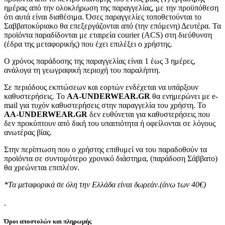
ημέρας από την ολοκλήρωση της παραγγελίας, με την προϋπόθεση
ότι αυτά είναι διαθέσιμα. Όσες παραγγελίες τοποθετούνται το
Σαββατοκύριακο θα επεξεργάζονται από (την επόμενη) Δευτέρα. Τα
προϊόντα παραδίδονται με εταιρεία courier (ACS) στη διεύθυνση
(έδρα της μεταφορικής) που έχει επιλέξει ο χρήστης.
Ο χρόνος παράδοσης της παραγγελίας είναι 1 έως 3 ημέρες,
ανάλογα τη γεωγραφική περιοχή του παραλήπτη.
Σε περιόδους εκπτώσεων και εορτών ενδέχεται να υπάρξουν
καθυστερήσεις. Το
AA-UNDERWEAR.GR
θα ενημερώνει με e-
mail για τυχόν καθυστερήσεις στην παραγγελία του χρήστη. Το
AA-UNDERWEAR.GR
δεν ευθύνεται για καθυστερήσεις που
δεν προκύπτουν από δική του υπαιτιότητα ή οφείλονται σε λόγους
ανωτέρας βίας.
Στην περίπτωση που ο χρήστης επιθυμεί να του παραδοθούν τα
προϊόντα σε συντομότερο χρονικό διάστημα, (παράδοση Σάββατο)
θα χρεώνεται επιπλέον.
*Τα μεταφορικά σε όλη την Ελλάδα είναι δωρεάν.(άνω των 40€)
Όροι αποστολών και πληρωμής