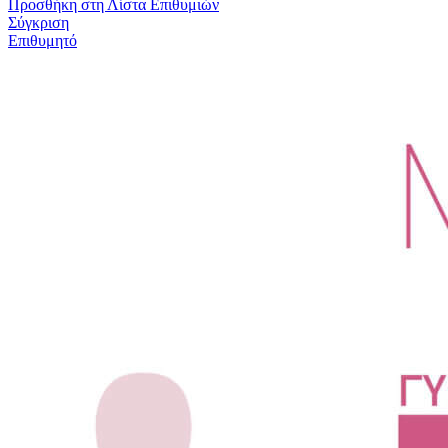
Προσθήκη στη Λίστα Επιθυμιών
Σύγκριση
Επιθυμητό