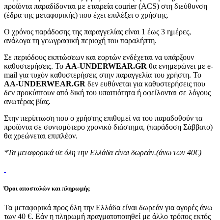
προϊόντα παραδίδονται με εταιρεία courier (ACS) στη διεύθυνση
(έδρα της μεταφορικής) που έχει επιλέξει ο χρήστης.
Ο χρόνος παράδοσης της παραγγελίας είναι 1 έως 3 ημέρες,
ανάλογα τη γεωγραφική περιοχή του παραλήπτη.
Σε περιόδους εκπτώσεων και εορτών ενδέχεται να υπάρξουν
καθυστερήσεις. Το
AA-UNDERWEAR.GR
θα ενημερώνει με e-
mail για τυχόν καθυστερήσεις στην παραγγελία του χρήστη. Το
AA-UNDERWEAR.GR
δεν ευθύνεται για καθυστερήσεις που
δεν προκύπτουν από δική του υπαιτιότητα ή οφείλονται σε λόγους
ανωτέρας βίας.
Στην περίπτωση που ο χρήστης επιθυμεί να του παραδοθούν τα
προϊόντα σε συντομότερο χρονικό διάστημα, (παράδοση Σάββατο)
θα χρεώνεται επιπλέον.
*Τα μεταφορικά σε όλη την Ελλάδα είναι δωρεάν.(άνω των 40€)
Όροι αποστολών και πληρωμής
Τα μεταφορικά προς όλη την Ελλάδα είναι δωρεάν για αγορές άνω
των 40 €. Εάν η πληρωμή πραγματοποιηθεί με άλλο τρόπος εκτός