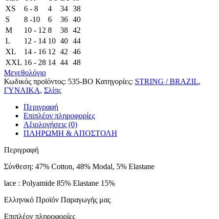
XS
6 - 8
4
34
38
S
8 -10
6
36
40
M
10 - 12
8
38
42
L
12 - 14
10
40
44
XL
14 - 16
12
42
46
XXL
16 - 28
14
44
48
Μεγεθολόγιο
Κωδικός προϊόντος:
535-BO
Κατηγορίες:
STRING / BRAZIL
,
ΓΥΝΑΙΚΑ
,
Σλίπς
Περιγραφή
Επιπλέον πληροφορίες
Αξιολογήσεις (0)
ΠΛΗΡΩΜΗ & ΑΠΟΣΤΟΛΗ
Περιγραφή
Σύνθεση: 47% Cotton, 48% Modal, 5% Elastane
lace : Polyamide 85% Elastane 15%
Ελληνικό Προϊόν Παραγωγής μας
Επιπλέον πληροφορίες