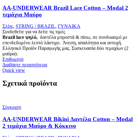
AA-UNDERWEAR Brazil Lace Cotton – Modal 2
τεμάχια Μαύρο
Σλίπς
,
STRING / BRAZIL
,
ΓΥΝΑΙΚΑ
Συνδεθείτε για να δείτε τις τιμές
Brazil lace ψηλό,
δαντέλα μπροστά & πίσω, σε συνδυασμό με
επενδεδυμένο λεπτό λάστιχο. Άνεση, απαλότητα και αντοχή.
Ελληνικό Προϊόν Παραγωγής μας. Συσκευασία δύο τεμαχίων (2
μαύρα).
Επιθυμητό
Διαβάστε περισσότερα
Quick view
Σχετικά προϊόντα
Σύγκριση
AA-UNDERWEAR Bikini Δαντέλα Cotton – Modal
2 τεμάχια Μαύρο & Κόκκινο