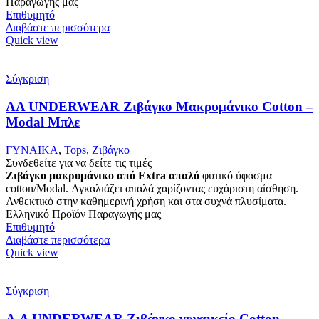
Παραγωγής μας
Επιθυμητό
Διαβάστε περισσότερα
Quick view
Σύγκριση
AA UNDERWEAR Ζιβάγκο Μακρυμάνικο Cotton –
Modal Μπλε
ΓΥΝΑΙΚΑ
,
Tops
,
Ζιβάγκο
Συνδεθείτε για να δείτε τις τιμές
Ζιβάγκο μακρυμάνικο από Extra απαλό
φυτικό ύφασμα
cotton/Modal. Αγκαλιάζει απαλά χαρίζοντας ευχάριστη αίσθηση.
Ανθεκτικό στην καθημερινή χρήση και στα συχνά πλυσίματα.
Ελληνικό Προϊόν Παραγωγής μας
Επιθυμητό
Διαβάστε περισσότερα
Quick view
Σύγκριση
Α.A UNDERWEAR Ζιβάγκο γυναικείο Cotton –