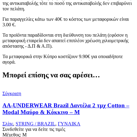
της αντικαταβολής τότε το ποσό της αντικαταβολής δεν επιβαρύνει
τον πελάτη.
Για παραγγελίες κάτω των 40€ το κόστος των μεταφορικών είναι
3.00 €.
Τα προϊόντα παραδίδονται στη διεύθυνση του πελάτη (εφόσον η
μεταφορική εταιρεία δεν απαιτεί επιπλέον χρέωση χιλιομετρικής
απόστασης - Δ.Π & Α.Π).
Τα μεταφορικά στην Κύπρο κοστίζουν 9.90€ για οποιαδήποτε
αγορά.
Μπορεί επίσης να σας αρέσει…
Σύγκριση
AA-UNDERWEAR Brazil Δαντέλα 2 τμχ Cotton –
Modal Μαύρο & Κόκκινο – M
Σλίπς
,
STRING / BRAZIL
,
ΓΥΝΑΙΚΑ
Συνδεθείτε για να δείτε τις τιμές
Μέγεθος: M