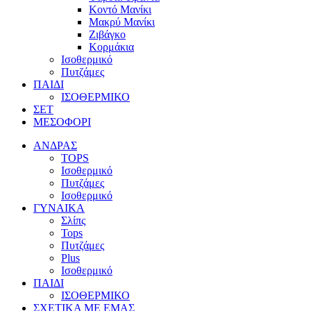
Κοντό Μανίκι
Μακρύ Μανίκι
Ζιβάγκο
Κορμάκια
Ισοθερμικό
Πυτζάμες
ΠΑΙΔΙ
ΙΣΟΘΕΡΜΙΚΟ
ΣΕΤ
ΜΕΣΟΦΟΡΙ
ΑΝΔΡΑΣ
TOPS
Ισοθερμικό
Πυτζάμες
Ισοθερμικό
ΓΥΝΑΙΚΑ
Σλίπς
Tops
Πυτζάμες
Plus
Ισοθερμικό
ΠΑΙΔΙ
ΙΣΟΘΕΡΜΙΚΟ
ΣΧΕΤΙΚΑ ΜΕ ΕΜΑΣ