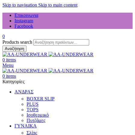
Skip to navigation
Skip to main content
Επικοινωνια
Instagram
Facebook
0
Products search
Αναζήτηση
0
items
Menu
0
items
Κατηγορίες
ΑΝΔΡΑΣ
BOXER SLIP
PLUS
TOPS
Ισοθερμικό
Πυτζάμες
ΓΥΝΑΙΚΑ
Σλίπς