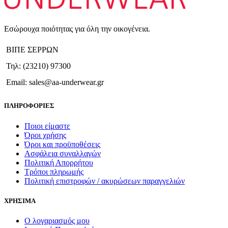
Εσώρουχα ποιότητας για όλη την οικογένεια.
ΒΙΠΕ ΣΕΡΡΩΝ
Τηλ: (23210) 97300
Email: sales@aa-underwear.gr
ΠΛΗΡΟΦΟΡΙΕΣ
Ποιοι είμαστε
Όροι χρήσης
Όροι και προϋποθέσεις
Ασφάλεια συναλλαγών
Πολιτική Απορρήτου
Τρόποι πληρωμής
Πολιτική επιστροφών / ακυρώσεων παραγγελιών
ΧΡΗΣΙΜΑ
Ο λογαριασμός μου