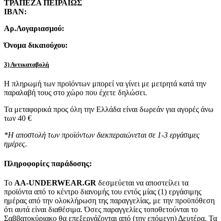
ΤΡΑΠΕΖΑ ΠΕΙΡΑΙΩΣ
IBAN:
Αρ.Λογαριασμού:
Όνομα δικαιούχου:
3) Αντικαταβολή
Η πληρωμή των προϊόντων μπορεί να γίνει με μετρητά κατά την
παραλαβή τους στο χώρο που έχετε δηλώσει.
Τα μεταφορικά προς όλη την Ελλάδα είναι δωρεάν για αγορές άνω
των 40 €
*Η αποστολή των προϊόντων διεκπεραιώνεται σε 1-3 εργάσιμες
ημέρες.
Πληροφορίες παράδοσης:
To
AA-UNDERWEAR.GR
δεσμεύεται να αποστείλει τα
προϊόντα από το κέντρο διανομής του εντός μίας (1) εργάσιμης
ημέρας από την ολοκλήρωση της παραγγελίας, με την προϋπόθεση
ότι αυτά είναι διαθέσιμα. Όσες παραγγελίες τοποθετούνται το
Σαββατοκύριακο θα επεξεργάζονται από (την επόμενη) Δευτέρα. Τα