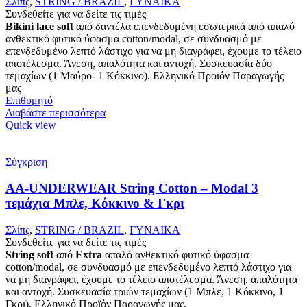
Σλίπς
,
STRING / BRAZIL
,
ΓΥΝΑΙΚΑ
Συνδεθείτε για να δείτε τις τιμές
Bikini lace soft
από δαντέλα επενδεδυμένη εσωτερικά από απαλό
ανθεκτικό φυτικό ύφασμα cotton/modal, σε συνδυασμό με
επενδεδυμένο λεπτό λάστιχο για να μη διαγράφει, έχουμε το τέλειο
αποτέλεσμα. Άνεση, απαλότητα και αντοχή. Συσκευασία δύο
τεμαχίων (1 Μαύρο- 1 Κόκκινο). Ελληνικό Προϊόν Παραγωγής
μας
Επιθυμητό
Διαβάστε περισσότερα
Quick view
Σύγκριση
AA-UNDERWEAR String Cotton – Modal 3
τεμάχια Μπλε, Κόκκινο & Γκρι
Σλίπς
,
STRING / BRAZIL
,
ΓΥΝΑΙΚΑ
Συνδεθείτε για να δείτε τις τιμές
String
soft
από
Extra
απαλό ανθεκτικό φυτικό ύφασμα
cotton/modal, σε συνδυασμό με επενδεδυμένο λεπτό λάστιχο για
να μη διαγράφει, έχουμε το τέλειο αποτέλεσμα. Άνεση, απαλότητα
και αντοχή. Συσκευασία τριών τεμαχίων (1 Μπλε, 1 Κόκκινο, 1
Γκρι). Ελληνικό Προϊόν Παραγωγής μας.