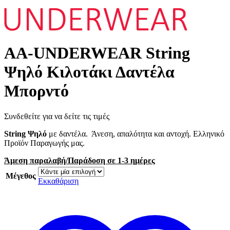
AA-UNDERWEAR String
Ψηλό Κιλοτάκι Δαντέλα
Μπορντό
Συνδεθείτε για να δείτε τις τιμές
String Ψηλό
με δαντέλα. Άνεση, απαλότητα και αντοχή. Ελληνικό
Προϊόν Παραγωγής μας.
Άμεση παραλαβή/Παράδοση σε 1-3 ημέρες
Μέγεθος
Εκκαθάριση