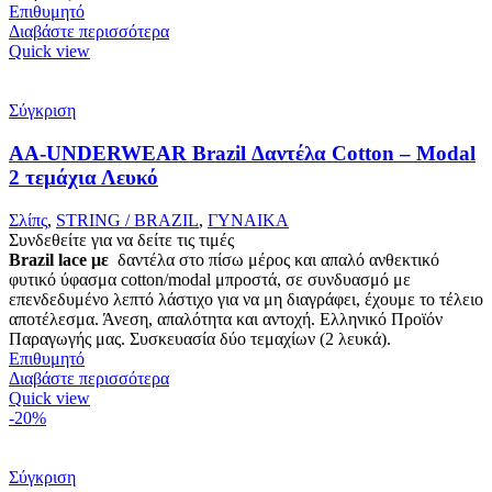
Επιθυμητό
Διαβάστε περισσότερα
Quick view
Σύγκριση
AA-UNDERWEAR Brazil Δαντέλα Cotton – Modal
2 τεμάχια Λευκό
Σλίπς
,
STRING / BRAZIL
,
ΓΥΝΑΙΚΑ
Συνδεθείτε για να δείτε τις τιμές
Brazil lace με
δαντέλα στο πίσω μέρος και απαλό ανθεκτικό
φυτικό ύφασμα cotton/modal μπροστά, σε συνδυασμό με
επενδεδυμένο λεπτό λάστιχο για να μη διαγράφει, έχουμε το τέλειο
αποτέλεσμα. Άνεση, απαλότητα και αντοχή. Ελληνικό Προϊόν
Παραγωγής μας. Συσκευασία δύο τεμαχίων (2 λευκά).
Επιθυμητό
Διαβάστε περισσότερα
Quick view
-20%
Σύγκριση