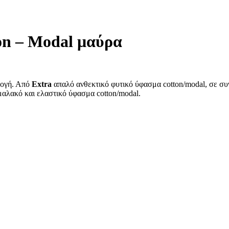
ton – Modal μαύρα
μογή. Από
Extra
απαλό ανθεκτικό φυτικό ύφασμα cotton/modal, σε συ
μαλακό και ελαστικό ύφασμα cotton/modal.