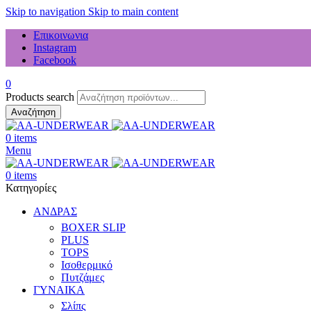
Skip to navigation
Skip to main content
Επικοινωνια
Instagram
Facebook
0
Products search
Αναζήτηση
0
items
Menu
0
items
Κατηγορίες
ΑΝΔΡΑΣ
BOXER SLIP
PLUS
TOPS
Ισοθερμικό
Πυτζάμες
ΓΥΝΑΙΚΑ
Σλίπς