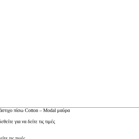
λάστιχο πίσω Cotton – Modal μαύρα
εθείτε για να δείτε τις τιμές
είτε τις τιμές