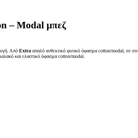
on – Modal μπεζ
μογή. Από
Extra
απαλό ανθεκτικό φυτικό ύφασμα cotton/modal, σε συ
μαλακό και ελαστικό ύφασμα cotton/modal.