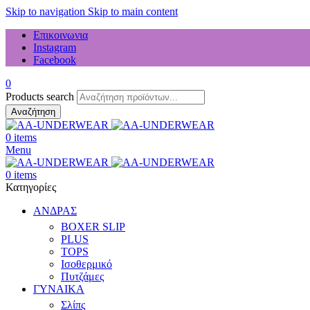
Skip to navigation
Skip to main content
Επικοινωνια
Instagram
Facebook
0
Products search
Αναζήτηση
0
items
Menu
0
items
Κατηγορίες
ΑΝΔΡΑΣ
BOXER SLIP
PLUS
TOPS
Ισοθερμικό
Πυτζάμες
ΓΥΝΑΙΚΑ
Σλίπς