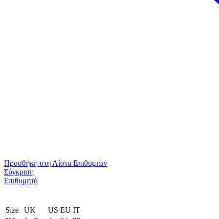
Προσθήκη στη Λίστα Επιθυμιών
Σύγκριση
Επιθυμητό
Size
UK
US
EU
ΙΤ