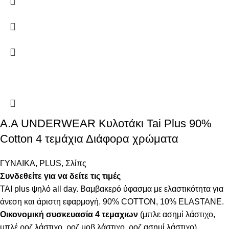
Α.A UNDERWEAR Κυλοτάκι Tai Plus 90%
Cotton 4 τεμάχια Διάφορα χρώματα
ΓΥΝΑΙΚΑ
,
PLUS
,
Σλίπς
Συνδεθείτε για να δείτε τις τιμές
ΤΑΙ plus ψηλό all day. Βαμβακερό ύφασμα με ελαστικότητα για
άνεση και άριστη εφαρμογή. 90% COTTON, 10% ELASTANΕ.
Οικονομική συσκευασία 4 τεμαχιων
(μπλε ασημί λάστιχο,
μπλέ ροζ λάστιχο, ροζ μοβ λάστιχο, ροζ ασημί λάστιχο).