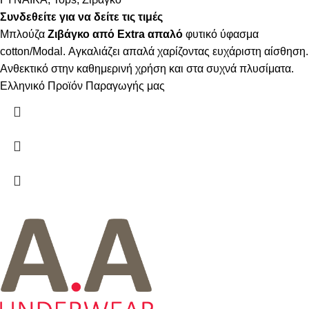
Συνδεθείτε για να δείτε τις τιμές
Μπλούζα
Ζιβάγκο από Extra απαλό
φυτικό ύφασμα
cotton/Modal. Αγκαλιάζει απαλά χαρίζοντας ευχάριστη αίσθηση.
Ανθεκτικό στην καθημερινή χρήση και στα συχνά πλυσίματα.
Ελληνικό Προϊόν Παραγωγής μας