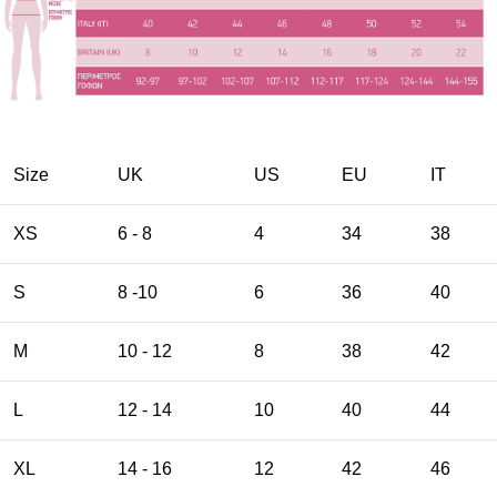
Size
UK
US
EU
ΙΤ
XS
6 - 8
4
34
38
S
8 -10
6
36
40
M
10 - 12
8
38
42
L
12 - 14
10
40
44
XL
14 - 16
12
42
46