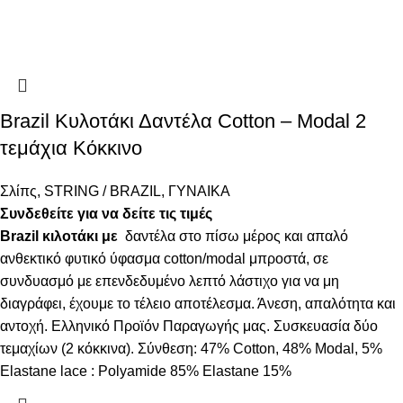
Brazil Κυλοτάκι Δαντέλα Cotton – Modal 2
τεμάχια Κόκκινο
Σλίπς
,
STRING / BRAZIL
,
ΓΥΝΑΙΚΑ
Συνδεθείτε για να δείτε τις τιμές
Brazil κιλοτάκι με
δαντέλα στο πίσω μέρος και απαλό
ανθεκτικό φυτικό ύφασμα cotton/modal μπροστά, σε
συνδυασμό με επενδεδυμένο λεπτό λάστιχο για να μη
διαγράφει, έχουμε το τέλειο αποτέλεσμα. Άνεση, απαλότητα και
αντοχή. Ελληνικό Προϊόν Παραγωγής μας. Συσκευασία δύο
τεμαχίων (2 κόκκινα). Σύνθεση: 47% Cotton, 48% Modal, 5%
Elastane lace : Polyamide 85% Elastane 15%