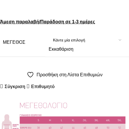
Άμεση παραλαβή/Παράδοση σε 1-3 ημέρες
ΜΈΓΕΘΟΣ
Εκκαθάριση
Προσθήκη στη Λίστα Επιθυμιών
Σύγκριση
Επιθυμητό