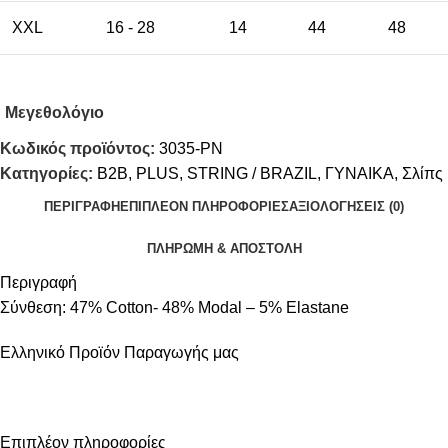
XXL
16 - 28
14
44
48
Μεγεθολόγιο
Κωδικός προϊόντος:
3035-PN
Κατηγορίες:
B2B
,
PLUS
,
STRING / BRAZIL
,
ΓΥΝΑΙΚΑ
,
Σλίπς
ΠΕΡΙΓΡΑΦΉ
ΕΠΙΠΛΈΟΝ ΠΛΗΡΟΦΟΡΊΕΣ
ΑΞΙΟΛΟΓΉΣΕΙΣ (0)
ΠΛΗΡΩΜΗ & ΑΠΟΣΤΟΛΗ
Περιγραφή
Σύνθεση: 47% Cotton- 48% Modal – 5% Elastane
Ελληνικό Προϊόν Παραγωγής μας
Επιπλέον πληροφορίες