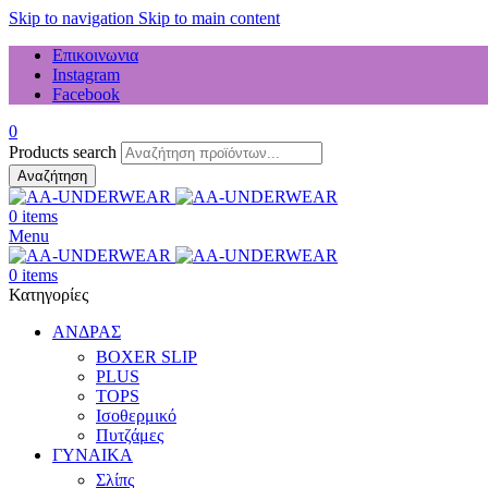
Skip to navigation
Skip to main content
Επικοινωνια
Instagram
Facebook
0
Products search
Αναζήτηση
0
items
Menu
0
items
Κατηγορίες
ΑΝΔΡΑΣ
BOXER SLIP
PLUS
TOPS
Ισοθερμικό
Πυτζάμες
ΓΥΝΑΙΚΑ
Σλίπς