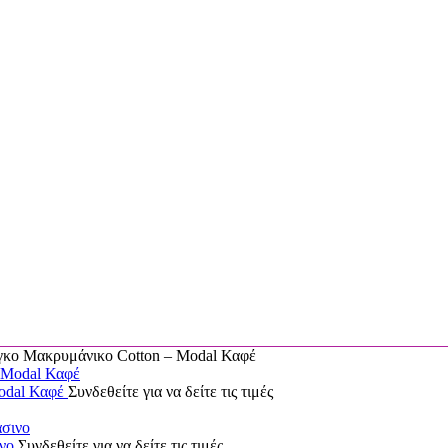
 Μακρυμάνικο Cotton – Modal Καφέ
odal Καφέ
Συνδεθείτε για να δείτε τις τιμές
ινο
Συνδεθείτε για να δείτε τις τιμές