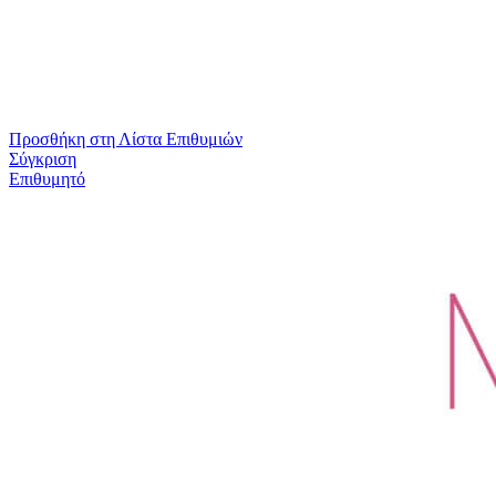
Προσθήκη στη Λίστα Επιθυμιών
Σύγκριση
Επιθυμητό