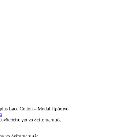
us Lace Cotton – Modal Πράσινο
Συνδεθείτε για να δείτε τις τιμές
ια να δείτε τις τιμές