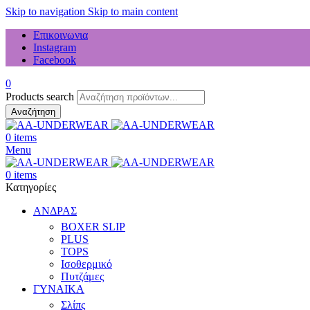
Skip to navigation
Skip to main content
Επικοινωνια
Instagram
Facebook
0
Products search
Αναζήτηση
0
items
Menu
0
items
Κατηγορίες
ΑΝΔΡΑΣ
BOXER SLIP
PLUS
TOPS
Ισοθερμικό
Πυτζάμες
ΓΥΝΑΙΚΑ
Σλίπς