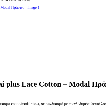
plus Lace Cotton – Modal Πρά
φασμα cotton/modal πίσω, σε συνδυασμό με επενδεδυμένο λεπτό λάστι