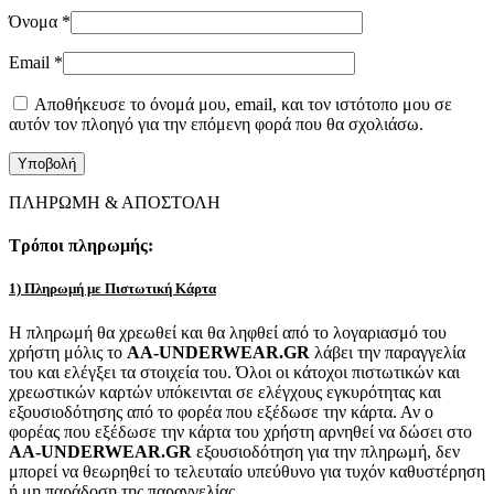
Όνομα
*
Email
*
Αποθήκευσε το όνομά μου, email, και τον ιστότοπο μου σε
αυτόν τον πλοηγό για την επόμενη φορά που θα σχολιάσω.
ΠΛΗΡΩΜΗ & ΑΠΟΣΤΟΛΗ
Τρόποι πληρωμής:
1) Πληρωμή με Πιστωτική Κάρτα
Η πληρωμή θα χρεωθεί και θα ληφθεί από το λογαριασμό του
χρήστη μόλις το
AA-UNDERWEAR.GR
λάβει την παραγγελία
του και ελέγξει τα στοιχεία του. Όλοι οι κάτοχοι πιστωτικών και
χρεωστικών καρτών υπόκεινται σε ελέγχους εγκυρότητας και
εξουσιοδότησης από το φορέα που εξέδωσε την κάρτα. Αν ο
φορέας που εξέδωσε την κάρτα του χρήστη αρνηθεί να δώσει στο
AA-UNDERWEAR.GR
εξουσιοδότηση για την πληρωμή, δεν
μπορεί να θεωρηθεί το τελευταίο υπεύθυνο για τυχόν καθυστέρηση
ή μη παράδοση της παραγγελίας.