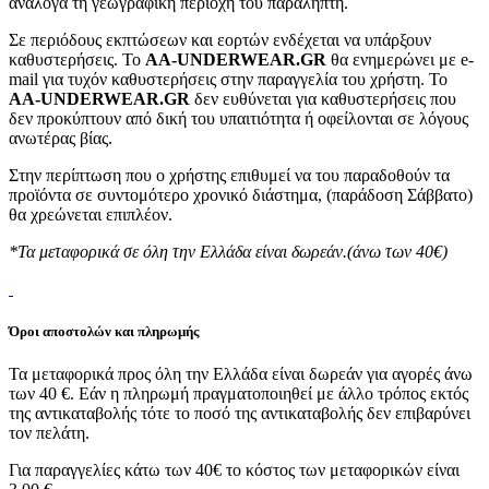
ανάλογα τη γεωγραφική περιοχή του παραλήπτη.
Σε περιόδους εκπτώσεων και εορτών ενδέχεται να υπάρξουν
καθυστερήσεις. Το
AA-UNDERWEAR.GR
θα ενημερώνει με e-
mail για τυχόν καθυστερήσεις στην παραγγελία του χρήστη. Το
AA-UNDERWEAR.GR
δεν ευθύνεται για καθυστερήσεις που
δεν προκύπτουν από δική του υπαιτιότητα ή οφείλονται σε λόγους
ανωτέρας βίας.
Στην περίπτωση που ο χρήστης επιθυμεί να του παραδοθούν τα
προϊόντα σε συντομότερο χρονικό διάστημα, (παράδοση Σάββατο)
θα χρεώνεται επιπλέον.
*Τα μεταφορικά σε όλη την Ελλάδα είναι δωρεάν.(άνω των 40€)
Όροι αποστολών και πληρωμής
Τα μεταφορικά προς όλη την Ελλάδα είναι δωρεάν για αγορές άνω
των 40 €. Εάν η πληρωμή πραγματοποιηθεί με άλλο τρόπος εκτός
της αντικαταβολής τότε το ποσό της αντικαταβολής δεν επιβαρύνει
τον πελάτη.
Για παραγγελίες κάτω των 40€ το κόστος των μεταφορικών είναι