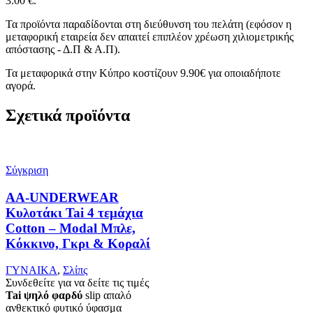
3.00 €.
Τα προϊόντα παραδίδονται στη διεύθυνση του πελάτη (εφόσον η
μεταφορική εταιρεία δεν απαιτεί επιπλέον χρέωση χιλιομετρικής
απόστασης - Δ.Π & Α.Π).
Τα μεταφορικά στην Κύπρο κοστίζουν 9.90€ για οποιαδήποτε
αγορά.
Σχετικά προϊόντα
Σύγκριση
AA-UNDERWEAR
Κυλοτάκι Tai 4 τεμάχια
Cotton – Modal Μπλε,
Κόκκινο, Γκρι & Κοραλί
ΓΥΝΑΙΚΑ
,
Σλίπς
Συνδεθείτε για να δείτε τις τιμές
Tai ψηλό φαρδύ
slip απαλό
ανθεκτικό φυτικό ύφασμα