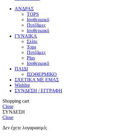
ΑΝΔΡΑΣ
TOPS
Ισοθερμικό
Πυτζάμες
Ισοθερμικό
ΓΥΝΑΙΚΑ
Σλίπς
Tops
Πυτζάμες
Plus
Ισοθερμικό
ΠΑΙΔΙ
ΙΣΟΘΕΡΜΙΚΟ
ΣΧΕΤΙΚΑ ΜΕ ΕΜΑΣ
Wishlist
ΣΥΝΔΕΣΗ / ΕΓΓΡΑΦΗ
Shopping cart
Close
ΣΥΝΔΕΣΗ
Close
Δεν έχετε λογαριασμό;