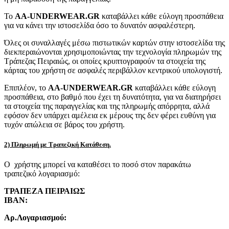
Το
AA-UNDERWEAR.GR
καταβάλλει κάθε εύλογη προσπάθεια
για να κάνει την ιστοσελίδα όσο το δυνατόν ασφαλέστερη.
Όλες οι συναλλαγές μέσω πιστωτικών καρτών στην ιστοσελίδα της
διεκπεραιώνονται χρησιμοποιώντας την τεχνολογία πληρωμών της
Τράπεζας Πειραιώς, οι οποίες κρυπτογραφούν τα στοιχεία της
κάρτας του χρήστη σε ασφαλές περιβάλλον κεντρικού υπολογιστή.
Επιπλέον, το
AA-UNDERWEAR.GR
καταβάλλει κάθε εύλογη
προσπάθεια, στο βαθμό που έχει τη δυνατότητα, για να διατηρήσει
τα στοιχεία της παραγγελίας και της πληρωμής απόρρητα, αλλά
εφόσον δεν υπάρχει αμέλεια εκ μέρους της δεν φέρει ευθύνη για
τυχόν απώλεια σε βάρος του χρήστη.
2) Πληρωμή με Τραπεζική Κατάθεση.
Ο χρήστης μπορεί να καταθέσει το ποσό στον παρακάτω
τραπεζικό λογαριασμό:
ΤΡΑΠΕΖΑ ΠΕΙΡΑΙΩΣ
IBAN:
Αρ.Λογαριασμού: