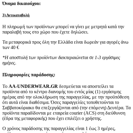
Όνομα δικαιούχου:
3) Αντικαταβολή
Η πληρωμή των προϊόντων μπορεί να γίνει με μετρητά κατά την
παραλαβή τους στο χώρο που έχετε δηλώσει.
Τα μεταφορικά προς όλη την Ελλάδα είναι δωρεάν για αγορές άνω
των 40 €
*Η αποστολή των προϊόντων διεκπεραιώνεται σε 1-3 εργάσιμες
ημέρες.
Πληροφορίες παράδοσης:
To
AA-UNDERWEAR.GR
δεσμεύεται να αποστείλει τα
προϊόντα από το κέντρο διανομής του εντός μίας (1) εργάσιμης
ημέρας από την ολοκλήρωση της παραγγελίας, με την προϋπόθεση
ότι αυτά είναι διαθέσιμα. Όσες παραγγελίες τοποθετούνται το
Σαββατοκύριακο θα επεξεργάζονται από (την επόμενη) Δευτέρα. Τα
προϊόντα παραδίδονται με εταιρεία courier (ACS) στη διεύθυνση
(έδρα της μεταφορικής) που έχει επιλέξει ο χρήστης.
Ο χρόνος παράδοσης της παραγγελίας είναι 1 έως 3 ημέρες,