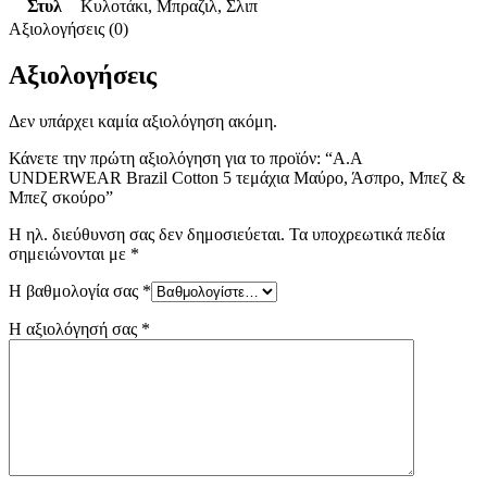
Στυλ
Κυλοτάκι
,
Μπραζιλ
,
Σλιπ
Αξιολογήσεις (0)
Αξιολογήσεις
Δεν υπάρχει καμία αξιολόγηση ακόμη.
Κάνετε την πρώτη αξιολόγηση για το προϊόν: “Α.A
UNDERWEAR Brazil Cotton 5 τεμάχια Μαύρο, Άσπρο, Μπεζ &
Μπεζ σκούρο”
Η ηλ. διεύθυνση σας δεν δημοσιεύεται.
Τα υποχρεωτικά πεδία
σημειώνονται με
*
Η βαθμολογία σας
*
Η αξιολόγησή σας
*