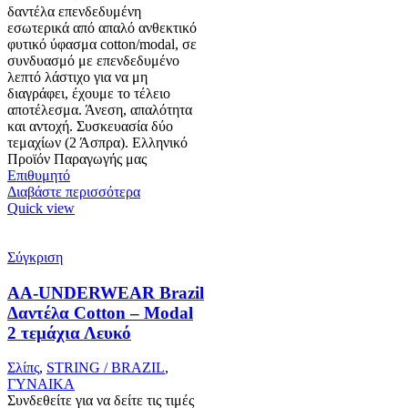
δαντέλα επενδεδυμένη
εσωτερικά από απαλό ανθεκτικό
φυτικό ύφασμα cotton/modal, σε
συνδυασμό με επενδεδυμένο
λεπτό λάστιχο για να μη
διαγράφει, έχουμε το τέλειο
αποτέλεσμα. Άνεση, απαλότητα
και αντοχή. Συσκευασία δύο
τεμαχίων (2 Άσπρα). Ελληνικό
Προϊόν Παραγωγής μας
Επιθυμητό
Διαβάστε περισσότερα
Quick view
Σύγκριση
AA-UNDERWEAR Brazil
Δαντέλα Cotton – Modal
2 τεμάχια Λευκό
Σλίπς
,
STRING / BRAZIL
,
ΓΥΝΑΙΚΑ
Συνδεθείτε για να δείτε τις τιμές