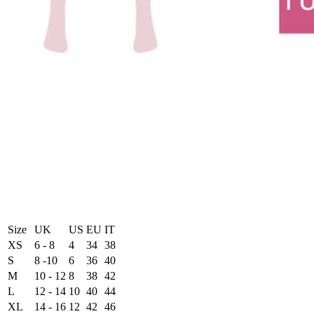
Size
UK
US
EU
ΙΤ
XS
6 - 8
4
34
38
S
8 -10
6
36
40
M
10 - 12
8
38
42
L
12 - 14
10
40
44
XL
14 - 16
12
42
46