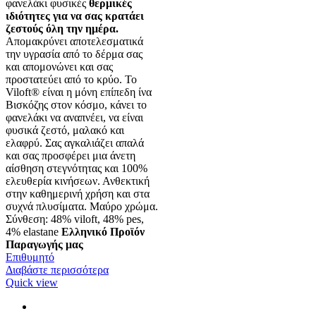
φανελάκι φυσικές
θερμικές
ιδιότητες για να σας κρατάει
ζεστούς όλη την ημέρα.
Απομακρύνει αποτελεσματικά
την υγρασία από το δέρμα σας
και απομονώνει και σας
προστατεύει από το κρύο. Το
Viloft® είναι η μόνη επίπεδη ίνα
Βισκόζης στον κόσμο, κάνει το
φανελάκι να αναπνέει, να είναι
φυσικά ζεστό, μαλακό και
ελαφρύ. Σας αγκαλιάζει απαλά
και σας προσφέρει μια άνετη
αίσθηση στεγνότητας και 100%
ελευθερία κινήσεων. Ανθεκτική
στην καθημερινή χρήση και στα
συχνά πλυσίματα. Μαύρο χρώμα.
Σύνθεση: 48% viloft, 48% pes,
4% elastane
Ελληνικό Προϊόν
Παραγωγής μας
Επιθυμητό
Διαβάστε περισσότερα
Quick view