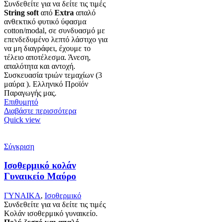
Συνδεθείτε για να δείτε τις τιμές
String
soft
από
Extra
απαλό
ανθεκτικό φυτικό ύφασμα
cotton/modal, σε συνδυασμό με
επενδεδυμένο λεπτό λάστιχο για
να μη διαγράφει, έχουμε το
τέλειο αποτέλεσμα. Άνεση,
απαλότητα και αντοχή.
Συσκευασία τριών τεμαχίων (3
μαύρα ). Ελληνικό Προϊόν
Παραγωγής μας.
Επιθυμητό
Διαβάστε περισσότερα
Quick view
Σύγκριση
Ισοθερμικό κολάν
Γυναικείο Μαύρο
ΓΥΝΑΙΚΑ
,
Ισοθερμικό
Συνδεθείτε για να δείτε τις τιμές
Κολάν ισοθερμικό γυναικείο.