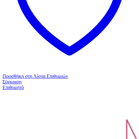
Προσθήκη στη Λίστα Επιθυμιών
Σύγκριση
Επιθυμητό