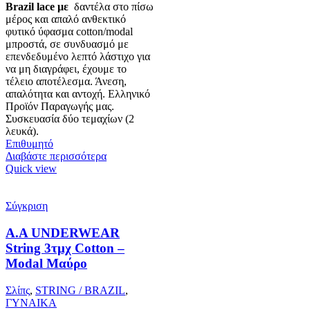
Brazil lace με
δαντέλα στο πίσω
μέρος και απαλό ανθεκτικό
φυτικό ύφασμα cotton/modal
μπροστά, σε συνδυασμό με
επενδεδυμένο λεπτό λάστιχο για
να μη διαγράφει, έχουμε το
τέλειο αποτέλεσμα. Άνεση,
απαλότητα και αντοχή. Ελληνικό
Προϊόν Παραγωγής μας.
Συσκευασία δύο τεμαχίων (2
λευκά).
Επιθυμητό
Διαβάστε περισσότερα
Quick view
Σύγκριση
Α.A UNDERWEAR
String 3τμχ Cotton –
Modal Μαύρο
Σλίπς
,
STRING / BRAZIL
,
ΓΥΝΑΙΚΑ