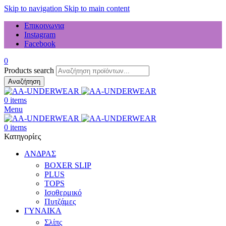
Skip to navigation
Skip to main content
Επικοινωνια
Instagram
Facebook
0
Products search
Αναζήτηση
0
items
Menu
0
items
Κατηγορίες
ΑΝΔΡΑΣ
BOXER SLIP
PLUS
TOPS
Ισοθερμικό
Πυτζάμες
ΓΥΝΑΙΚΑ
Σλίπς