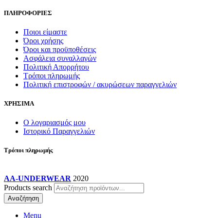
ΠΛΗΡΟΦΟΡΙΕΣ
Ποιοι είμαστε
Όροι χρήσης
Όροι και προϋποθέσεις
Ασφάλεια συναλλαγών
Πολιτική Απορρήτου
Τρόποι πληρωμής
Πολιτική επιστροφών / ακυρώσεων παραγγελιών
ΧΡΗΣΙΜΑ
Ο λογαριασμός μου
Ιστορικό Παραγγελιών
Τρόποι πληρωμής
AA-UNDERWEAR
2020
Products search
Αναζήτηση
Menu