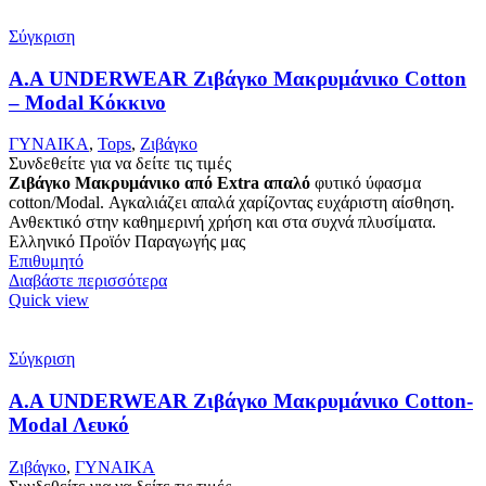
Σύγκριση
Α.A UNDERWEAR Ζιβάγκο Μακρυμάνικο Cotton
– Modal Κόκκινο
ΓΥΝΑΙΚΑ
,
Tops
,
Ζιβάγκο
Συνδεθείτε για να δείτε τις τιμές
Ζιβάγκο Μακρυμάνικο από Extra απαλό
φυτικό ύφασμα
cotton/Modal. Αγκαλιάζει απαλά χαρίζοντας ευχάριστη αίσθηση.
Ανθεκτικό στην καθημερινή χρήση και στα συχνά πλυσίματα.
Ελληνικό Προϊόν Παραγωγής μας
Επιθυμητό
Διαβάστε περισσότερα
Quick view
Σύγκριση
Α.A UNDERWEAR Ζιβάγκο Μακρυμάνικο Cotton-
Modal Λευκό
Ζιβάγκο
,
ΓΥΝΑΙΚΑ