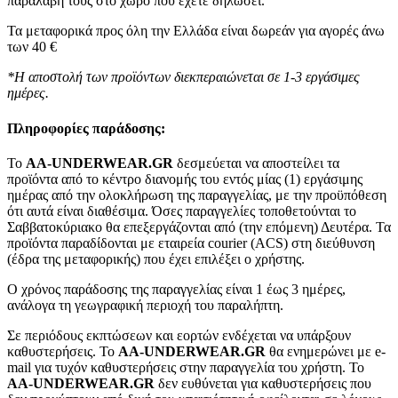
παραλαβή τους στο χώρο που έχετε δηλώσει.
Τα μεταφορικά προς όλη την Ελλάδα είναι δωρεάν για αγορές άνω
των 40 €
*Η αποστολή των προϊόντων διεκπεραιώνεται σε 1-3 εργάσιμες
ημέρες.
Πληροφορίες παράδοσης:
To
AA-UNDERWEAR.GR
δεσμεύεται να αποστείλει τα
προϊόντα από το κέντρο διανομής του εντός μίας (1) εργάσιμης
ημέρας από την ολοκλήρωση της παραγγελίας, με την προϋπόθεση
ότι αυτά είναι διαθέσιμα. Όσες παραγγελίες τοποθετούνται το
Σαββατοκύριακο θα επεξεργάζονται από (την επόμενη) Δευτέρα. Τα
προϊόντα παραδίδονται με εταιρεία courier (ACS) στη διεύθυνση
(έδρα της μεταφορικής) που έχει επιλέξει ο χρήστης.
Ο χρόνος παράδοσης της παραγγελίας είναι 1 έως 3 ημέρες,
ανάλογα τη γεωγραφική περιοχή του παραλήπτη.
Σε περιόδους εκπτώσεων και εορτών ενδέχεται να υπάρξουν
καθυστερήσεις. Το
AA-UNDERWEAR.GR
θα ενημερώνει με e-
mail για τυχόν καθυστερήσεις στην παραγγελία του χρήστη. Το
AA-UNDERWEAR.GR
δεν ευθύνεται για καθυστερήσεις που