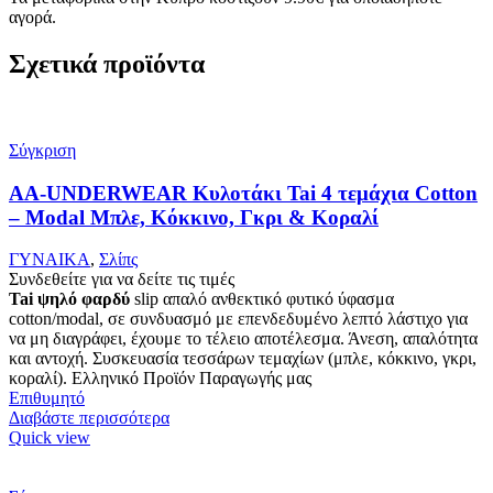
αγορά.
Σχετικά προϊόντα
Σύγκριση
AA-UNDERWEAR Κυλοτάκι Tai 4 τεμάχια Cotton
– Modal Μπλε, Κόκκινο, Γκρι & Κοραλί
ΓΥΝΑΙΚΑ
,
Σλίπς
Συνδεθείτε για να δείτε τις τιμές
Tai ψηλό φαρδύ
slip απαλό ανθεκτικό φυτικό ύφασμα
cotton/modal, σε συνδυασμό με επενδεδυμένο λεπτό λάστιχο για
να μη διαγράφει, έχουμε το τέλειο αποτέλεσμα. Άνεση, απαλότητα
και αντοχή. Συσκευασία τεσσάρων τεμαχίων (μπλε, κόκκινο, γκρι,
κοραλί). Ελληνικό Προϊόν Παραγωγής μας
Επιθυμητό
Διαβάστε περισσότερα
Quick view