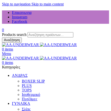
Skip to navigation
Skip to main content
Επικοινωνια
Instagram
Facebook
0
Products search
Αναζήτηση
0
items
Menu
0
items
Κατηγορίες
ΑΝΔΡΑΣ
BOXER SLIP
PLUS
TOPS
Ισοθερμικό
Πυτζάμες
ΓΥΝΑΙΚΑ
Σλίπς