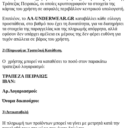
Τράπεζας Πειραιώς, οι οποίες κρυπτογραφούν τα στοιχεία της
κάρτας του χρήστη σε ασφαλές περιβάλλον κεντρικού υπολογιστή.
Επιπλέον, το
AA-UNDERWEAR.GR
καταβάλλει κάθε εύλογη
προσπάθεια, στο βαθμό που έχει τη δυνατότητα, για να διατηρήσει
τα στοιχεία της παραγγελίας και της πληρωμής απόρρητα, αλλά
εφόσον δεν υπάρχει αμέλεια εκ μέρους της δεν φέρει ευθύνη για
τυχόν απώλεια σε βάρος του χρήστη.
2) Πληρωμή με Τραπεζική Κατάθεση.
Ο χρήστης μπορεί να καταθέσει το ποσό στον παρακάτω
τραπεζικό λογαριασμό:
ΤΡΑΠΕΖΑ ΠΕΙΡΑΙΩΣ
IBAN:
Αρ.Λογαριασμού:
Όνομα δικαιούχου:
3) Αντικαταβολή
Η πληρωμή των προϊόντων μπορεί να γίνει με μετρητά κατά την