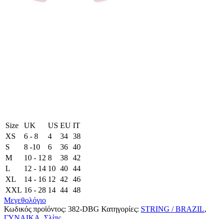
Size
UK
US
EU
ΙΤ
XS
6 - 8
4
34
38
S
8 -10
6
36
40
M
10 - 12
8
38
42
L
12 - 14
10
40
44
XL
14 - 16
12
42
46
XXL
16 - 28
14
44
48
Μεγεθολόγιο
Κωδικός προϊόντος:
382-DBG
Κατηγορίες:
STRING / BRAZIL
,
ΓΥΝΑΙΚΑ
,
Σλίπς