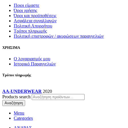
Ποιοι είμαστε
Όροι χρήσης
Όροι και προϋποθέσεις
Ασφάλεια συναλλαγών
Πολιτική Απορρήτου
Τρόποι πληρωμής
Πολιτική επιστροφών / ακυρώσεων παραγγελιών
ΧΡΗΣΙΜΑ
Ο λογαριασμός μου
Ιστορικό Παραγγελιών
Τρόποι πληρωμής
AA-UNDERWEAR
2020
Products search
Αναζήτηση
Menu
Categories
ΑΝΔΡΑΣ