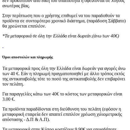
δεν προκύπτουν από δική του υπαιτιότητα ή οφείλονται σε λόγους
ανωτέρας βίας.
Στην περίπτωση που ο χρήστης επιθυμεί να του παραδοθούν τα
προϊόντα σε συντομότερο χρονικό διάστημα, (παράδοση Σάββατο)
θα χρεώνεται επιπλέον.
*Τα μεταφορικά σε όλη την Ελλάδα είναι δωρεάν.(άνω των 40€)
Όροι αποστολών και πληρωμής
Τα μεταφορικά προς όλη την Ελλάδα είναι δωρεάν για αγορές άνω
των 40 €. Εάν η πληρωμή πραγματοποιηθεί με άλλο τρόπος εκτός
της αντικαταβολής τότε το ποσό της αντικαταβολής δεν επιβαρύνει
τον πελάτη.
Για παραγγελίες κάτω των 40€ το κόστος των μεταφορικών είναι
3.00 €.
Τα προϊόντα παραδίδονται στη διεύθυνση του πελάτη (εφόσον η
μεταφορική εταιρεία δεν απαιτεί επιπλέον χρέωση χιλιομετρικής
απόστασης - Δ.Π & Α.Π).
Τα μεταφορικά στην Κύπρο κοστίζουν 9.90€ για οποιαδήποτε