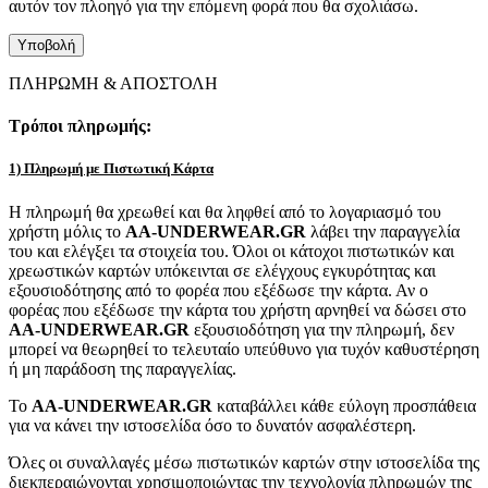
αυτόν τον πλοηγό για την επόμενη φορά που θα σχολιάσω.
ΠΛΗΡΩΜΗ & ΑΠΟΣΤΟΛΗ
Τρόποι πληρωμής:
1) Πληρωμή με Πιστωτική Κάρτα
Η πληρωμή θα χρεωθεί και θα ληφθεί από το λογαριασμό του
χρήστη μόλις το
AA-UNDERWEAR.GR
λάβει την παραγγελία
του και ελέγξει τα στοιχεία του. Όλοι οι κάτοχοι πιστωτικών και
χρεωστικών καρτών υπόκεινται σε ελέγχους εγκυρότητας και
εξουσιοδότησης από το φορέα που εξέδωσε την κάρτα. Αν ο
φορέας που εξέδωσε την κάρτα του χρήστη αρνηθεί να δώσει στο
AA-UNDERWEAR.GR
εξουσιοδότηση για την πληρωμή, δεν
μπορεί να θεωρηθεί το τελευταίο υπεύθυνο για τυχόν καθυστέρηση
ή μη παράδοση της παραγγελίας.
Το
AA-UNDERWEAR.GR
καταβάλλει κάθε εύλογη προσπάθεια
για να κάνει την ιστοσελίδα όσο το δυνατόν ασφαλέστερη.
Όλες οι συναλλαγές μέσω πιστωτικών καρτών στην ιστοσελίδα της
διεκπεραιώνονται χρησιμοποιώντας την τεχνολογία πληρωμών της