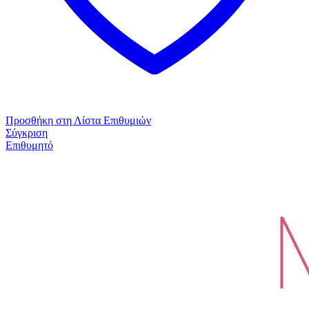
Προσθήκη στη Λίστα Επιθυμιών
Σύγκριση
Επιθυμητό