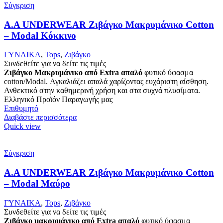
Σύγκριση
Α.A UNDERWEAR Ζιβάγκο Μακρυμάνικο Cotton
– Modal Κόκκινο
ΓΥΝΑΙΚΑ
,
Tops
,
Ζιβάγκο
Συνδεθείτε για να δείτε τις τιμές
Ζιβάγκο Μακρυμάνικο από Extra απαλό
φυτικό ύφασμα
cotton/Modal. Αγκαλιάζει απαλά χαρίζοντας ευχάριστη αίσθηση.
Ανθεκτικό στην καθημερινή χρήση και στα συχνά πλυσίματα.
Ελληνικό Προϊόν Παραγωγής μας
Επιθυμητό
Διαβάστε περισσότερα
Quick view
Σύγκριση
Α.A UNDERWEAR Ζιβάγκο Μακρυμάνικο Cotton
– Modal Μαύρο
ΓΥΝΑΙΚΑ
,
Tops
,
Ζιβάγκο
Συνδεθείτε για να δείτε τις τιμές
Ζιβάγκο μακρυμάνικο από Extra απαλό
φυτικό ύφασμα