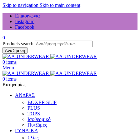
Skip to navigation
Skip to main content
Επικοινωνια
Instagram
Facebook
0
Products search
Αναζήτηση
0
items
Menu
0
items
Κατηγορίες
ΑΝΔΡΑΣ
BOXER SLIP
PLUS
TOPS
Ισοθερμικό
Πυτζάμες
ΓΥΝΑΙΚΑ
Σλίπς