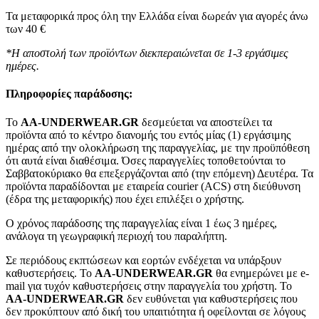
Τα μεταφορικά προς όλη την Ελλάδα είναι δωρεάν για αγορές άνω
των 40 €
*Η αποστολή των προϊόντων διεκπεραιώνεται σε 1-3 εργάσιμες
ημέρες.
Πληροφορίες παράδοσης:
To
AA-UNDERWEAR.GR
δεσμεύεται να αποστείλει τα
προϊόντα από το κέντρο διανομής του εντός μίας (1) εργάσιμης
ημέρας από την ολοκλήρωση της παραγγελίας, με την προϋπόθεση
ότι αυτά είναι διαθέσιμα. Όσες παραγγελίες τοποθετούνται το
Σαββατοκύριακο θα επεξεργάζονται από (την επόμενη) Δευτέρα. Τα
προϊόντα παραδίδονται με εταιρεία courier (ACS) στη διεύθυνση
(έδρα της μεταφορικής) που έχει επιλέξει ο χρήστης.
Ο χρόνος παράδοσης της παραγγελίας είναι 1 έως 3 ημέρες,
ανάλογα τη γεωγραφική περιοχή του παραλήπτη.
Σε περιόδους εκπτώσεων και εορτών ενδέχεται να υπάρξουν
καθυστερήσεις. Το
AA-UNDERWEAR.GR
θα ενημερώνει με e-
mail για τυχόν καθυστερήσεις στην παραγγελία του χρήστη. Το
AA-UNDERWEAR.GR
δεν ευθύνεται για καθυστερήσεις που
δεν προκύπτουν από δική του υπαιτιότητα ή οφείλονται σε λόγους