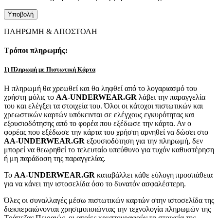
ΠΛΗΡΩΜΗ & ΑΠΟΣΤΟΛΗ
Τρόποι πληρωμής:
1) Πληρωμή με Πιστωτική Κάρτα
Η πληρωμή θα χρεωθεί και θα ληφθεί από το λογαριασμό του
χρήστη μόλις το
AA-UNDERWEAR.GR
λάβει την παραγγελία
του και ελέγξει τα στοιχεία του. Όλοι οι κάτοχοι πιστωτικών και
χρεωστικών καρτών υπόκεινται σε ελέγχους εγκυρότητας και
εξουσιοδότησης από το φορέα που εξέδωσε την κάρτα. Αν ο
φορέας που εξέδωσε την κάρτα του χρήστη αρνηθεί να δώσει στο
AA-UNDERWEAR.GR
εξουσιοδότηση για την πληρωμή, δεν
μπορεί να θεωρηθεί το τελευταίο υπεύθυνο για τυχόν καθυστέρηση
ή μη παράδοση της παραγγελίας.
Το
AA-UNDERWEAR.GR
καταβάλλει κάθε εύλογη προσπάθεια
για να κάνει την ιστοσελίδα όσο το δυνατόν ασφαλέστερη.
Όλες οι συναλλαγές μέσω πιστωτικών καρτών στην ιστοσελίδα της
διεκπεραιώνονται χρησιμοποιώντας την τεχνολογία πληρωμών της
Τράπεζας Πειραιώς, οι οποίες κρυπτογραφούν τα στοιχεία της