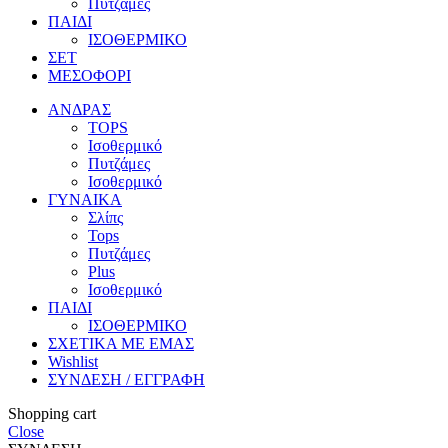
Πυτζάμες
ΠΑΙΔΙ
ΙΣΟΘΕΡΜΙΚΟ
ΣΕΤ
ΜΕΣΟΦΟΡΙ
ΑΝΔΡΑΣ
TOPS
Ισοθερμικό
Πυτζάμες
Ισοθερμικό
ΓΥΝΑΙΚΑ
Σλίπς
Tops
Πυτζάμες
Plus
Ισοθερμικό
ΠΑΙΔΙ
ΙΣΟΘΕΡΜΙΚΟ
ΣΧΕΤΙΚΑ ΜΕ ΕΜΑΣ
Wishlist
ΣΥΝΔΕΣΗ / ΕΓΓΡΑΦΗ
Shopping cart
Close