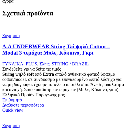
αγορά.
Σχετικά προϊόντα
Σύγκριση
A.A UNDERWEAR String Tai ψηλό Cotton –
Modal 3 τεμάχια Μπλε, Κόκκινο, Γκρι
ΓΥΝΑΙΚΑ
,
PLUS
,
Σλίπς
,
STRING / BRAZIL
Συνδεθείτε για να δείτε τις τιμές
String ψηλό
soft
από
Extra
απαλό ανθεκτικό φυτικό ύφασμα
cotton/modal, σε συνδυασμό με επενδεδυμένο λεπτό λάστιχο για
να μη διαγράφει, έχουμε το τέλειο αποτέλεσμα. Άνεση, απαλότητα
και αντοχή. Συσκευασία τριών τεμαχίων (Μπλε, Κόκκινο, γκρι).
Ελληνικό Προϊόν Παραγωγής μας.
Επιθυμητό
Διαβάστε περισσότερα
Quick view
Σύγκριση