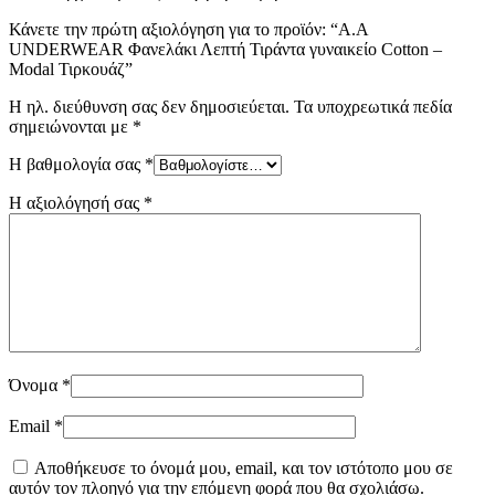
Κάνετε την πρώτη αξιολόγηση για το προϊόν: “Α.A
UNDERWEAR Φανελάκι Λεπτή Τιράντα γυναικείο Cotton –
Modal Τιρκουάζ”
Η ηλ. διεύθυνση σας δεν δημοσιεύεται.
Τα υποχρεωτικά πεδία
σημειώνονται με
*
Η βαθμολογία σας
*
Η αξιολόγησή σας
*
Όνομα
*
Email
*
Αποθήκευσε το όνομά μου, email, και τον ιστότοπο μου σε
αυτόν τον πλοηγό για την επόμενη φορά που θα σχολιάσω.