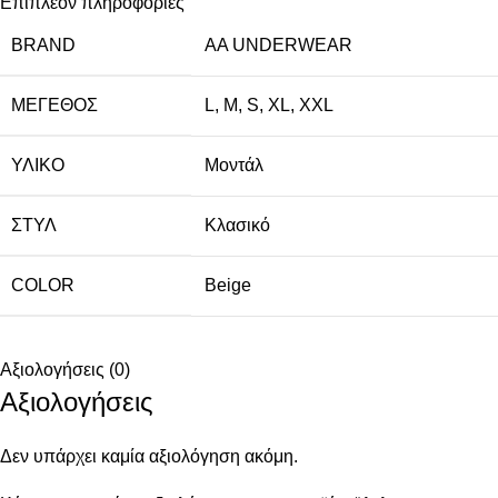
Επιπλέον πληροφορίες
BRAND
AA UNDERWEAR
ΜΈΓΕΘΟΣ
L
,
M
,
S
,
XL
,
XXL
ΥΛΙΚΌ
Μοντάλ
ΣΤΥΛ
Κλασικό
COLOR
Beige
Αξιολογήσεις (0)
Αξιολογήσεις
Δεν υπάρχει καμία αξιολόγηση ακόμη.