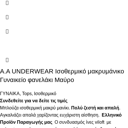
Α.A UNDERWEAR Ισοθερμικό μακρυμάνικο
Γυναικείο φανελάκι Μαύρο
ΓΥΝΑΙΚΑ
,
Tops
,
Ισοθερμικό
Συνδεθείτε για να δείτε τις τιμές
Μπλούζα ισοθερμική μακρύ μανίκι.
Πολύ ζεστή και απαλή
.
Αγκαλιάζει απαλά χαρίζοντας ευχάριστη αίσθηση.
Ελληνικό
Προϊόν Παραγωγής μας
Ο συνδυασμός ίνες viloft με