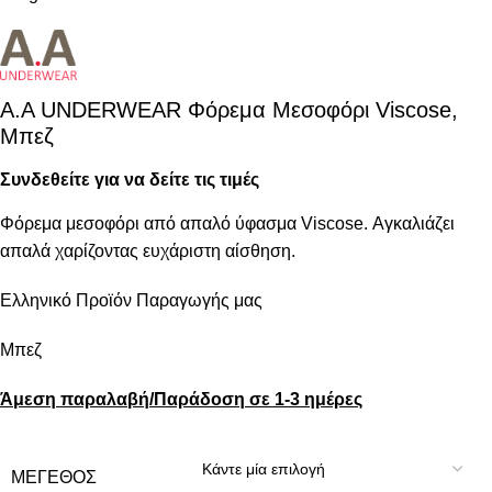
Α.A UNDERWEAR Φόρεμα Μεσοφόρι Viscose,
Μπεζ
Συνδεθείτε για να δείτε τις τιμές
Φόρεμα μεσοφόρι από απαλό ύφασμα Viscose. Αγκαλιάζει
απαλά χαρίζοντας ευχάριστη αίσθηση.
Ελληνικό Προϊόν Παραγωγής μας
Μπεζ
Άμεση παραλαβή/Παράδοση σε 1-3 ημέρες
ΜΈΓΕΘΟΣ