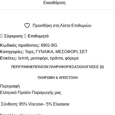
Εκκαθάριση
Προσθήκη στη Λίστα Επιθυμιών
Σύγκριση
Επιθυμητό
Κωδικός προϊόντος:
8901-BG
Κατηγορίες:
Tops
,
ΓΥΝΑΙΚΑ
,
ΜΕΣΟΦΟΡΙ
,
ΣΕΤ
Ετικέτες:
λεπτή
,
μεσοφόρι
,
τιράντα
,
φόρεμα
ΠΕΡΙΓΡΑΦΉ
ΕΠΙΠΛΈΟΝ ΠΛΗΡΟΦΟΡΊΕΣ
ΑΞΙΟΛΟΓΉΣΕΙΣ (0)
ΠΛΗΡΩΜΗ & ΑΠΟΣΤΟΛΗ
Περιγραφή
Ελληνικό Προϊόν Παραγωγής μας
Σύνθεση: 95% Viscose– 5% Elastane