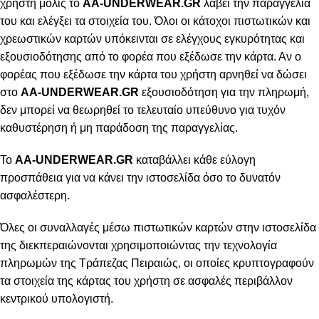
χρήστη μόλις το
AA-UNDERWEAR.GR
λάβει την παραγγελία
του και ελέγξει τα στοιχεία του. Όλοι οι κάτοχοι πιστωτικών και
χρεωστικών καρτών υπόκεινται σε ελέγχους εγκυρότητας και
εξουσιοδότησης από το φορέα που εξέδωσε την κάρτα. Αν ο
φορέας που εξέδωσε την κάρτα του χρήστη αρνηθεί να δώσει
στο
AA-UNDERWEAR.GR
εξουσιοδότηση για την πληρωμή,
δεν μπορεί να θεωρηθεί το τελευταίο υπεύθυνο για τυχόν
καθυστέρηση ή μη παράδοση της παραγγελίας.
Το
AA-UNDERWEAR.GR
καταβάλλει κάθε εύλογη
προσπάθεια για να κάνει την ιστοσελίδα όσο το δυνατόν
ασφαλέστερη.
Όλες οι συναλλαγές μέσω πιστωτικών καρτών στην ιστοσελίδα
της διεκπεραιώνονται χρησιμοποιώντας την τεχνολογία
πληρωμών της Τράπεζας Πειραιώς, οι οποίες κρυπτογραφούν
τα στοιχεία της κάρτας του χρήστη σε ασφαλές περιβάλλον
κεντρικού υπολογιστή.