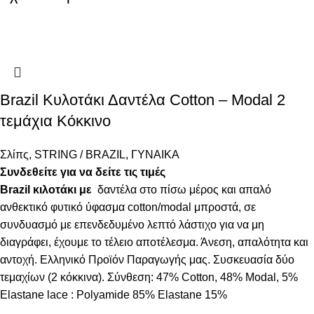
Brazil Κυλοτάκι Δαντέλα Cotton – Modal 2
τεμάχια Κόκκινο
Σλίπς
,
STRING / BRAZIL
,
ΓΥΝΑΙΚΑ
Συνδεθείτε για να δείτε τις τιμές
Brazil κιλοτάκι με
δαντέλα στο πίσω μέρος και απαλό
ανθεκτικό φυτικό ύφασμα cotton/modal μπροστά, σε
συνδυασμό με επενδεδυμένο λεπτό λάστιχο για να μη
διαγράφει, έχουμε το τέλειο αποτέλεσμα. Άνεση, απαλότητα και
αντοχή. Ελληνικό Προϊόν Παραγωγής μας. Συσκευασία δύο
τεμαχίων (2 κόκκινα). Σύνθεση: 47% Cotton, 48% Modal, 5%
Elastane lace : Polyamide 85% Elastane 15%