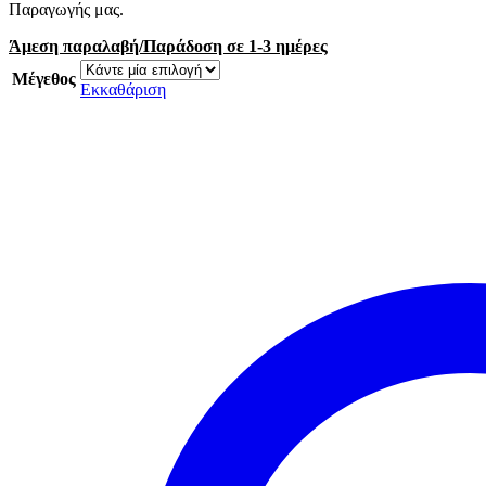
Παραγωγής μας.
Άμεση παραλαβή/Παράδοση σε 1-3 ημέρες
Μέγεθος
Εκκαθάριση