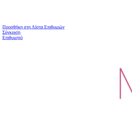
Προσθήκη στη Λίστα Επιθυμιών
Σύγκριση
Επιθυμητό