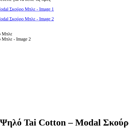
ηλό Tai Cotton – Modal Σκού