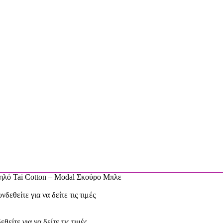
ό Tai Cotton – Modal Σκούρο Μπλε
νδεθείτε για να δείτε τις τιμές
εθείτε για να δείτε τις τιμές