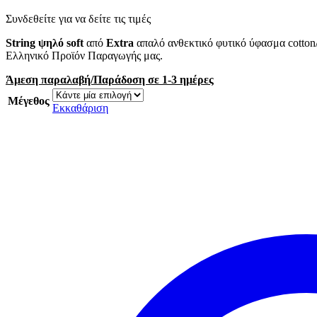
Συνδεθείτε για να δείτε τις τιμές
String ψηλό
soft
από
Extra
απαλό ανθεκτικό φυτικό ύφασμα cotton/
Ελληνικό Προϊόν Παραγωγής μας.
Άμεση παραλαβή/Παράδοση σε 1-3 ημέρες
Μέγεθος
Εκκαθάριση