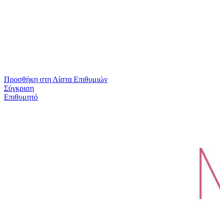
Προσθήκη στη Λίστα Επιθυμιών
Σύγκριση
Επιθυμητό