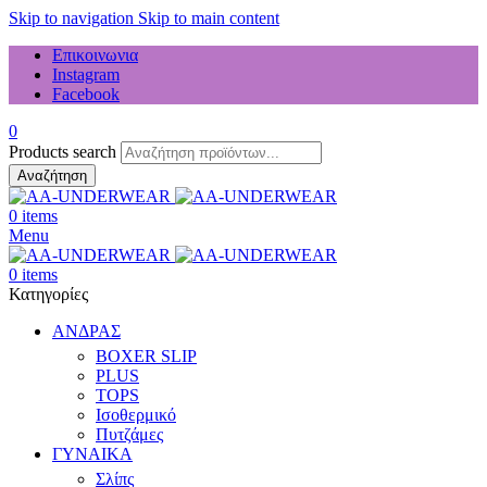
Skip to navigation
Skip to main content
Επικοινωνια
Instagram
Facebook
0
Products search
Αναζήτηση
0
items
Menu
0
items
Κατηγορίες
ΑΝΔΡΑΣ
BOXER SLIP
PLUS
TOPS
Ισοθερμικό
Πυτζάμες
ΓΥΝΑΙΚΑ
Σλίπς