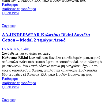
τεμαχίων (2 Μαύρα). Ελληνικό Προϊόν Παραγωγής μας
Επιθυμητό
Διαβάστε περισσότερα
Quick view
Σύγκριση
AA-UNDERWEAR Κυλοτάκι Bikini Δαντέλα
Cotton – Modal 2 τεμάχια Λευκό
ΓΥΝΑΙΚΑ
,
Σλίπς
Συνδεθείτε για να δείτε τις τιμές
Κυλοτάκι Bikini lace soft
από δαντέλα επενδεδυμένη εσωτερικά
από απαλό ανθεκτικό φυτικό ύφασμα cotton/modal, σε συνδυασμό
με επενδεδυμένο λεπτό λάστιχο για να μη διαγράφει, έχουμε το
τέλειο αποτέλεσμα. Άνεση, απαλότητα και αντοχή. Συσκευασία
δύο τεμαχίων (2 Άσπρα). Ελληνικό Προϊόν Παραγωγής μας
Επιθυμητό
Διαβάστε περισσότερα
Quick view
Σύγκριση