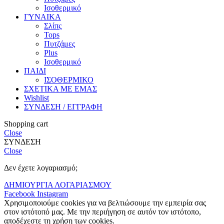
Ισοθερμικό
ΓΥΝΑΙΚΑ
Σλίπς
Tops
Πυτζάμες
Plus
Ισοθερμικό
ΠΑΙΔΙ
ΙΣΟΘΕΡΜΙΚΟ
ΣΧΕΤΙΚΑ ΜΕ ΕΜΑΣ
Wishlist
ΣΥΝΔΕΣΗ / ΕΓΓΡΑΦΗ
Shopping cart
Close
ΣΥΝΔΕΣΗ
Close
Δεν έχετε λογαριασμό;
ΔΗΜΙΟΥΡΓΙΑ ΛΟΓΑΡΙΑΣΜΟΥ
Facebook
Instagram
Χρησιμοποιούμε cookies για να βελτιώσουμε την εμπειρία σας
στον ιστότοπό μας. Με την περιήγηση σε αυτόν τον ιστότοπο,
αποδέχεστε τη χρήση των cookies.