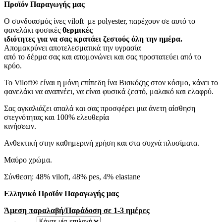
Προϊόν Παραγωγής μας
Ο συνδυασμός ίνες viloft με polyester, παρέχουν σε αυτό το
φανελάκι φυσικές
θερμικές
ιδιότητες για να σας κρατάει ζεστούς όλη την ημέρα.
Απομακρύνει αποτελεσματικά την υγρασία
από το δέρμα σας και απομονώνει και σας προστατεύει από το
κρύο.
Το Viloft® είναι η μόνη επίπεδη ίνα Βισκόζης στον κόσμο, κάνει το
φανελάκι να αναπνέει, να είναι φυσικά ζεστό, μαλακό και ελαφρύ.
Σας αγκαλιάζει απαλά και σας προσφέρει μια άνετη αίσθηση
στεγνότητας και 100% ελευθερία
κινήσεων.
Ανθεκτική στην καθημερινή χρήση και στα συχνά πλυσίματα.
Μαύρο χρώμα.
Σύνθεση: 48% viloft, 48% pes, 4% elastane
Ελληνικό Προϊόν Παραγωγής μας
Άμεση παραλαβή/Παράδοση σε 1-3 ημέρες