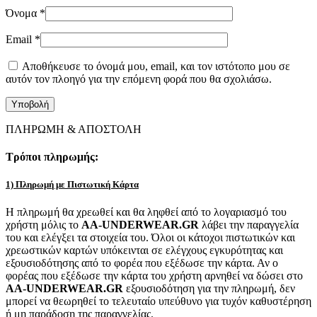
Όνομα
*
Email
*
Αποθήκευσε το όνομά μου, email, και τον ιστότοπο μου σε
αυτόν τον πλοηγό για την επόμενη φορά που θα σχολιάσω.
ΠΛΗΡΩΜΗ & ΑΠΟΣΤΟΛΗ
Τρόποι πληρωμής:
1) Πληρωμή με Πιστωτική Κάρτα
Η πληρωμή θα χρεωθεί και θα ληφθεί από το λογαριασμό του
χρήστη μόλις το
AA-UNDERWEAR.GR
λάβει την παραγγελία
του και ελέγξει τα στοιχεία του. Όλοι οι κάτοχοι πιστωτικών και
χρεωστικών καρτών υπόκεινται σε ελέγχους εγκυρότητας και
εξουσιοδότησης από το φορέα που εξέδωσε την κάρτα. Αν ο
φορέας που εξέδωσε την κάρτα του χρήστη αρνηθεί να δώσει στο
AA-UNDERWEAR.GR
εξουσιοδότηση για την πληρωμή, δεν
μπορεί να θεωρηθεί το τελευταίο υπεύθυνο για τυχόν καθυστέρηση
ή μη παράδοση της παραγγελίας.