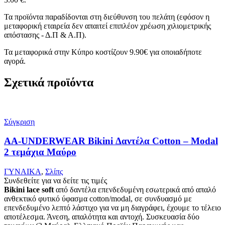
Τα προϊόντα παραδίδονται στη διεύθυνση του πελάτη (εφόσον η
μεταφορική εταιρεία δεν απαιτεί επιπλέον χρέωση χιλιομετρικής
απόστασης - Δ.Π & Α.Π).
Τα μεταφορικά στην Κύπρο κοστίζουν 9.90€ για οποιαδήποτε
αγορά.
Σχετικά προϊόντα
Σύγκριση
AA-UNDERWEAR Bikini Δαντέλα Cotton – Modal
2 τεμάχια Μαύρο
ΓΥΝΑΙΚΑ
,
Σλίπς
Συνδεθείτε για να δείτε τις τιμές
Bikini lace soft
από δαντέλα επενδεδυμένη εσωτερικά από απαλό
ανθεκτικό φυτικό ύφασμα cotton/modal, σε συνδυασμό με
επενδεδυμένο λεπτό λάστιχο για να μη διαγράφει, έχουμε το τέλειο
αποτέλεσμα. Άνεση, απαλότητα και αντοχή. Συσκευασία δύο