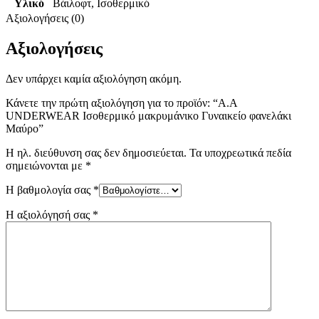
Υλικό
Βάιλοφτ
,
Ισοθερμικό
Αξιολογήσεις (0)
Αξιολογήσεις
Δεν υπάρχει καμία αξιολόγηση ακόμη.
Κάνετε την πρώτη αξιολόγηση για το προϊόν: “Α.A
UNDERWEAR Ισοθερμικό μακρυμάνικο Γυναικείο φανελάκι
Μαύρο”
Η ηλ. διεύθυνση σας δεν δημοσιεύεται.
Τα υποχρεωτικά πεδία
σημειώνονται με
*
Η βαθμολογία σας
*
Η αξιολόγησή σας
*