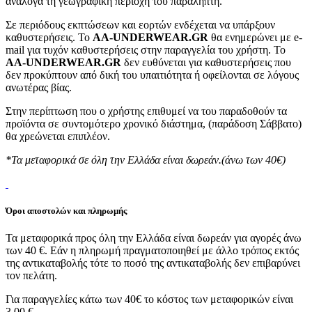
ανάλογα τη γεωγραφική περιοχή του παραλήπτη.
Σε περιόδους εκπτώσεων και εορτών ενδέχεται να υπάρξουν
καθυστερήσεις. Το
AA-UNDERWEAR.GR
θα ενημερώνει με e-
mail για τυχόν καθυστερήσεις στην παραγγελία του χρήστη. Το
AA-UNDERWEAR.GR
δεν ευθύνεται για καθυστερήσεις που
δεν προκύπτουν από δική του υπαιτιότητα ή οφείλονται σε λόγους
ανωτέρας βίας.
Στην περίπτωση που ο χρήστης επιθυμεί να του παραδοθούν τα
προϊόντα σε συντομότερο χρονικό διάστημα, (παράδοση Σάββατο)
θα χρεώνεται επιπλέον.
*Τα μεταφορικά σε όλη την Ελλάδα είναι δωρεάν.(άνω των 40€)
Όροι αποστολών και πληρωμής
Τα μεταφορικά προς όλη την Ελλάδα είναι δωρεάν για αγορές άνω
των 40 €. Εάν η πληρωμή πραγματοποιηθεί με άλλο τρόπος εκτός
της αντικαταβολής τότε το ποσό της αντικαταβολής δεν επιβαρύνει
τον πελάτη.
Για παραγγελίες κάτω των 40€ το κόστος των μεταφορικών είναι
3.00 €.