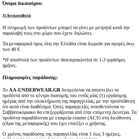
Όνομα δικαιούχου:
3) Αντικαταβολή
Η πληρωμή των προϊόντων μπορεί να γίνει με μετρητά κατά την
παραλαβή τους στο χώρο που έχετε δηλώσει.
Τα μεταφορικά προς όλη την Ελλάδα είναι δωρεάν για αγορές άνω
των 40 €
*Η αποστολή των προϊόντων διεκπεραιώνεται σε 1-3 εργάσιμες
ημέρες.
Πληροφορίες παράδοσης:
To
AA-UNDERWEAR.GR
δεσμεύεται να αποστείλει τα
προϊόντα από το κέντρο διανομής του εντός μίας (1) εργάσιμης
ημέρας από την ολοκλήρωση της παραγγελίας, με την προϋπόθεση
ότι αυτά είναι διαθέσιμα. Όσες παραγγελίες τοποθετούνται το
Σαββατοκύριακο θα επεξεργάζονται από (την επόμενη) Δευτέρα. Τα
προϊόντα παραδίδονται με εταιρεία courier (ACS) στη διεύθυνση
(έδρα της μεταφορικής) που έχει επιλέξει ο χρήστης.
Ο χρόνος παράδοσης της παραγγελίας είναι 1 έως 3 ημέρες,