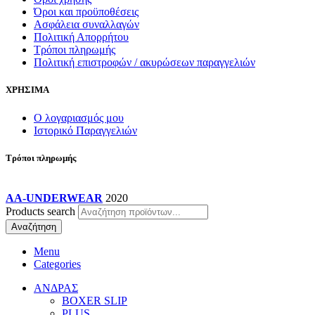
Όροι και προϋποθέσεις
Ασφάλεια συναλλαγών
Πολιτική Απορρήτου
Τρόποι πληρωμής
Πολιτική επιστροφών / ακυρώσεων παραγγελιών
ΧΡΗΣΙΜΑ
Ο λογαριασμός μου
Ιστορικό Παραγγελιών
Τρόποι πληρωμής
AA-UNDERWEAR
2020
Products search
Αναζήτηση
Menu
Categories
ΑΝΔΡΑΣ
BOXER SLIP
PLUS