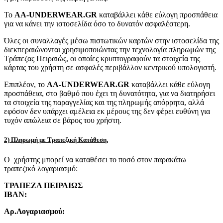
Το
AA-UNDERWEAR.GR
καταβάλλει κάθε εύλογη προσπάθεια
για να κάνει την ιστοσελίδα όσο το δυνατόν ασφαλέστερη.
Όλες οι συναλλαγές μέσω πιστωτικών καρτών στην ιστοσελίδα της
διεκπεραιώνονται χρησιμοποιώντας την τεχνολογία πληρωμών της
Τράπεζας Πειραιώς, οι οποίες κρυπτογραφούν τα στοιχεία της
κάρτας του χρήστη σε ασφαλές περιβάλλον κεντρικού υπολογιστή.
Επιπλέον, το
AA-UNDERWEAR.GR
καταβάλλει κάθε εύλογη
προσπάθεια, στο βαθμό που έχει τη δυνατότητα, για να διατηρήσει
τα στοιχεία της παραγγελίας και της πληρωμής απόρρητα, αλλά
εφόσον δεν υπάρχει αμέλεια εκ μέρους της δεν φέρει ευθύνη για
τυχόν απώλεια σε βάρος του χρήστη.
2) Πληρωμή με Τραπεζική Κατάθεση.
Ο χρήστης μπορεί να καταθέσει το ποσό στον παρακάτω
τραπεζικό λογαριασμό:
ΤΡΑΠΕΖΑ ΠΕΙΡΑΙΩΣ
IBAN:
Αρ.Λογαριασμού: