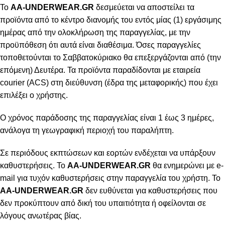
To
AA-UNDERWEAR.GR
δεσμεύεται να αποστείλει τα
προϊόντα από το κέντρο διανομής του εντός μίας (1) εργάσιμης
ημέρας από την ολοκλήρωση της παραγγελίας, με την
προϋπόθεση ότι αυτά είναι διαθέσιμα. Όσες παραγγελίες
τοποθετούνται το Σαββατοκύριακο θα επεξεργάζονται από (την
επόμενη) Δευτέρα. Τα προϊόντα παραδίδονται με εταιρεία
courier (ACS) στη διεύθυνση (έδρα της μεταφορικής) που έχει
επιλέξει ο χρήστης.
Ο χρόνος παράδοσης της παραγγελίας είναι 1 έως 3 ημέρες,
ανάλογα τη γεωγραφική περιοχή του παραλήπτη.
Σε περιόδους εκπτώσεων και εορτών ενδέχεται να υπάρξουν
καθυστερήσεις. Το
AA-UNDERWEAR.GR
θα ενημερώνει με e-
mail για τυχόν καθυστερήσεις στην παραγγελία του χρήστη. Το
AA-UNDERWEAR.GR
δεν ευθύνεται για καθυστερήσεις που
δεν προκύπτουν από δική του υπαιτιότητα ή οφείλονται σε
λόγους ανωτέρας βίας.