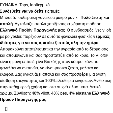
ΓΥΝΑΙΚΑ
,
Tops
,
Ισοθερμικό
Συνδεθείτε για να δείτε τις τιμές
Μπλούζα ισοθερμική γυναικεία μακρύ μανίκι.
Πολύ ζεστή και
απαλή
. Αγκαλιάζει απαλά χαρίζοντας ευχάριστη αίσθηση.
Ελληνικό Προϊόν Παραγωγής μας
Ο συνδυασμός ίνες viloft
με polyester, παρέχουν σε αυτό το φανελάκι φυσικές
θερμικές
ιδιότητες για να σας κρατάει ζεστούς όλη την ημέρα.
Απομακρύνει αποτελεσματικά την υγρασία από το δέρμα σας
και απομονώνει και σας προστατεύει από το κρύο. Το Viloft®
είναι η μόνη επίπεδη ίνα Βισκόζης στον κόσμο, κάνει το
φανελάκι να αναπνέει, να είναι φυσικά ζεστό, μαλακό και
ελαφρύ. Σας αγκαλιάζει απαλά και σας προσφέρει μια άνετη
αίσθηση στεγνότητας και 100% ελευθερία κινήσεων. Ανθεκτική
στην καθημερινή χρήση και στα συχνά πλυσίματα. Λευκό
χρώμα. Σύνθεση: 48% viloft, 48% pes, 4% elastane
Ελληνικό
Προϊόν Παραγωγής μας