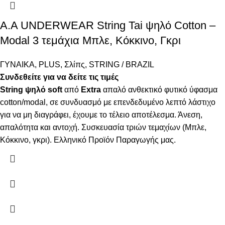
A.A UNDERWEAR String Tai ψηλό Cotton –
Modal 3 τεμάχια Μπλε, Κόκκινο, Γκρι
ΓΥΝΑΙΚΑ
,
PLUS
,
Σλίπς
,
STRING / BRAZIL
Συνδεθείτε για να δείτε τις τιμές
String ψηλό
soft
από
Extra
απαλό ανθεκτικό φυτικό ύφασμα
cotton/modal, σε συνδυασμό με επενδεδυμένο λεπτό λάστιχο
για να μη διαγράφει, έχουμε το τέλειο αποτέλεσμα. Άνεση,
απαλότητα και αντοχή. Συσκευασία τριών τεμαχίων (Μπλε,
Κόκκινο, γκρι). Ελληνικό Προϊόν Παραγωγής μας.