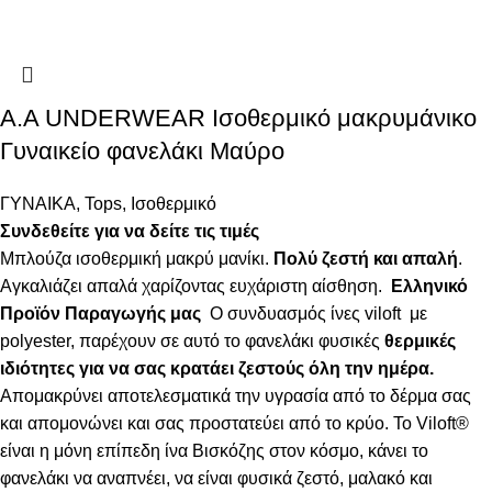
Α.A UNDERWEAR Ισοθερμικό μακρυμάνικο
Γυναικείο φανελάκι Μαύρο
ΓΥΝΑΙΚΑ
,
Tops
,
Ισοθερμικό
Συνδεθείτε για να δείτε τις τιμές
Μπλούζα ισοθερμική μακρύ μανίκι.
Πολύ ζεστή και απαλή
.
Αγκαλιάζει απαλά χαρίζοντας ευχάριστη αίσθηση.
Ελληνικό
Προϊόν Παραγωγής μας
Ο συνδυασμός ίνες viloft με
polyester, παρέχουν σε αυτό το φανελάκι φυσικές
θερμικές
ιδιότητες για να σας κρατάει ζεστούς όλη την ημέρα.
Απομακρύνει αποτελεσματικά την υγρασία από το δέρμα σας
και απομονώνει και σας προστατεύει από το κρύο. Το Viloft®
είναι η μόνη επίπεδη ίνα Βισκόζης στον κόσμο, κάνει το
φανελάκι να αναπνέει, να είναι φυσικά ζεστό, μαλακό και