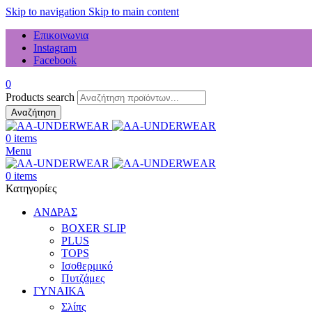
Skip to navigation
Skip to main content
Επικοινωνια
Instagram
Facebook
0
Products search
Αναζήτηση
0
items
Menu
0
items
Κατηγορίες
ΑΝΔΡΑΣ
BOXER SLIP
PLUS
TOPS
Ισοθερμικό
Πυτζάμες
ΓΥΝΑΙΚΑ
Σλίπς