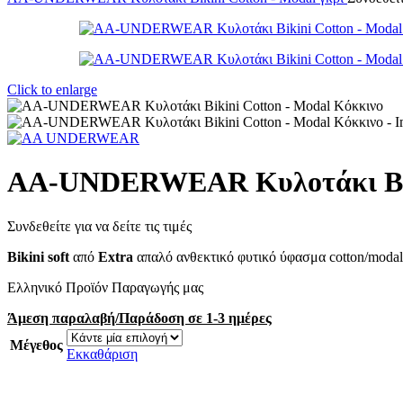
Click to enlarge
AA-UNDERWEAR Κυλοτάκι Biki
Συνδεθείτε για να δείτε τις τιμές
Bikini soft
από
Extra
απαλό ανθεκτικό φυτικό ύφασμα cotton/modal,
Ελληνικό Προϊόν Παραγωγής μας
Άμεση παραλαβή/Παράδοση σε 1-3 ημέρες
Μέγεθος
Εκκαθάριση